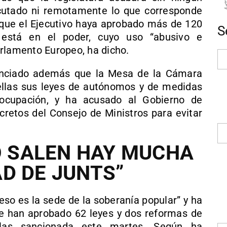
cutado ni remotamente lo que corresponde
 que el Ejecutivo haya aprobado más de 120
S
 está en el poder, cuyo uso “abusivo e
rlamento Europeo, ha dicho.
unciado además que la Mesa de la Cámara
e ellas sus leyes de autónomos y de medidas
 ocupación, y ha acusado al Gobierno de
ecretos del Consejo de Ministros para evitar
NO SALEN HAY MUCHA
D DE JUNTS”
so es la sede de la soberanía popular” y ha
se han aprobado 62 leyes y dos reformas de
ellas sancionada este martes. Según ha