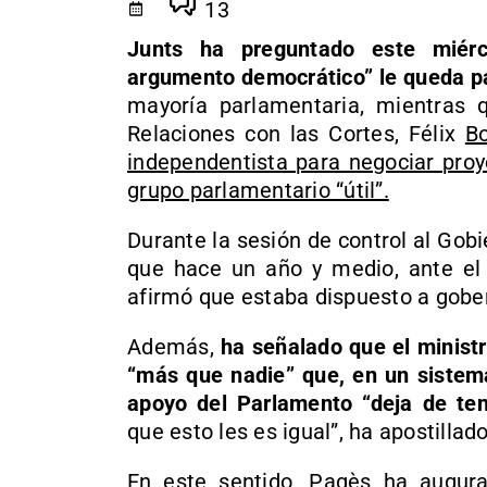
13
Junts ha preguntado este miér
argumento democrático” le queda p
mayoría parlamentaria, mientras q
Relaciones con las Cortes, Félix
Bo
independentista para negociar proy
grupo parlamentario “útil”.
Durante la sesión de control al Gob
que hace un año y medio, ante el
afirmó que estaba dispuesto a gobern
Además,
ha señalado que el ministr
“más que nadie” que, en un sistema
apoyo del Parlamento “deja de ten
que esto les es igual”, ha apostillado
En este sentido, Pagès ha augura