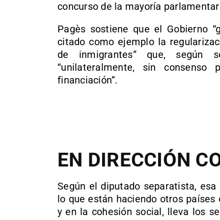
concurso de la mayoría parlamentar
Pagès sostiene que el Gobierno “g
citado como ejemplo la regularizac
de inmigrantes” que, según 
“unilateralmente, sin consenso po
financiación”.
EN DIRECCIÓN C
Según el diputado separatista, esa 
lo que están haciendo otros países 
y en la cohesión social, lleva los s