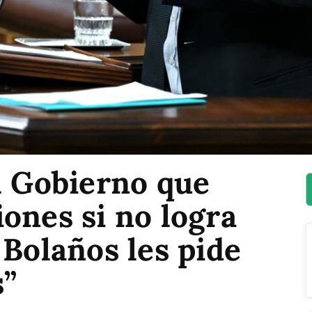
l Gobierno que
ones si no logra
 Bolaños les pide
s”