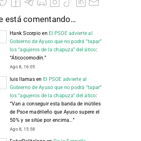
e está comentando…
Hank Scorpio
en
El PSOE advierte al
Gobierno de Ayuso que no podrá “tapar”
los “agujeros de la chapuza” del ático
:
“
Áticocomodín.
”
Ago 8, 16:05
luis llamas
en
El PSOE advierte al
Gobierno de Ayuso que no podrá “tapar”
los “agujeros de la chapuza” del ático
:
“
Van a conseguir esta banda de inútiles
de Psoe madrileño que Ayuso supere el
50% y se sitúe por encima…
”
Ago 8, 15:58