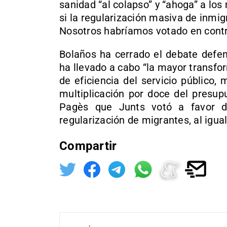
sanidad “al colapso” y “ahoga” a lo
si la regularización masiva de inmi
Nosotros habríamos votado en contr
Bolaños ha cerrado el debate defen
ha llevado a cabo “la mayor transfor
de eficiencia del servicio público,
multiplicación por doce del presup
Pagès que Junts votó a favor de 
regularización de migrantes, al igual
Compartir