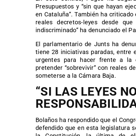
Presupuestos y “sin que hayan eje
en Cataluña”. También ha criticado
reales decretos-leyes desde que
indiscriminado” ha denunciado el Pa
El parlamentario de Junts ha den
tiene 28 iniciativas paradas, entr
urgentes para hacer frente a la
pretender “sobrevivir” con reales d
someterse a la Cámara Baja.
“SI LAS LEYES 
RESPONSABILIDA
Bolaños ha respondido que el Congre
defendido que en esta legislatura 
la Constitución, la última de 