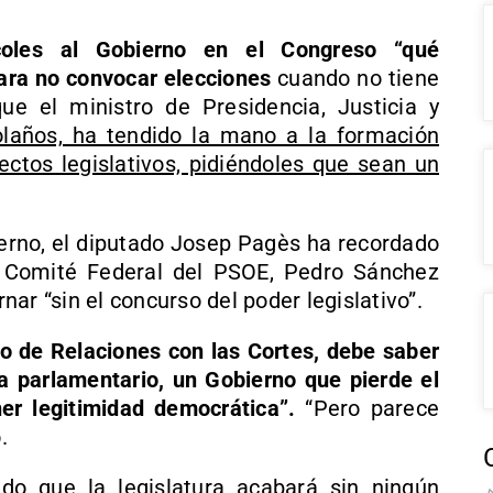
coles al Gobierno en el Congreso “qué
ara no convocar elecciones
cuando no tiene
ue el ministro de Presidencia, Justicia y
laños, ha tendido la mano a la formación
ectos legislativos, pidiéndoles que sean un
ierno, el diputado Josep Pagès ha recordado
 Comité Federal del PSOE, Pedro Sánchez
ar “sin el concurso del poder legislativo”.
o de Relaciones con las Cortes, debe saber
 parlamentario, un Gobierno que pierde el
er legitimidad democrática”.
“Pero parece
.
do que la legislatura acabará sin ningún