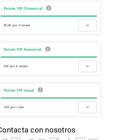
Patrón VIP Trimestral
10,5€ por 3 meses
Ir
Patrón VIP Semestral
21€ por 6 meses
Ir
Patrón VIP Anual
35€ por 1 año
Ir
Contacta con nosotros