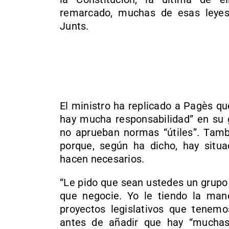
remarcado, muchas de esas leyes
Junts.
El ministro ha replicado a Pagès que
hay mucha responsabilidad” en su 
no aprueban normas “útiles”. Tamb
porque, según ha dicho, hay situ
hacen necesarios.
“Le pido que sean ustedes un grupo 
que negocie. Yo le tiendo la ma
proyectos legislativos que tenem
antes de añadir que hay “muchas