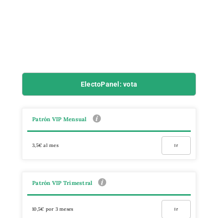
ElectoPanel: vota
Patrón VIP Mensual
3,5€ al mes
Ir
Patrón VIP Trimestral
10,5€ por 3 meses
Ir