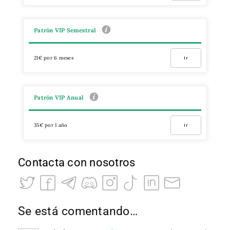
Patrón VIP Semestral
21€ por 6 meses
Ir
Patrón VIP Anual
35€ por 1 año
Ir
Contacta con nosotros
Se está comentando…