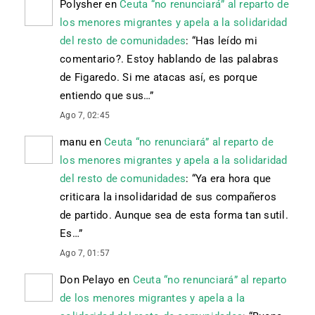
Polysher
en
Ceuta “no renunciará” al reparto de
los menores migrantes y apela a la solidaridad
del resto de comunidades
: “
Has leído mi
comentario?. Estoy hablando de las palabras
de Figaredo. Si me atacas así, es porque
entiendo que sus…
”
Ago 7, 02:45
manu
en
Ceuta “no renunciará” al reparto de
los menores migrantes y apela a la solidaridad
del resto de comunidades
: “
Ya era hora que
criticara la insolidaridad de sus compañeros
de partido. Aunque sea de esta forma tan sutil.
Es…
”
Ago 7, 01:57
Don Pelayo
en
Ceuta “no renunciará” al reparto
de los menores migrantes y apela a la