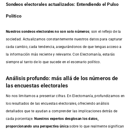
Sondeos electorales actualizados: Entendiendo el Pulso
Político
Nuestros sondeos electorales no son solo números
; son el reflejo de la
sociedad. Actualizamos constantemente nuestros datos para capturar
cada cambio, cada tendencia, asegurándonos de que tengas acceso a
la información más reciente y relevante. Con Electomanía, estarás
siempre al tanto de lo que sucede en el escenario político.
Análisis profundo: más allá de los números de
las encuestas electorales
No nos limitamos a presentar cifras. En Electomanía, profundizamos en
los resultados de las encuestas electorales, ofreciendo análisis
detallados que te ayudan a comprender las implicaciones detrás de
cada porcentaje.
Nuestros expertos desglosan los datos,
proporcionando una perspectiva única
sobre lo que realmente significan