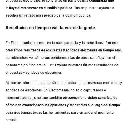
encuestas electorales, te conviertes en parte de una
comunidad que
influye directamente en el análisis político
. Tus respuestas ayudan a
esculpir un retrato más preciso de la opinión pública.
Resultados en tiempo real: la voz de la gente
En Electomanía, creemos en la transparencia y la inmediatez. Por eso,
ofrecemos
resultados de
encuestas
y sondeos electorales en tiempo real
,
permitiéndote ver cómo tus opiniones y las de otros se reflejan en el
panorama político actual. H2: Explora nuestros últimos resultados de
encuestas y sondeos de elecciones
Mantente informado con los últimos resultados de nuestras
encuestas
y
sondeos de elecciones. En Electomania, no solo capturamos el
momento actual, sino que también
ofrecemos una visión completa de
cómo han evolucionado las opiniones y tendencias a lo largo del tiempo
para que tengas todas las herramientas para entender el momento
actual.