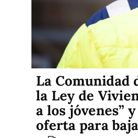
La Comunidad 
la Ley de Vivie
a los jóvenes” 
oferta para baj