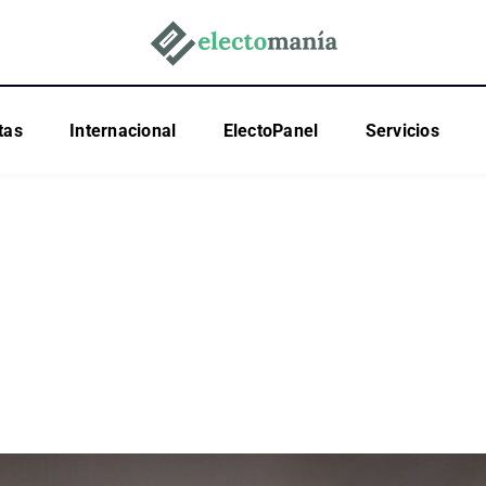
tas
Internacional
ElectoPanel
Servicios