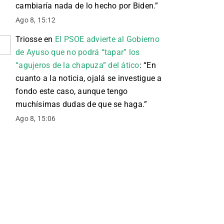
cambiaría nada de lo hecho por Biden.
”
Ago 8, 15:12
Triosse
en
El PSOE advierte al Gobierno
de Ayuso que no podrá “tapar” los
“agujeros de la chapuza” del ático
: “
En
cuanto a la noticia, ojalá se investigue a
fondo este caso, aunque tengo
muchísimas dudas de que se haga.
”
Ago 8, 15:06