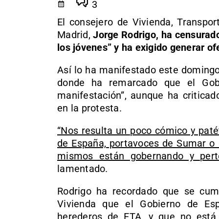
3
El consejero de Vivienda, Transpor
Madrid,
Jorge Rodrigo, ha censurado
los jóvenes” y ha exigido generar of
Así lo ha manifestado este domingo t
donde ha remarcado que el Gobi
manifestación”, aunque ha criticad
en la protesta.
“Nos resulta un poco cómico y paté
de España, portavoces de Sumar o 
mismos están gobernando y perte
lamentado.
Rodrigo ha recordado que se cump
Vivienda que el Gobierno de Es
herederos de ETA, y que no está 