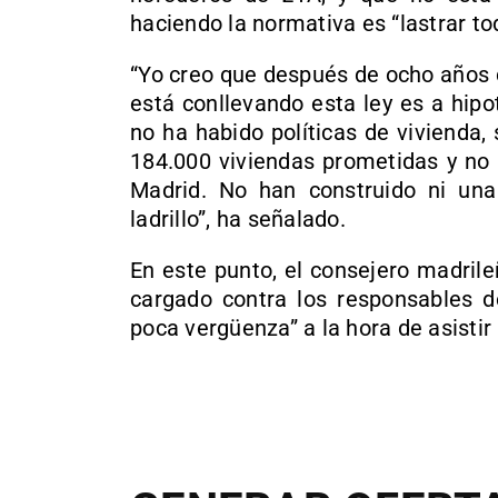
haciendo la normativa es “lastrar tod
“Yo creo que después de ocho años 
está conllevando esta ley es a hip
no ha habido políticas de vivienda
184.000 viviendas prometidas y n
Madrid. No han construido ni una
ladrillo”, ha señalado.
En este punto, el consejero madril
cargado contra los responsables de
poca vergüenza” a la hora de asistir