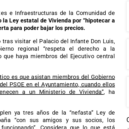
tes e Infraestructuras de la Comunidad de
 la Ley estatal de Vivienda por “hipotecar a
erta para poder bajar los precios.
ras visitar el Palacio del Infante Don Luis,
erno regional “respeta el derecho a la
o que haya miembros del Ejecutivo central
tico es que asistan miembros del Gobierno
del PSOE en el Ayuntamiento, cuando ellos
necen a un Ministerio de Vivienda”
, ha
len ya tres años de la “nefasta” Ley de
paña “con sus amigos y sus socios, los
funcionando”. Considera que lo que está