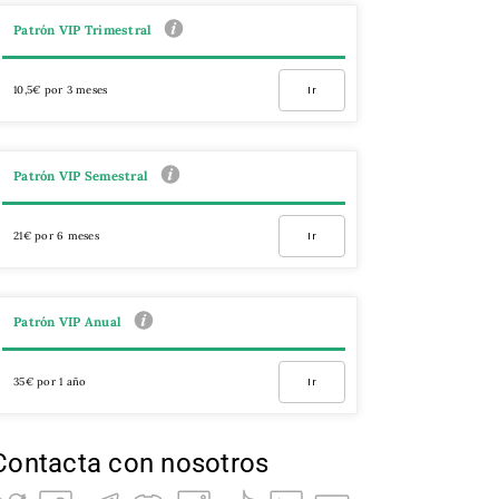
Patrón VIP Trimestral
10,5€ por 3 meses
Ir
Patrón VIP Semestral
21€ por 6 meses
Ir
Patrón VIP Anual
35€ por 1 año
Ir
Contacta con nosotros