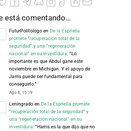
e está comentando…
FuturPolitologo
en
De la Espriella
promete “recuperación total de la
seguridad” y una “regeneración
nacional” en su investidura
: “
Lo
importante es que Abdul gane este
noviembre en Míchigan. Y el apoyo de
Jarris puede ser fundamental para
conseguirlo.
”
Ago 8, 15:19
Leningrado
en
De la Espriella promete
“recuperación total de la seguridad” y
una “regeneración nacional” en su
investidura
: “
Harris es la que dijo que no