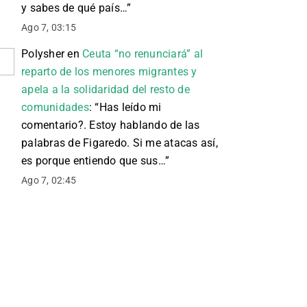
y sabes de qué país…
”
Ago 7, 03:15
Polysher
en
Ceuta “no renunciará” al
reparto de los menores migrantes y
apela a la solidaridad del resto de
comunidades
: “
Has leído mi
comentario?. Estoy hablando de las
palabras de Figaredo. Si me atacas así,
es porque entiendo que sus…
”
Ago 7, 02:45