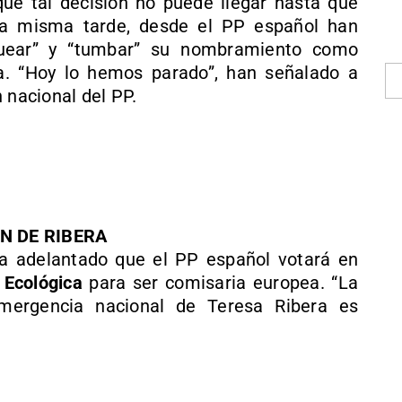
ue tal decisión no puede llegar hasta que
ta misma tarde, desde el PP español han
quear” y “tumbar” su nombramiento como
a. “Hoy lo hemos parado”, han señalado a
 nacional del PP.
N DE RIBERA
 adelantado que el PP español votará en
 Ecológica
para ser comisaria europea. “La
emergencia nacional de Teresa Ribera es