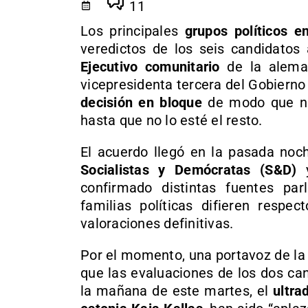
11
Los principales
grupos políticos e
veredictos de los seis candidatos
Ejecutivo comunitario
de la alem
vicepresidenta tercera del Gobiern
decisión en bloque
de modo que ni
hasta que no lo esté el resto.
El acuerdo llegó en la pasada noc
Socialistas y Demócratas (S&D)
confirmado distintas fuentes par
familias políticas difieren respe
valoraciones definitivas.
Por el momento, una portavoz de l
que las evaluaciones de los dos ca
la mañana de este martes, el
ultra