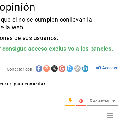
opinión
que si no se cumplen conllevan la
e la web.
iones de sus usuarios.
 consigue acceso exclusivo a los paneles.
Acceder
Conectar con
accede para comentar
Recientes