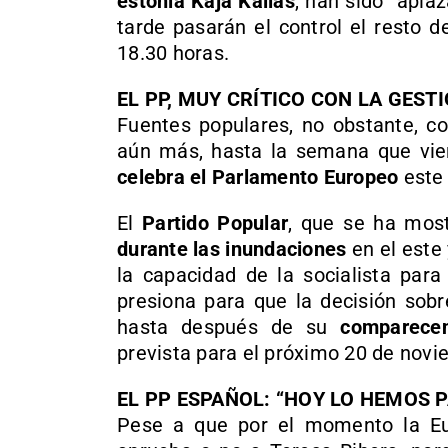
estonia Kaja Kallas
, han sido “aplaz
tarde pasarán el control el resto d
18.30 horas.
EL PP, MUY CRÍTICO CON LA GEST
Fuentes populares, no obstante, co
aún más, hasta la semana que vie
celebra el Parlamento Europeo
este 
El
Partido Popular
, que se ha mos
durante las inundaciones
en el este
la capacidad de la socialista para
presiona para que la decisión sobr
hasta después de su
comparecen
prevista para el próximo 20 de novi
EL PP ESPAÑOL: “HOY LO HEMOS 
Pese a que por el momento la Eu