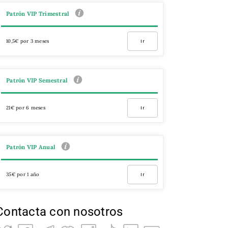
Patrón VIP Trimestral
10,5€ por 3 meses
Ir
Patrón VIP Semestral
21€ por 6 meses
Ir
Patrón VIP Anual
35€ por 1 año
Ir
Contacta con nosotros