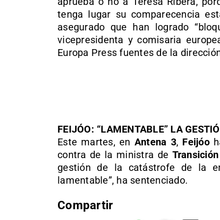
aprueba o no a Teresa Ribera, porq
tenga lugar su comparecencia es
asegurado que han logrado “blo
vicepresidenta y comisaria europe
Europa Press fuentes de la dirección
FEIJÓO: “LAMENTABLE” LA GESTIÓ
Este martes, en
Antena 3
,
Feijóo
ha
contra de la ministra de
Transición
gestión de la catástrofe de la 
lamentable”, ha sentenciado.
Compartir