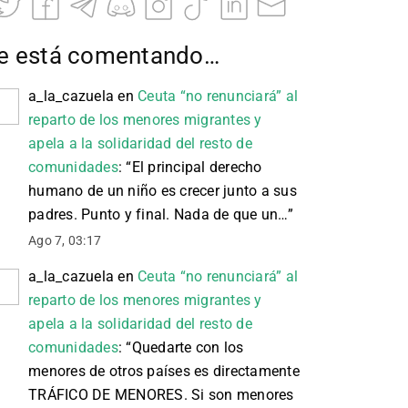
e está comentando…
a_la_cazuela
en
Ceuta “no renunciará” al
reparto de los menores migrantes y
apela a la solidaridad del resto de
comunidades
: “
El principal derecho
humano de un niño es crecer junto a sus
padres. Punto y final. Nada de que un…
”
Ago 7, 03:17
a_la_cazuela
en
Ceuta “no renunciará” al
reparto de los menores migrantes y
apela a la solidaridad del resto de
comunidades
: “
Quedarte con los
menores de otros países es directamente
TRÁFICO DE MENORES. Si son menores