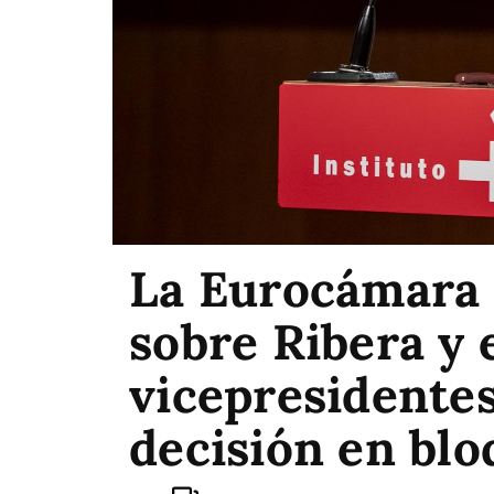
La Eurocámara a
sobre Ribera y 
vicepresidentes
decisión en blo