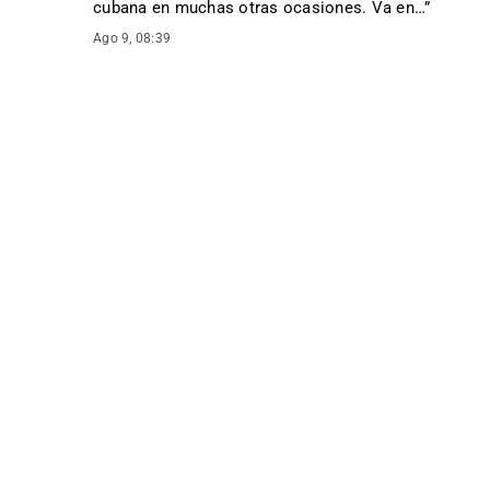
cubana en muchas otras ocasiones. Va en…
”
Ago 9, 08:39