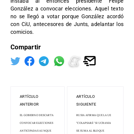
instaba al entonces presidente Felipe
González a convocar elecciones. Aquel texto
no se llegó a votar porque González acordó
con CiU, antecesores de Junts, adelantar los
comicios.
Compartir
ARTÍCULO
ARTÍCULO
ANTERIOR
SIGUIENTE
EL GOBIERNO DESCARTA
RUSIA AFIRMA QUE LA UE
CONVOCAR ELECCIONES
"COLAPSARÁ" SI UCRANIA
ANTICIPADAS AUNQUE
SE SUMA AL BLOQUE