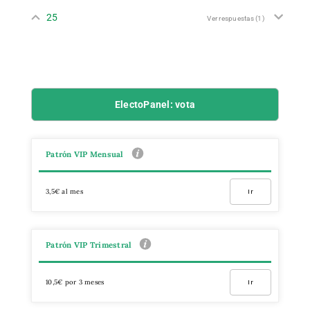
25
Ver respuestas
(1)
ElectoPanel: vota
Patrón VIP Mensual
3,5€ al mes
Ir
Patrón VIP Trimestral
10,5€ por 3 meses
Ir