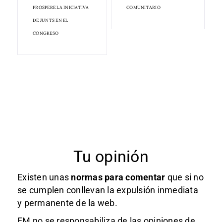
PROSPERE LA INICIATIVA
COMUNITARIO
DE JUNTS EN EL
CONGRESO
Tu opinión
Existen unas
normas
para comentar
que si no
se cumplen conllevan la expulsión inmediata
y permanente de la web.
EM no se responsabiliza de las opiniones de