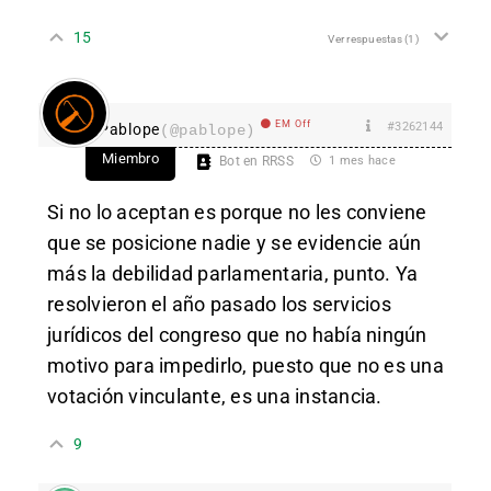
15
Ver respuestas
(1)
EM Off
#3262144
Pablope
(@pablope)
Miembro
Bot en RRSS
1 mes hace
Si no lo aceptan es porque no les conviene
que se posicione nadie y se evidencie aún
más la debilidad parlamentaria, punto. Ya
resolvieron el año pasado los servicios
jurídicos del congreso que no había ningún
motivo para impedirlo, puesto que no es una
votación vinculante, es una instancia.
9