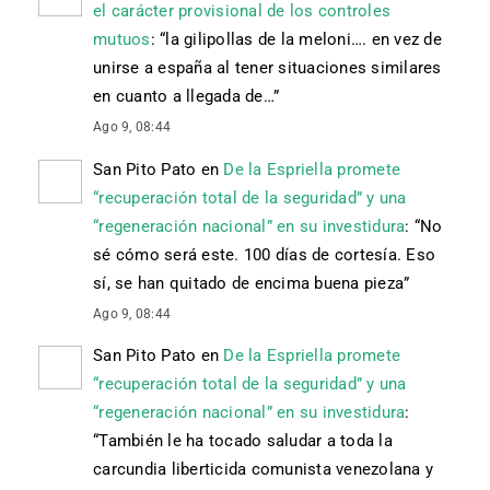
el carácter provisional de los controles
mutuos
: “
la gilipollas de la meloni…. en vez de
unirse a españa al tener situaciones similares
en cuanto a llegada de…
”
Ago 9, 08:44
San Pito Pato
en
De la Espriella promete
“recuperación total de la seguridad” y una
“regeneración nacional” en su investidura
: “
No
sé cómo será este. 100 días de cortesía. Eso
sí, se han quitado de encima buena pieza
”
Ago 9, 08:44
San Pito Pato
en
De la Espriella promete
“recuperación total de la seguridad” y una
“regeneración nacional” en su investidura
:
“
También le ha tocado saludar a toda la
carcundia liberticida comunista venezolana y