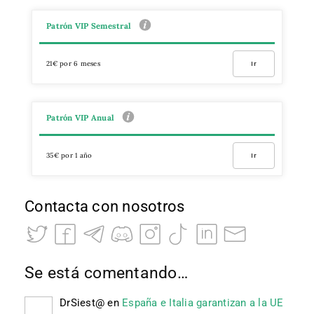
Patrón VIP Semestral
21€ por 6 meses
Ir
Patrón VIP Anual
35€ por 1 año
Ir
Contacta con nosotros
Se está comentando…
DrSiest@
en
España e Italia garantizan a la UE