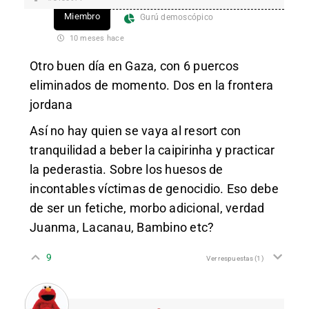
Miembro
Gurú demoscópico
10 meses hace
Otro buen día en Gaza, con 6 puercos
eliminados de momento. Dos en la frontera
jordana
Así no hay quien se vaya al resort con
tranquilidad a beber la caipirinha y practicar
la pederastia. Sobre los huesos de
incontables víctimas de genocidio. Eso debe
de ser un fetiche, morbo adicional, verdad
Juanma, Lacanau, Bambino etc?
9
Ver respuestas
(1)