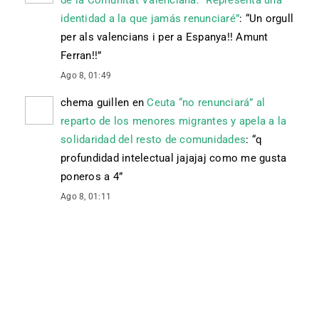
de la Comunitat Valenciana: “Representa una
identidad a la que jamás renunciaré”
: “
Un orgull
per als valencians i per a Espanya!! Amunt
Ferran!!
”
Ago 8, 01:49
chema guillen
en
Ceuta “no renunciará” al
reparto de los menores migrantes y apela a la
solidaridad del resto de comunidades
: “
q
profundidad intelectual jajajaj como me gusta
poneros a 4
”
Ago 8, 01:11