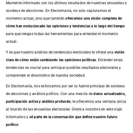
Mantente informado con los últimos resultados de nuestras
encuestas
y
sondeos de elecciones. En Electomania, no solo capturamos el
momento actual, sino que también
ofrecemos una visión completa de
cómo han evolucionado las opiniones y tendencias a lo largo del tiempo
para que tengas todas las herramientas para entender el momento
actual.
Y es que nuestro análisis de tendencias electorales te ofrece una
visión
clara de cómo están cambiando las opiniones políticas
. Entender estas
tendencias es crucial para anticipar posibles resultados electorales y
comprender el dinamismo de nuestra sociedad.
En Electomanía, nos esforzamos por ser tu fuente principal de sondeos
de elecciones y análisis político. Con una mezcla de
datos actualizados,
participación activa y análisis profundo
, te ofrecemos una ventana única
al mundo de las encuestas electorales. Únete a nosotros en este viaje
informativo y
sé parte de la conversación que define nuestro futuro
político
.