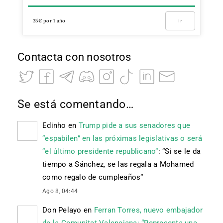
35€ por 1 año
Ir
Contacta con nosotros
Se está comentando…
Edinho
en
Trump pide a sus senadores que
“espabilen” en las próximas legislativas o será
“el último presidente republicano”
: “
Si se le da
tiempo a Sánchez, se las regala a Mohamed
como regalo de cumpleaños
”
Ago 8, 04:44
Don Pelayo
en
Ferran Torres, nuevo embajador