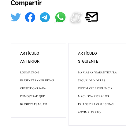
Compartir
ARTÍCULO
ARTÍCULO
ANTERIOR
SIGUIENTE
LOS MACRON
MARLASKA "GARANTIZA" LA
PRESENTARÁN PRUEBAS
SEGURIDAD DE LAS
CIENTÍFICAS PARA
VÍCTIMAS DE VIOLENCIA
DEMOSTRAR QUE
MACHISTA PESE A LOS
BRIGITTE ES MUJER
FALLOS DE LAS PULSERAS
ANTIMALTRATO