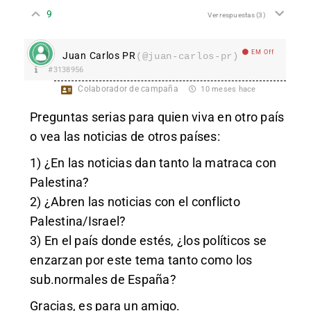
9
Ver respuestas
(3)
EM Off
Juan Carlos PR
(@juan-carlos-pr)
#3138956
Colaborador de campaña
10 meses hace
Preguntas serias para quien viva en otro país
o vea las noticias de otros países:
1) ¿En las noticias dan tanto la matraca con
Palestina?
2) ¿Abren las noticias con el conflicto
Palestina/Israel?
3) En el país donde estés, ¿los políticos se
enzarzan por este tema tanto como los
sub.normales de España?
Gracias, es para un amigo.