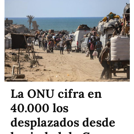
La ONU cifra en
40.000 los
desplazados desde