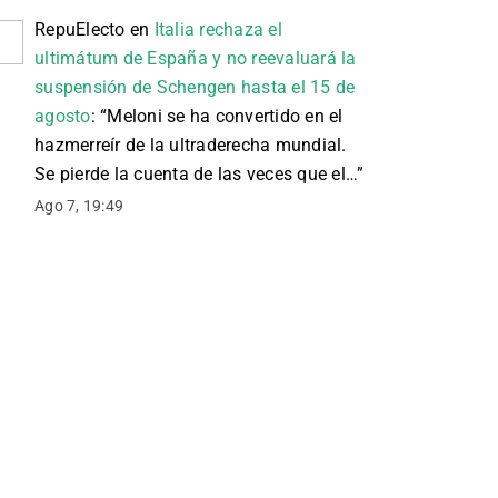
RepuElecto
en
Italia rechaza el
ultimátum de España y no reevaluará la
suspensión de Schengen hasta el 15 de
agosto
: “
Meloni se ha convertido en el
hazmerreír de la ultraderecha mundial.
Se pierde la cuenta de las veces que el…
”
Ago 7, 19:49