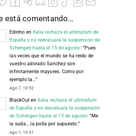
e está comentando…
Edinho
en
Italia rechaza el ultimátum de
España y no reevaluará la suspensión de
Schengen hasta el 15 de agosto
: “
Pues
las veces que el mundo se ha reido de
vuestro adorado Sanchez son
infinitamente mayores. Como por
ejemplo la…
”
Ago 7, 19:52
BlackOut
en
Italia rechaza el ultimátum
de España y no reevaluará la suspensión
de Schengen hasta el 15 de agosto
: “
Me
la suda….la polla por supuesto.
”
Ago 7, 19:51