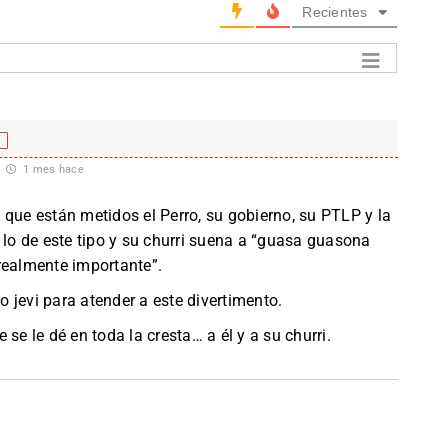
Recientes
f
1 mes hace
 que están metidos el Perro, su gobierno, su PTLP y la
 lo de este tipo y su churri suena a “guasa guasona
realmente importante”.
 jevi para atender a este divertimento.
se le dé en toda la cresta… a él y a su churri.