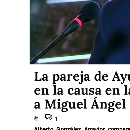
La pareja de Ay
en la causa en l
a Miguel Ángel
1
Alberto González Amador compare