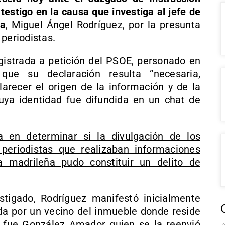
estigo en la causa que investiga al jefe de
ña
, Miguel Ángel Rodríguez, por la presunta
periodistas.
gistrada a petición del PSOE, personado en
 que su declaración resulta “necesaria,
larecer el origen de la información y de la
ya identidad fue difundida en un chat de
ra en determinar si la divulgación de los
periodistas que realizaban informaciones
a madrileña pudo constituir un delito de
tigado, Rodríguez manifestó inicialmente
ada por un vecino del inmueble donde reside
 fue González Amador quien se la reenvió