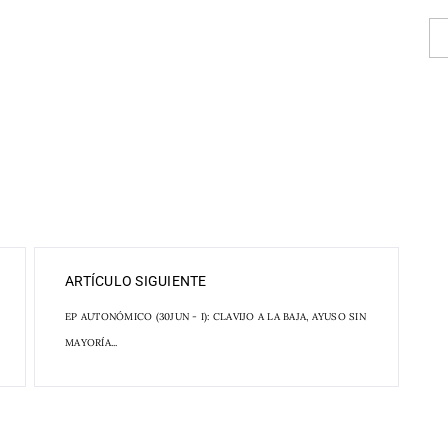
ARTÍCULO SIGUIENTE
EP AUTONÓMICO (30JUN - I): CLAVIJO A LA BAJA, AYUSO SIN
MAYORÍA...