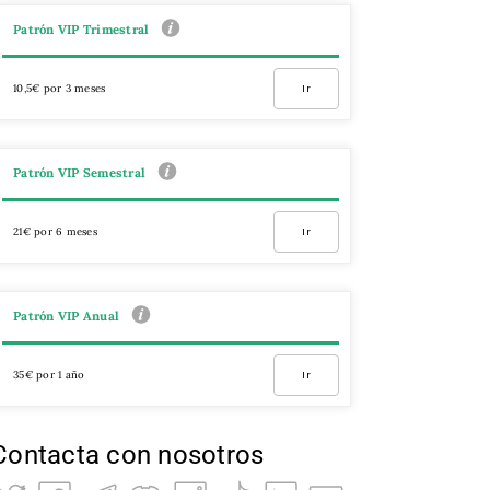
Patrón VIP Trimestral
10,5€ por 3 meses
Ir
Patrón VIP Semestral
21€ por 6 meses
Ir
Patrón VIP Anual
35€ por 1 año
Ir
Contacta con nosotros