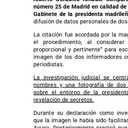
número 25 de Madrid en calidad de t
Gabinete de la presidenta madrile
difusión de datos personales de dos 
La citación fue acordada por la ma
el procedimiento, al considerar
proporcional y pertinente” para esc
imagen de los dos informadores cu
periodistas.
La investigación judicial se cent
nombres y una fotografía de dos 
sobre el entorno de la president
revelación de secretos.
Durante su declaración como inves
que la imagen le había sido facilit
Ayuso. Posteriormente precisó que