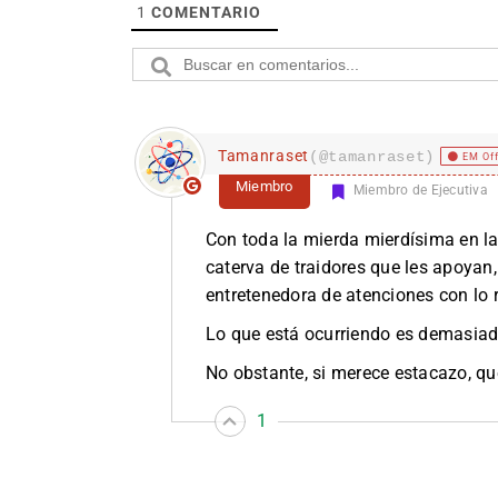
1
COMENTARIO
Tamanraset
(@tamanraset)
EM Of
Miembro
Miembro de Ejecutiva
Con toda la mierda mierdísima en la
caterva de traidores que les apoyan,
entretenedora de atenciones con lo 
Lo que está ocurriendo es demasiado
No obstante, si merece estacazo, que 
1