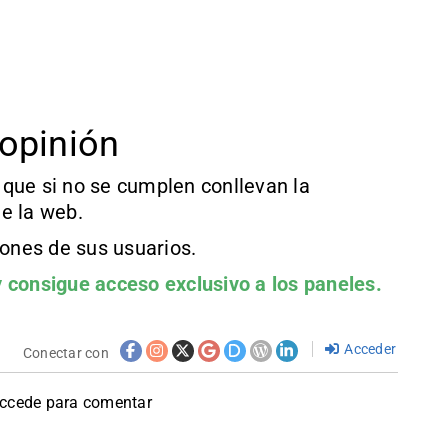
opinión
que si no se cumplen conllevan la
e la web.
iones de sus usuarios.
 consigue acceso exclusivo a los paneles.
Acceder
Conectar con
accede para comentar