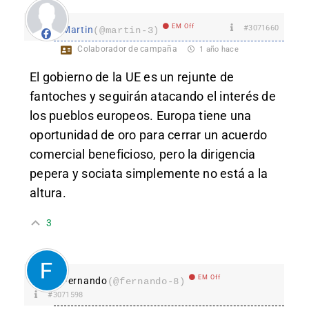
EM Off
#3071660
Martin
(@martin-3)
Colaborador de campaña
1 año hace
El gobierno de la UE es un rejunte de
fantoches y seguirán atacando el interés de
los pueblos europeos. Europa tiene una
oportunidad de oro para cerrar un acuerdo
comercial beneficioso, pero la dirigencia
pepera y sociata simplemente no está a la
altura.
3
EM Off
Fernando
(@fernando-8)
#3071598