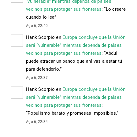
“vulnerable” mientras dependa de países
vecinos para proteger sus fronteras
: “
Lo creere
cuando lo lea
”
Ago 6, 22:40
Hank Scorpio
en
Europa concluye que la Unión
será “vulnerable” mientras dependa de países
vecinos para proteger sus fronteras
: “
Abdul
puede atracar un banco que ahí vas a estar tú
para defenderlo.
”
Ago 6, 22:37
Hank Scorpio
en
Europa concluye que la Unión
será “vulnerable” mientras dependa de países
vecinos para proteger sus fronteras
:
“
Populismo barato y promesas imposibles.
”
Ago 6, 22:34