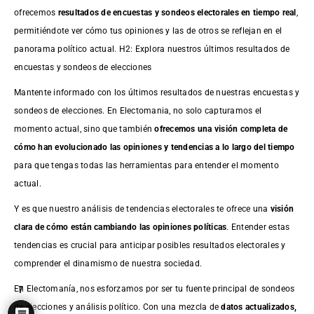
ofrecemos
resultados de
encuestas
y sondeos electorales en tiempo real
,
permitiéndote ver cómo tus opiniones y las de otros se reflejan en el
panorama político actual. H2: Explora nuestros últimos resultados de
encuestas y sondeos de elecciones
Mantente informado con los últimos resultados de nuestras
encuestas
y
sondeos de elecciones. En Electomania, no solo capturamos el
momento actual, sino que también
ofrecemos una visión completa de
cómo han evolucionado las opiniones y tendencias a lo largo del tiempo
para que tengas todas las herramientas para entender el momento
actual.
Y es que nuestro análisis de tendencias electorales te ofrece una
visión
clara de cómo están cambiando las opiniones políticas
. Entender estas
tendencias es crucial para anticipar posibles resultados electorales y
comprender el dinamismo de nuestra sociedad.
En Electomanía, nos esforzamos por ser tu fuente principal de sondeos
7
de elecciones y análisis político. Con una mezcla de
datos actualizados,