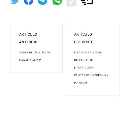
ARTÍCULO
ARTÍCULO
ANTERIOR
SIGUIENTE
COREA DEL SUR: EL DPK
ELECTOPANEL (25MY):
GANARÍA AL PPP
DESCENSO DEL
BIPARTIDISMO
CAPITALIZADO POR VOX Y
PODEMOS