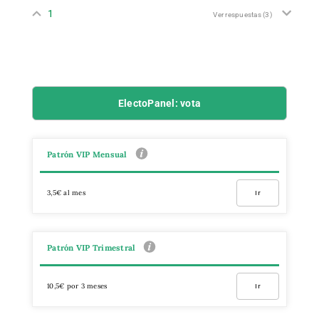
1
Ver respuestas
(3)
ElectoPanel: vota
Patrón VIP Mensual
3,5€ al mes
Ir
Patrón VIP Trimestral
10,5€ por 3 meses
Ir