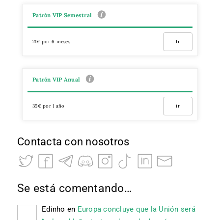
Patrón VIP Semestral
21€ por 6 meses
Ir
Patrón VIP Anual
35€ por 1 año
Ir
Contacta con nosotros
Se está comentando…
Edinho
en
Europa concluye que la Unión será