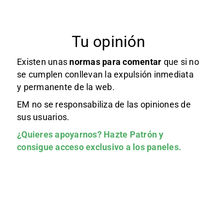
Tu opinión
Existen unas
normas
para comentar
que si no
se cumplen conllevan la expulsión inmediata
y permanente de la web.
EM no se responsabiliza de las opiniones de
sus usuarios.
¿Quieres apoyarnos?
Hazte Patrón
y
consigue acceso exclusivo a los paneles.