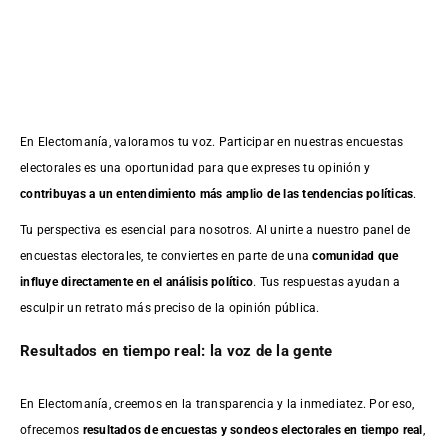
En Electomanía, valoramos tu voz. Participar en nuestras encuestas
electorales es una oportunidad para que expreses tu opinión y
contribuyas a un entendimiento más amplio de las tendencias políticas
.
Tu perspectiva es esencial para nosotros. Al unirte a nuestro panel de
encuestas electorales, te conviertes en parte de una
comunidad que
influye directamente en el análisis político
. Tus respuestas ayudan a
esculpir un retrato más preciso de la opinión pública.
Resultados en tiempo real: la voz de la gente
En Electomanía, creemos en la transparencia y la inmediatez. Por eso,
ofrecemos
resultados de
encuestas
y sondeos electorales en tiempo real
,