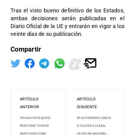
Tras el visto bueno definitivo de los Estados,
ambas decisiones serán publicadas en el
Diario Oficial de la UE y entrarán en vigor a los
veinte días de su publicación.
Compartir
ARTÍCULO
ARTÍCULO
ANTERIOR
SIGUIENTE
TELLADO DICE QUE EL
EP AUTONÓMICO (30JUN -
PSOE TIENE "TANTOS
I): CLAVIJO A LA BAJA,
IMPUTADOS COMO
AYUSO SIN MAYORÍA...