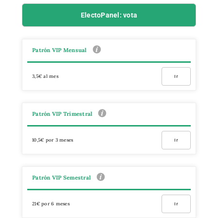
ElectoPanel: vota
Patrón VIP Mensual
3,5€ al mes
Ir
Patrón VIP Trimestral
10,5€ por 3 meses
Ir
Patrón VIP Semestral
21€ por 6 meses
Ir