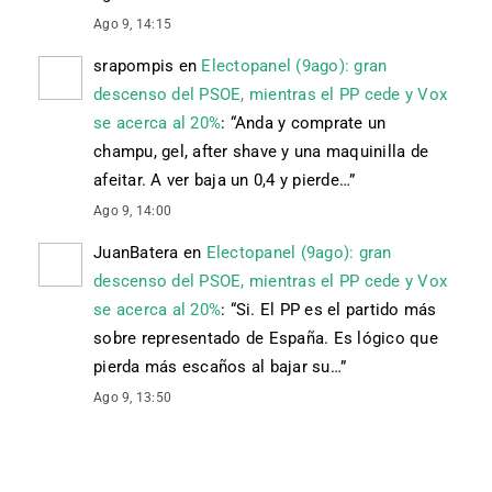
Ago 9, 14:15
srapompis
en
Electopanel (9ago): gran
descenso del PSOE, mientras el PP cede y Vox
se acerca al 20%
: “
Anda y comprate un
champu, gel, after shave y una maquinilla de
afeitar. A ver baja un 0,4 y pierde…
”
Ago 9, 14:00
JuanBatera
en
Electopanel (9ago): gran
descenso del PSOE, mientras el PP cede y Vox
se acerca al 20%
: “
Si. El PP es el partido más
sobre representado de España. Es lógico que
pierda más escaños al bajar su…
”
Ago 9, 13:50