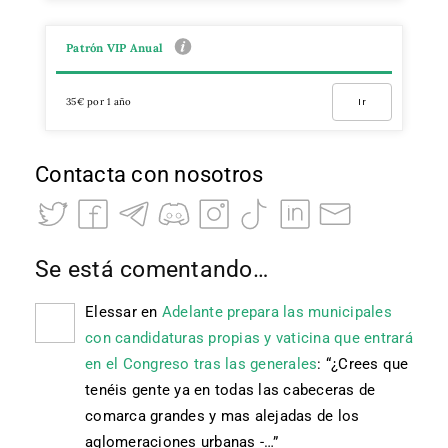
Patrón VIP Anual
35€ por 1 año
Ir
Contacta con nosotros
Se está comentando…
Elessar
en
Adelante prepara las municipales
con candidaturas propias y vaticina que entrará
en el Congreso tras las generales
: “
¿Crees que
tenéis gente ya en todas las cabeceras de
comarca grandes y mas alejadas de los
aglomeraciones urbanas -…
”