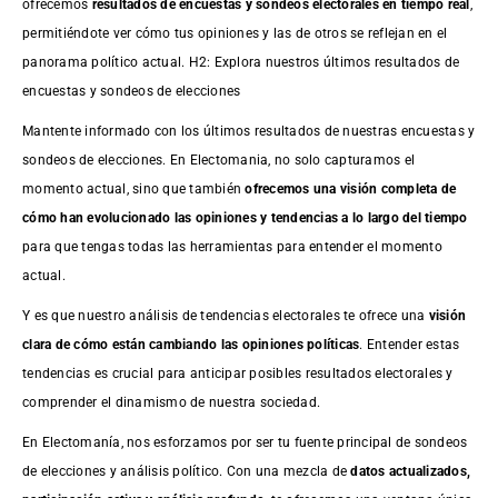
ofrecemos
resultados de
encuestas
y sondeos electorales en tiempo real
,
permitiéndote ver cómo tus opiniones y las de otros se reflejan en el
panorama político actual. H2: Explora nuestros últimos resultados de
encuestas y sondeos de elecciones
Mantente informado con los últimos resultados de nuestras
encuestas
y
sondeos de elecciones. En Electomania, no solo capturamos el
momento actual, sino que también
ofrecemos una visión completa de
cómo han evolucionado las opiniones y tendencias a lo largo del tiempo
para que tengas todas las herramientas para entender el momento
actual.
Y es que nuestro análisis de tendencias electorales te ofrece una
visión
clara de cómo están cambiando las opiniones políticas
. Entender estas
tendencias es crucial para anticipar posibles resultados electorales y
comprender el dinamismo de nuestra sociedad.
En Electomanía, nos esforzamos por ser tu fuente principal de sondeos
de elecciones y análisis político. Con una mezcla de
datos actualizados,