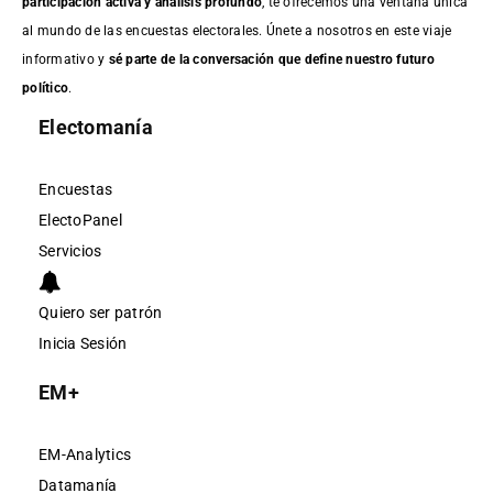
participación activa y análisis profundo
, te ofrecemos una ventana única
al mundo de las encuestas electorales. Únete a nosotros en este viaje
informativo y
sé parte de la conversación que define nuestro futuro
político
.
Electomanía
Encuestas
ElectoPanel
Servicios
Quiero ser patrón
Inicia Sesión
EM+
EM-Analytics
Datamanía