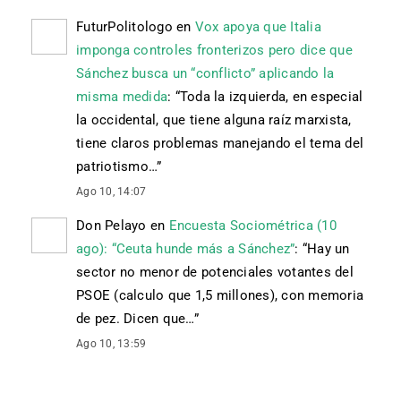
FuturPolitologo
en
Vox apoya que Italia
imponga controles fronterizos pero dice que
Sánchez busca un “conflicto” aplicando la
misma medida
: “
Toda la izquierda, en especial
la occidental, que tiene alguna raíz marxista,
tiene claros problemas manejando el tema del
patriotismo…
”
Ago 10, 14:07
Don Pelayo
en
Encuesta Sociométrica (10
ago): “Ceuta hunde más a Sánchez”
: “
Hay un
sector no menor de potenciales votantes del
PSOE (calculo que 1,5 millones), con memoria
de pez. Dicen que…
”
Ago 10, 13:59