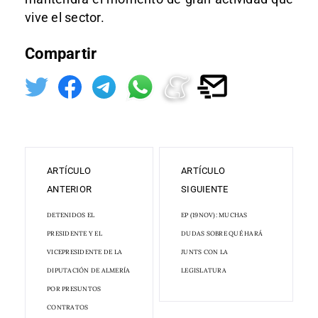
vive el sector.
Compartir
ARTÍCULO
ARTÍCULO
ANTERIOR
SIGUIENTE
DETENIDOS EL
EP (19NOV): MUCHAS
PRESIDENTE Y EL
DUDAS SOBRE QUÉ HARÁ
VICEPRESIDENTE DE LA
JUNTS CON LA
DIPUTACIÓN DE ALMERÍA
LEGISLATURA
POR PRESUNTOS
CONTRATOS