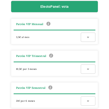
ElectoPanel: vota
Patrón VIP Mensual
3,5€ al mes
Ir
Patrón VIP Trimestral
10,5€ por 3 meses
Ir
Patrón VIP Semestral
21€ por 6 meses
Ir