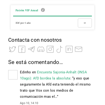
Patrón VIP Anual
35€ por 1 año
Ir
Contacta con nosotros
Se está comentando…
Edinho
en
Encuesta Sajonia-Anhalt (INSA
10ago): AfD bordea la absoluta
: “
y eso que
seguramente la Afd esta teniendo el mismo
trato que Vox con los medios de
comunicación mas el…
”
Ago 10, 14:10