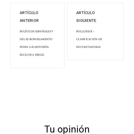
ARTÍCULO
ARTÍCULO
ANTERIOR
SIGUIENTE
POLÍTICOS ESPAÑOLES Y
POLLCHECK -
DEL EUROPARLAMENTO
CLASIFICACIÓN DE
PIDEN A EUROVISIÓN
ENCUESTADORAS
EXCLUIR A ISRAEL
Tu opinión