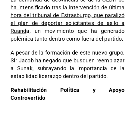
ha intensificado tras la intervención de última
hora del tribunal de Estrasburgo, que paralizó
el plan de deportar solicitantes de asilo a
Ruand
a, un movimiento que ha generado
polémica tanto dentro como fuera del partido.
A pesar de la formación de este nuevo grupo,
Sir Jacob ha negado que busquen reemplazar
a Sunak, subrayando la importancia de la
estabilidad liderazgo dentro del partido.
Rehabilitación Política y Apoyo
Controvertido