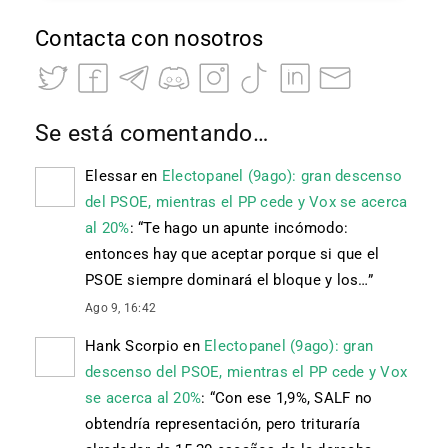
Contacta con nosotros
Se está comentando…
Elessar
en
Electopanel (9ago): gran descenso
del PSOE, mientras el PP cede y Vox se acerca
al 20%
: “
Te hago un apunte incómodo:
entonces hay que aceptar porque si que el
PSOE siempre dominará el bloque y los…
”
Ago 9, 16:42
Hank Scorpio
en
Electopanel (9ago): gran
descenso del PSOE, mientras el PP cede y Vox
se acerca al 20%
: “
Con ese 1,9%, SALF no
obtendría representación, pero trituraría