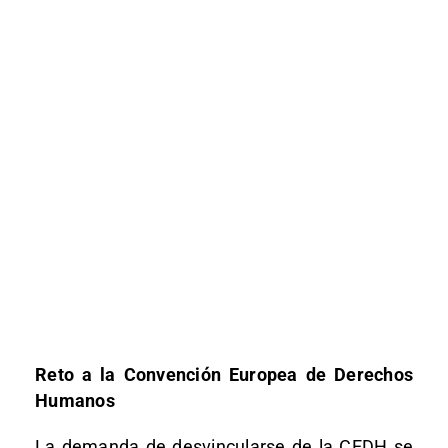
Reto a la Convención Europea de Derechos
Humanos
La demanda de desvincularse de la CEDH
se