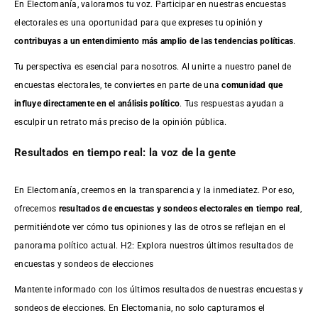
En Electomanía, valoramos tu voz. Participar en nuestras encuestas
electorales es una oportunidad para que expreses tu opinión y
contribuyas a un entendimiento más amplio de las tendencias políticas
.
Tu perspectiva es esencial para nosotros. Al unirte a nuestro panel de
encuestas electorales, te conviertes en parte de una
comunidad que
influye directamente en el análisis político
. Tus respuestas ayudan a
esculpir un retrato más preciso de la opinión pública.
Resultados en tiempo real: la voz de la gente
En Electomanía, creemos en la transparencia y la inmediatez. Por eso,
ofrecemos
resultados de
encuestas
y sondeos electorales en tiempo real
,
permitiéndote ver cómo tus opiniones y las de otros se reflejan en el
panorama político actual. H2: Explora nuestros últimos resultados de
encuestas y sondeos de elecciones
Mantente informado con los últimos resultados de nuestras
encuestas
y
sondeos de elecciones. En Electomania, no solo capturamos el