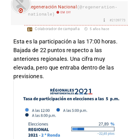
Regeneración Nacional
(@regeneration-
EM Off
nationale)
#2139773
Colaborador de campaña
5 años hace
Esta es la participación a las 17:00 horas.
Bajada de 22 puntos respecto a las
anteriores regionales. Una cifra muy
elevada, pero que entraba dentro de las
previsiones.