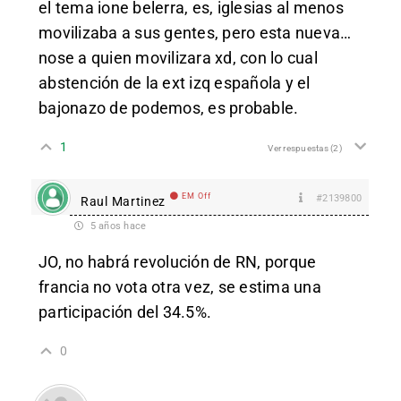
el tema ione belerra, es, iglesias al menos
movilizaba a sus gentes, pero esta nueva…
nose a quien movilizara xd, con lo cual
abstención de la ext izq española y el
bajonazo de podemos, es probable.
1
Ver respuestas
(2)
EM Off
#2139800
Raul Martinez
5 años hace
JO, no habrá revolución de RN, porque
francia no vota otra vez, se estima una
participación del 34.5%.
0