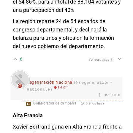
el 54,86%, para un total de 88.104 votantes y
una participación del 40%
La región reparte 24 de 54 escaños del
congreso departamental, y declinará la
balanza para unos y otros en la formación
del nuevo gobierno del departamento.
6
Ver respuestas
(1)
Regeneración Nacional
(@regeneration-
EM Off
nationale)
#2139858
Colaborador de campaña
5 años hace
Alta Francia
Xavier Bertrand gana en Alta Francia frente a