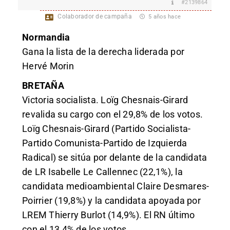
#2139864
Colaborador de campaña
5 años hace
Normandia
Gana la lista de la derecha liderada por
Hervé Morin
BRETAÑA
Victoria socialista. Loïg Chesnais-Girard
revalida su cargo con el 29,8% de los votos.
Loïg Chesnais-Girard (Partido Socialista-
Partido Comunista-Partido de Izquierda
Radical) se sitúa por delante de la candidata
de LR Isabelle Le Callennec (22,1%), la
candidata medioambiental Claire Desmares-
Poirrier (19,8%) y la candidata apoyada por
LREM Thierry Burlot (14,9%). El RN último
con el 13,4% de los votos.