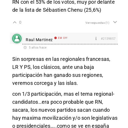
RN con el 53% de los votos, muy por delante
de la lista de Sébastien Chenu (25,6%)
0
Ver respuestas
(1)
EM Off
#2139857
Raul Martinez
5 años hace
Sin sorpresas en las regionales francesas,
LR Y PS, los clásicos, ante una baja
participación han ganado sus regiones,
veremos corcega y las islas.
con 1/3 participación, mas el tema regional-
candidatos…era poco probable que RN,
sacara, los nuevos partidos sacan cuando
hay maxima movilización y/o son legislativas
o presidenciales…..como se ve en españa