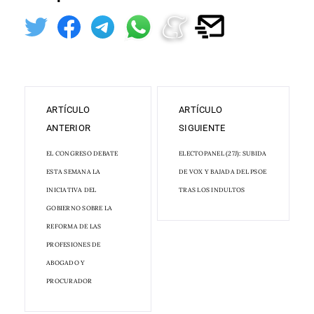
ARTÍCULO
ARTÍCULO
ANTERIOR
SIGUIENTE
EL CONGRESO DEBATE
ELECTOPANEL (27J): SUBIDA
ESTA SEMANA LA
DE VOX Y BAJADA DEL PSOE
INICIATIVA DEL
TRAS LOS INDULTOS
GOBIERNO SOBRE LA
REFORMA DE LAS
PROFESIONES DE
ABOGADO Y
PROCURADOR