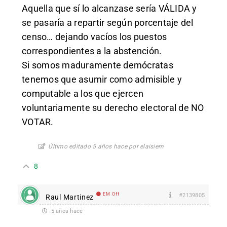
Aquella que sí lo alcanzase sería VÁLIDA y
se pasaría a repartir según porcentaje del
censo… dejando vacíos los puestos
correspondientes a la abstención.
Si somos maduramente demócratas
tenemos que asumir como admisible y
computable a los que ejercen
voluntariamente su derecho electoral de NO
VOTAR.
Último editado 5 años hace por elaisiem
8
EM Off
#2139805
Raul Martinez
5 años hace