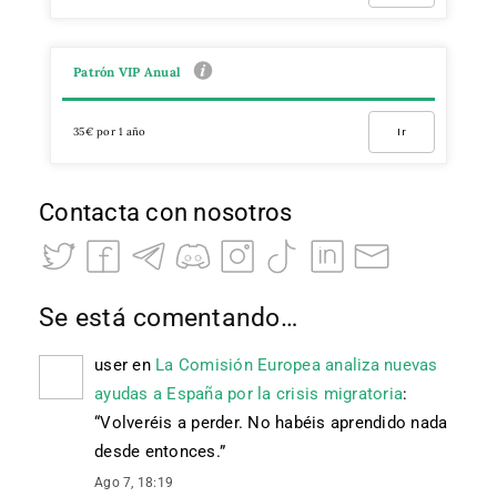
Patrón VIP Anual
35€ por 1 año
Ir
Contacta con nosotros
Se está comentando…
user
en
La Comisión Europea analiza nuevas
ayudas a España por la crisis migratoria
:
“
Volveréis a perder. No habéis aprendido nada
desde entonces.
”
Ago 7, 18:19