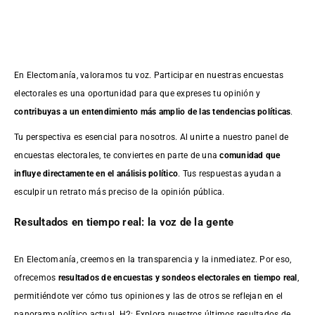
En Electomanía, valoramos tu voz. Participar en nuestras encuestas
electorales es una oportunidad para que expreses tu opinión y
contribuyas a un entendimiento más amplio de las tendencias políticas
.
Tu perspectiva es esencial para nosotros. Al unirte a nuestro panel de
encuestas electorales, te conviertes en parte de una
comunidad que
influye directamente en el análisis político
. Tus respuestas ayudan a
esculpir un retrato más preciso de la opinión pública.
Resultados en tiempo real: la voz de la gente
En Electomanía, creemos en la transparencia y la inmediatez. Por eso,
ofrecemos
resultados de
encuestas
y sondeos electorales en tiempo real
,
permitiéndote ver cómo tus opiniones y las de otros se reflejan en el
panorama político actual. H2: Explora nuestros últimos resultados de