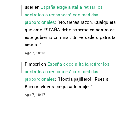
user
en
España exige a Italia retirar los
controles o responderá con medidas
proporcionales
: “
No, tienes razón. Cualquiera
que ame ESPAÑA debe ponerae en contra de
este gobierno criminal. Un verdadero patriota
ama a…
”
Ago 7, 18:18
Pimperl
en
España exige a Italia retirar los
controles o responderá con medidas
proporcionales
: “
Hostia pajillero!!! Pues si
Buenos videos me pasa tu mujer.
”
Ago 7, 18:17