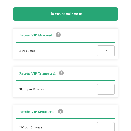
ElectoPanel: vota
Patrón VIP Mensual
3,5€ al mes
Ir
Patrón VIP Trimestral
10,5€ por 3 meses
Ir
Patrón VIP Semestral
21€ por 6 meses
Ir