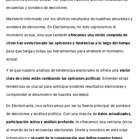
encuestas y sondeos de elecciones
Mantente informado con los últimos resultados de nuestras
encuestas
y
sondeos de elecciones. En Electomania, no solo capturamos el
momento actual, sino que también
ofrecemos una visión completa de
cómo han evolucionado las opiniones y tendencias a lo largo del tiempo
para que tengas todas las herramientas para entender el momento
actual.
Y es que nuestro análisis de tendencias electorales te ofrece una
visión
clara de cómo están cambiando las opiniones políticas
. Entender estas
tendencias es crucial para anticipar posibles resultados electorales y
comprender el dinamismo de nuestra sociedad.
En Electomanía, nos esforzamos por ser tu fuente principal de sondeos
de elecciones y análisis político. Con una mezcla de
datos actualizados,
participación activa y análisis profundo
, te ofrecemos una ventana única
al mundo de las encuestas electorales. Únete a nosotros en este viaje
informativo y
sé parte de la conversación que define nuestro futuro