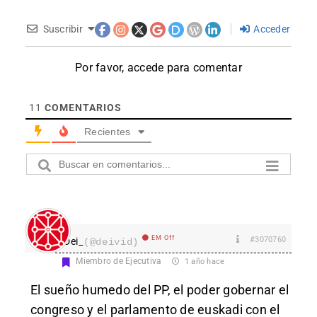
Suscribir
Acceder
Por favor, accede para comentar
11
COMENTARIOS
Recientes
EM Off
#3070760
Dei_
(@deivid)
Miembro de Ejecutiva
1 año hace
El sueño humedo del PP, el poder gobernar el
congreso y el parlamento de euskadi con el