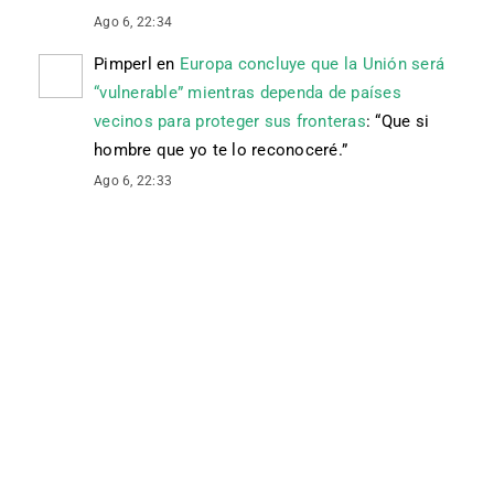
Ago 6, 22:34
Pimperl
en
Europa concluye que la Unión será
“vulnerable” mientras dependa de países
vecinos para proteger sus fronteras
: “
Que si
hombre que yo te lo reconoceré.
”
Ago 6, 22:33