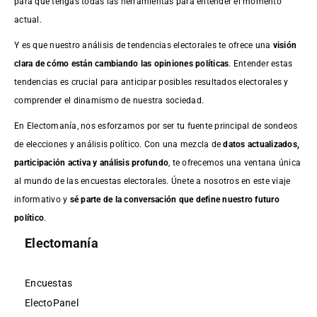
para que tengas todas las herramientas para entender el momento
actual.
Y es que nuestro análisis de tendencias electorales te ofrece una
visión
clara de cómo están cambiando las opiniones políticas
. Entender estas
tendencias es crucial para anticipar posibles resultados electorales y
comprender el dinamismo de nuestra sociedad.
En Electomanía, nos esforzamos por ser tu fuente principal de sondeos
de elecciones y análisis político. Con una mezcla de
datos actualizados,
participación activa y análisis profundo
, te ofrecemos una ventana única
al mundo de las encuestas electorales. Únete a nosotros en este viaje
informativo y
sé parte de la conversación que define nuestro futuro
político
.
Electomanía
Encuestas
ElectoPanel