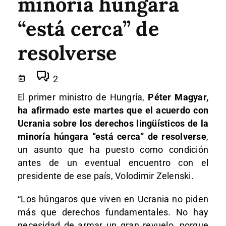
minoría húngara
“está cerca” de
resolverse
2
El primer ministro de Hungría,
Péter Magyar,
ha afirmado este martes que el acuerdo con
Ucrania sobre los derechos lingüísticos de la
minoría húngara “está cerca” de resolverse
,
un asunto que ha puesto como condición
antes de un eventual encuentro con el
presidente de ese país, Volodimir Zelenski.
“Los húngaros que viven en Ucrania no piden
más que derechos fundamentales. No hay
necesidad de armar un gran revuelo, porque