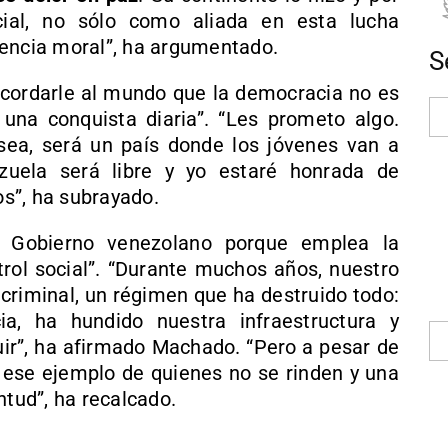
ial, no sólo como aliada en esta lucha
rencia moral”, ha argumentado.
S
cordarle al mundo que la democracia no es
una conquista diaria”. “Les prometo algo.
sea, será un país donde los jóvenes van a
ezuela será libre y yo estaré honrada de
os”, ha subrayado.
l Gobierno venezolano porque emplea la
ol social”. “Durante muchos años, nuestro
criminal, un régimen que ha destruido todo:
cia, ha hundido nuestra infraestructura y
uir”, ha afirmado Machado. “Pero a pesar de
Y ese ejemplo de quienes no se rinden y una
ntud”, ha recalcado.