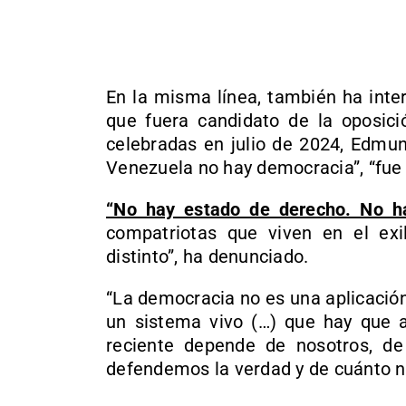
En la misma línea, también ha inter
que fuera candidato de la oposici
celebradas en julio de 2024, Edmu
Venezuela no hay democracia”, “fue 
“No hay estado de derecho. No ha
compatriotas que viven en el exi
distinto”, ha denunciado.
“La democracia no es una aplicación
un sistema vivo (…) que hay que a
reciente depende de nosotros, d
defendemos la verdad y de cuánto n