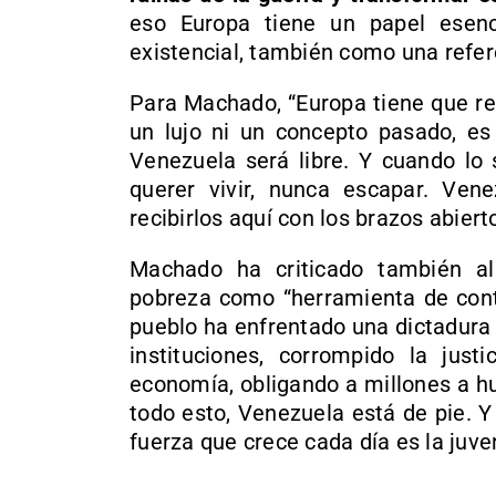
eso Europa tiene un papel esenc
existencial, también como una refe
Para Machado, “Europa tiene que re
un lujo ni un concepto pasado, es 
Venezuela será libre. Y cuando lo 
querer vivir, nunca escapar. Ven
recibirlos aquí con los brazos abiert
Machado ha criticado también a
pobreza como “herramienta de contr
pueblo ha enfrentado una dictadura 
instituciones, corrompido la justi
economía, obligando a millones a h
todo esto, Venezuela está de pie. 
fuerza que crece cada día es la juve