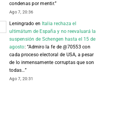
condenas por mentir.
”
Ago 7, 20:36
Leningrado
en
Italia rechaza el
ultimátum de España y no reevaluará la
suspensión de Schengen hasta el 15 de
agosto
: “
Admiro la fe de @70553 con
cada proceso electoral de USA, a pesar
de lo inmensamente corruptas que son
todas…
”
Ago 7, 20:31