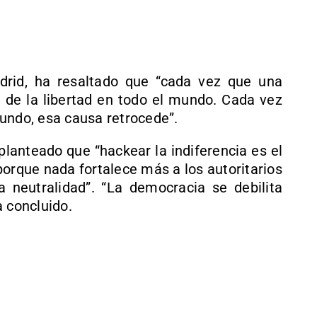
drid, ha resaltado que “cada vez que una
a de la libertad en todo el mundo. Cada vez
undo, esa causa retrocede”.
planteado que “hackear la indiferencia es el
porque nada fortalece más a los autoritarios
sa neutralidad”. “La democracia se debilita
a concluido.