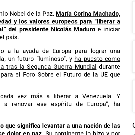
mio Nobel de la Paz,
María Corina Machado,
dad y los valores europeos para “liberar a
al” del presidente Nicolás Maduro
e iniciar
l país.
o a la ayuda de Europa para lograr una
a, un futuro “luminoso”, y
ha puesto como
pa tras la Segunda Guerra Mundial
durante
para el Foro Sobre el Futuro de la UE que
 cada vez más a liberar a Venezuela. Y
 a renovar ese espíritu de Europa”, ha
o que significa levantar a una nación de las
se dolor en paz
. Su continente lo hizo y por