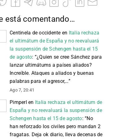
e está comentando…
Centinela de occidente
en
Italia rechaza
el ultimátum de España y no reevaluará
la suspensión de Schengen hasta el 15
de agosto
: “
¿Quien se cree Sánchez para
lanzar ultimátums a países aliados?
Increíble. Ataques a aliados y buenas
palabras para el agresor,…
”
Ago 7, 20:41
Pimperl
en
Italia rechaza el ultimátum de
España y no reevaluará la suspensión de
Schengen hasta el 15 de agosto
: “
No
han reforzado los civiles pero mandan 2
fragatas. Deja ok diario, lleva decenas de