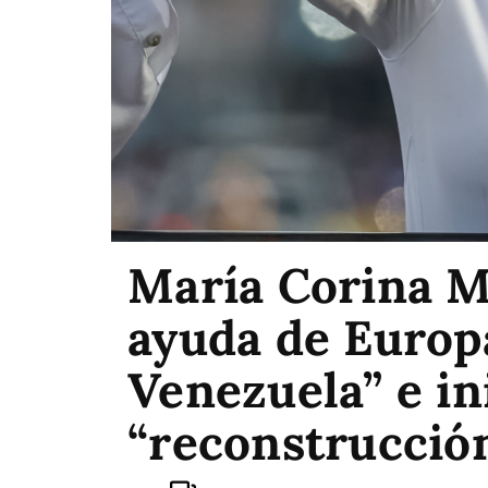
María Corina M
ayuda de Europa
Venezuela” e in
“reconstrucció