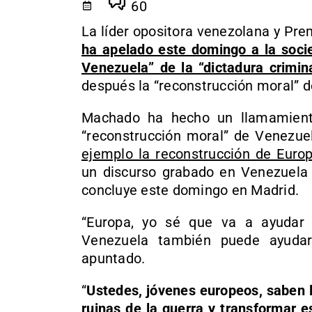
60
La líder opositora venezolana y Pre
ha apelado este domingo a la socie
Venezuela” de la “dictadura crimin
después la “reconstrucción moral” de
Machado ha hecho un llamamient
“reconstrucción moral” de Venezuel
ejemplo la reconstrucción de Euro
un discurso grabado en Venezuela 
concluye este domingo en Madrid.
“Europa, yo sé que va a ayudar
Venezuela también puede ayudar
apuntado.
“
Ustedes, jóvenes europeos, saben l
ruinas de la guerra y transformar e