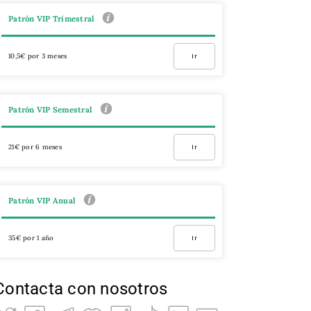
Patrón VIP Trimestral
10,5€ por 3 meses
Ir
Patrón VIP Semestral
21€ por 6 meses
Ir
Patrón VIP Anual
35€ por 1 año
Ir
Contacta con nosotros