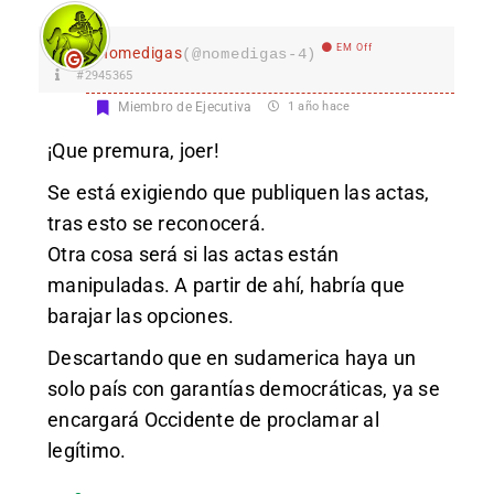
EM Off
nomedigas
(@nomedigas-4)
#2945365
Miembro de Ejecutiva
1 año hace
¡Que premura, joer!
Se está exigiendo que publiquen las actas,
tras esto se reconocerá.
Otra cosa será si las actas están
manipuladas. A partir de ahí, habría que
barajar las opciones.
Descartando que en sudamerica haya un
solo país con garantías democráticas, ya se
encargará Occidente de proclamar al
legítimo.