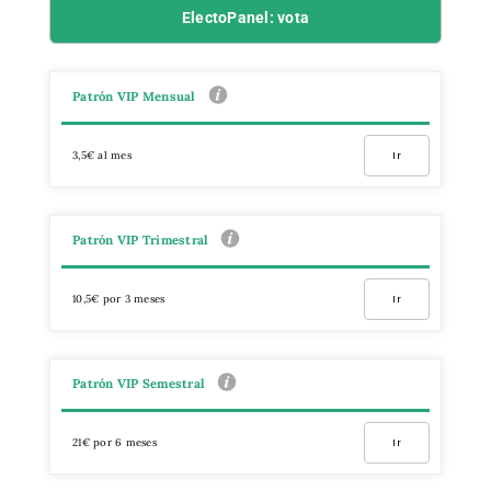
ElectoPanel: vota
Patrón VIP Mensual
3,5€ al mes
Ir
Patrón VIP Trimestral
10,5€ por 3 meses
Ir
Patrón VIP Semestral
21€ por 6 meses
Ir