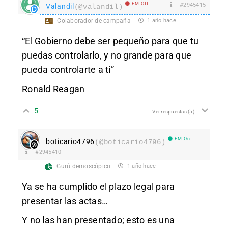
EM Off
#2945415
Valandil
(@valandil)
Colaborador de campaña
1 año hace
“El Gobierno debe ser pequeño para que tu
puedas controlarlo, y no grande para que
pueda controlarte a ti”
Ronald Reagan
5
Ver respuestas
(5)
EM On
boticario4796
(@boticario4796)
#2945410
Gurú demoscópico
1 año hace
Ya se ha cumplido el plazo legal para
presentar las actas…
Y no las han presentado; esto es una