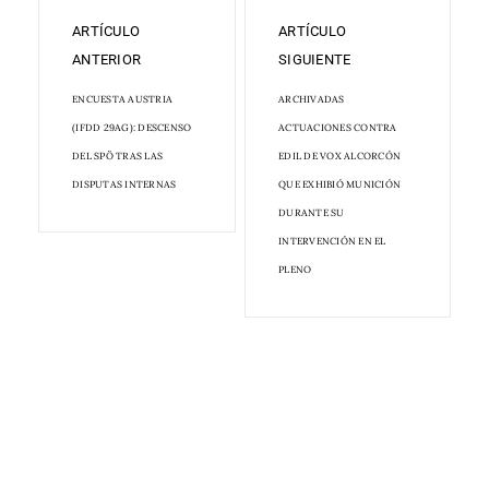
ARTÍCULO
ARTÍCULO
ANTERIOR
SIGUIENTE
ENCUESTA AUSTRIA
ARCHIVADAS
(IFDD 29AG): DESCENSO
ACTUACIONES CONTRA
DEL SPÖ TRAS LAS
EDIL DE VOX ALCORCÓN
DISPUTAS INTERNAS
QUE EXHIBIÓ MUNICIÓN
DURANTE SU
INTERVENCIÓN EN EL
PLENO