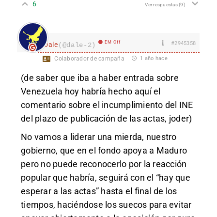
6
Ver respuestas
(9)
EM Off
#2945358
Dale
(@dale-2)
Colaborador de campaña
1 año hace
(de saber que iba a haber entrada sobre
Venezuela hoy habría hecho aquí el
comentario sobre el incumplimiento del INE
del plazo de publicación de las actas, joder)
No vamos a liderar una mierda, nuestro
gobierno, que en el fondo apoya a Maduro
pero no puede reconocerlo por la reacción
popular que habría, seguirá con el “hay que
esperar a las actas” hasta el final de los
tiempos, haciéndose los suecos para evitar