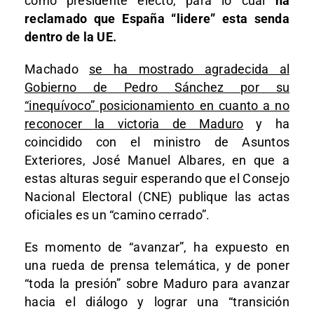
como presidente electo, para lo cual
ha
reclamado que España “lidere” esta senda
dentro de la UE.
Machado
se ha mostrado agradecida al
Gobierno de Pedro Sánchez por su
“inequívoco” posicionamiento en cuanto a no
reconocer la victoria de Maduro
y ha
coincidido con el ministro de Asuntos
Exteriores, José Manuel Albares, en que a
estas alturas seguir esperando que el Consejo
Nacional Electoral (CNE) publique las actas
oficiales es un “camino cerrado”.
Es momento de “avanzar”, ha expuesto en
una rueda de prensa telemática, y de poner
“toda la presión” sobre Maduro para avanzar
hacia el diálogo y lograr una “transición