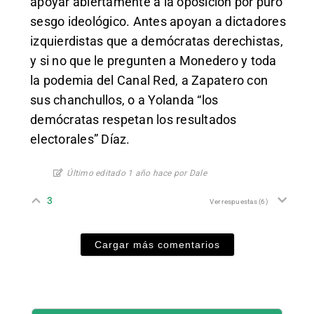
apoyar abiertamente a la oposición por puro
sesgo ideológico. Antes apoyan a dictadores
izquierdistas que a demócratas derechistas,
y si no que le pregunten a Monedero y toda
la podemia del Canal Red, a Zapatero con
sus chanchullos, o a Yolanda “los
demócratas respetan los resultados
electorales” Díaz.
Último editado 1 año hace por Dale
3
Ver respuestas
(6)
Cargar más comentarios