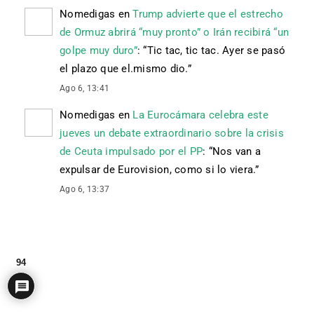
Nomedigas
en
Trump advierte que el estrecho
de Ormuz abrirá “muy pronto” o Irán recibirá “un
golpe muy duro”
: “
Tic tac, tic tac. Ayer se pasó
el plazo que el.mismo dio.
”
Ago 6, 13:41
Nomedigas
en
La Eurocámara celebra este
jueves un debate extraordinario sobre la crisis
de Ceuta impulsado por el PP
: “
Nos van a
expulsar de Eurovision, como si lo viera.
”
Ago 6, 13:37
94