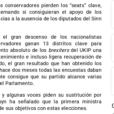
los conservadores pierden los “seats” clave,
ernando si consiguieran el apoyo de los
acias a la ausencia de los diputados del Sinn
 el gran descenso de los nacionalistas
rvadores ganan 13 distritos clave para
iento absoluto de los
brexiters
del UKIP una
tenimiento e incluso ligera recuperación de
odo, el gran resultado que han obtenido los
a hace dos meses todas las encuestas daban
te consigue que su partido alcance varias
 el Parlamento.
, y algunas voces piden su sustitución por
byn ha señalado que la primera ministra
de sus objetivos con estas elecciones.