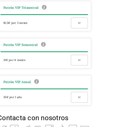
Patrón VIP Trimestral
10,5€ por 3 meses
Ir
Patrón VIP Semestral
21€ por 6 meses
Ir
Patrón VIP Anual
35€ por 1 año
Ir
Contacta con nosotros