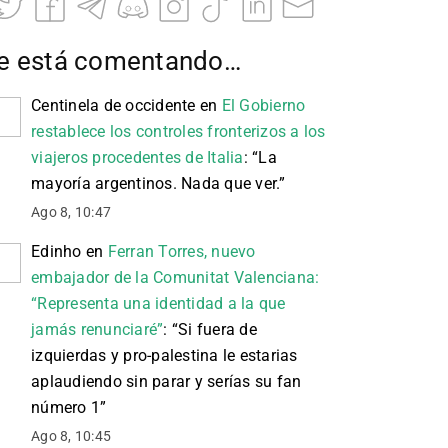
e está comentando…
Centinela de occidente
en
El Gobierno
restablece los controles fronterizos a los
viajeros procedentes de Italia
: “
La
mayoría argentinos. Nada que ver.
”
Ago 8, 10:47
Edinho
en
Ferran Torres, nuevo
embajador de la Comunitat Valenciana:
“Representa una identidad a la que
jamás renunciaré”
: “
Si fuera de
izquierdas y pro-palestina le estarias
aplaudiendo sin parar y serías su fan
número 1
”
Ago 8, 10:45