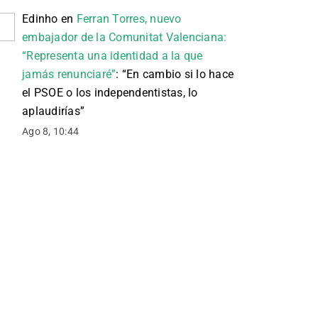
Edinho
en
Ferran Torres, nuevo
embajador de la Comunitat Valenciana:
“Representa una identidad a la que
jamás renunciaré”
: “
En cambio si lo hace
el PSOE o los independentistas, lo
aplaudirías
”
Ago 8, 10:44