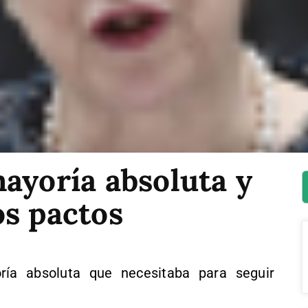
ayoría absoluta y
os pactos
ía absoluta que necesitaba para seguir