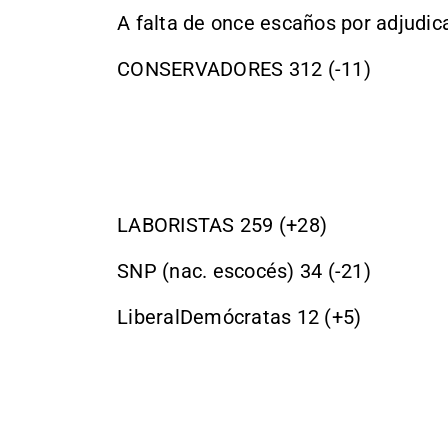
A falta de once escaños por adjudica
CONSERVADORES 312 (-11)
LABORISTAS 259 (+28)
SNP (nac. escocés) 34 (-21)
LiberalDemócratas 12 (+5)