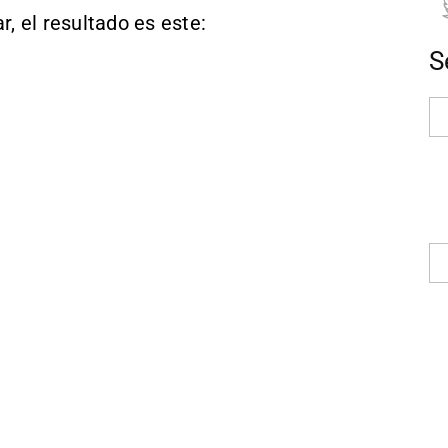
r, el resultado es este:
S