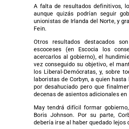
A falta de resultados definitivos, 
aunque quizás podrían seguir gob
unionistas de Irlanda del Norte, y gr
Fein.
Otros resultados destacados son
escoceses (en Escocia los conse
acercarlos al gobierno), el hundim
vez conseguido su objetivo, el man
los Liberal-Demócratas, y, sobre t
laboristas de Corbyn, a quien hast
por desahuciado pero que finalmen
decenas de asientos adicionales en
May tendrá difícil formar gobierno
Boris Johnson. Por su parte, Cor
debería irse al haber quedado lejos 