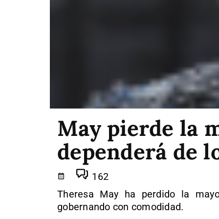
May pierde la m
dependerá de l
162
Theresa May ha perdido la mayor
gobernando con comodidad.