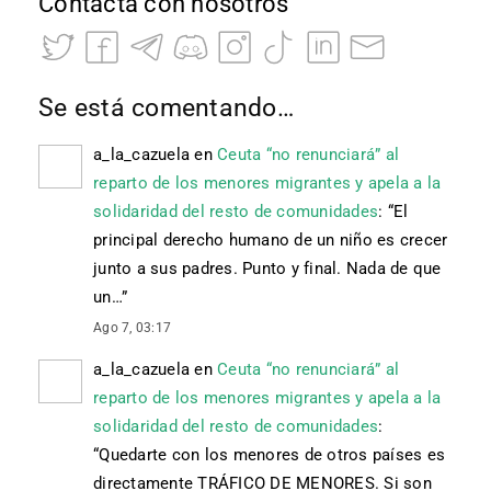
Contacta con nosotros
Se está comentando…
a_la_cazuela
en
Ceuta “no renunciará” al
reparto de los menores migrantes y apela a la
solidaridad del resto de comunidades
: “
El
principal derecho humano de un niño es crecer
junto a sus padres. Punto y final. Nada de que
un…
”
Ago 7, 03:17
a_la_cazuela
en
Ceuta “no renunciará” al
reparto de los menores migrantes y apela a la
solidaridad del resto de comunidades
:
“
Quedarte con los menores de otros países es
directamente TRÁFICO DE MENORES. Si son