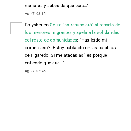
menores y sabes de qué país…
”
Ago 7, 03:15
Polysher
en
Ceuta “no renunciará” al reparto de
los menores migrantes y apela a la solidaridad
del resto de comunidades
: “
Has leído mi
comentario?. Estoy hablando de las palabras
de Figaredo. Si me atacas así, es porque
entiendo que sus…
”
Ago 7, 02:45