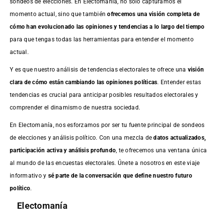
sondeos de elecciones. En Electomania, no solo capturamos el
momento actual, sino que también
ofrecemos una visión completa de
cómo han evolucionado las opiniones y tendencias a lo largo del tiempo
para que tengas todas las herramientas para entender el momento
actual.
Y es que nuestro análisis de tendencias electorales te ofrece una
visión
clara de cómo están cambiando las opiniones políticas
. Entender estas
tendencias es crucial para anticipar posibles resultados electorales y
comprender el dinamismo de nuestra sociedad.
En Electomanía, nos esforzamos por ser tu fuente principal de sondeos
de elecciones y análisis político. Con una mezcla de
datos actualizados,
participación activa y análisis profundo
, te ofrecemos una ventana única
al mundo de las encuestas electorales. Únete a nosotros en este viaje
informativo y
sé parte de la conversación que define nuestro futuro
político
.
Electomanía