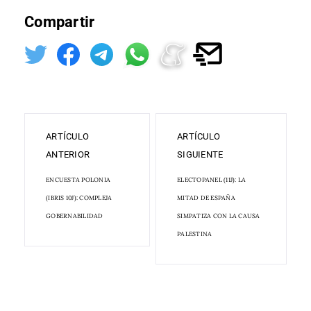
Compartir
ARTÍCULO
ARTÍCULO
ANTERIOR
SIGUIENTE
ENCUESTA POLONIA
ELECTOPANEL (11J): LA
(IBRIS 10J): COMPLEJA
MITAD DE ESPAÑA
GOBERNABILIDAD
SIMPATIZA CON LA CAUSA
PALESTINA