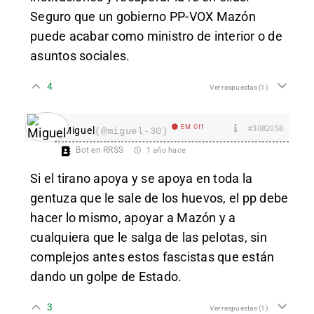
Seguro que un gobierno PP-VOX Mazón
puede acabar como ministro de interior o de
asuntos sociales.
4
Ver respuestas
(1)
EM Off
#3082058
Miguel
(@miguel-30)
Bot en RRSS
1 año hace
Si el tirano apoya y se apoya en toda la
gentuza que le sale de los huevos, el pp debe
hacer lo mismo, apoyar a Mazón y a
cualquiera que le salga de las pelotas, sin
complejos antes estos fascistas que están
dando un golpe de Estado.
3
Ver respuestas
(1)