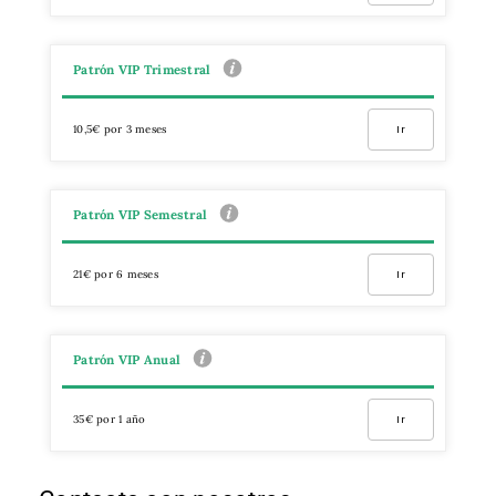
Patrón VIP Trimestral
10,5€ por 3 meses
Ir
Patrón VIP Semestral
21€ por 6 meses
Ir
Patrón VIP Anual
35€ por 1 año
Ir