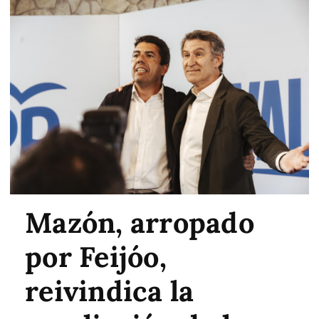
Mazón, arropado
por Feijóo,
reivindica la