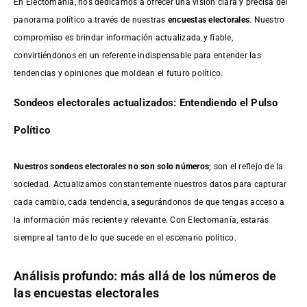
En Electomanía, nos dedicamos a ofrecer una visión clara y precisa del
panorama político a través de nuestras
encuestas electorales
. Nuestro
compromiso es brindar información actualizada y fiable,
convirtiéndonos en un referente indispensable para entender las
tendencias y opiniones que moldean el futuro político.
Sondeos electorales actualizados: Entendiendo el Pulso
Político
Nuestros sondeos electorales no son solo números
; son el reflejo de la
sociedad. Actualizamos constantemente nuestros datos para capturar
cada cambio, cada tendencia, asegurándonos de que tengas acceso a
la información más reciente y relevante. Con Electomanía, estarás
siempre al tanto de lo que sucede en el escenario político.
Análisis profundo: más allá de los números de
las encuestas electorales