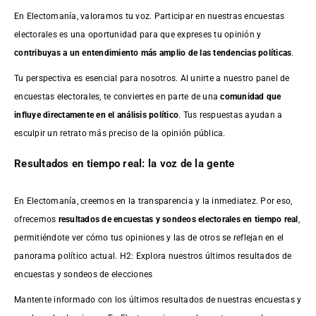
En Electomanía, valoramos tu voz. Participar en nuestras encuestas
electorales es una oportunidad para que expreses tu opinión y
contribuyas a un entendimiento más amplio de las tendencias políticas
.
Tu perspectiva es esencial para nosotros. Al unirte a nuestro panel de
encuestas electorales, te conviertes en parte de una
comunidad que
influye directamente en el análisis político
. Tus respuestas ayudan a
esculpir un retrato más preciso de la opinión pública.
Resultados en tiempo real: la voz de la gente
En Electomanía, creemos en la transparencia y la inmediatez. Por eso,
ofrecemos
resultados de
encuestas
y sondeos electorales en tiempo real
,
permitiéndote ver cómo tus opiniones y las de otros se reflejan en el
panorama político actual. H2: Explora nuestros últimos resultados de
encuestas y sondeos de elecciones
Mantente informado con los últimos resultados de nuestras
encuestas
y