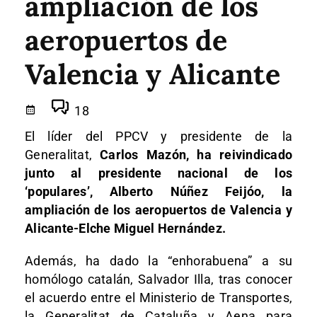
ampliación de los
aeropuertos de
Valencia y Alicante
18
El líder del PPCV y presidente de la
Generalitat,
Carlos Mazón, ha reivindicado
junto al presidente nacional de los
‘populares’, Alberto Núñez Feijóo, la
ampliación de los aeropuertos de Valencia y
Alicante-Elche Miguel Hernández.
Además, ha dado la “enhorabuena” a su
homólogo catalán, Salvador Illa, tras conocer
el acuerdo entre el Ministerio de Transportes,
la Generalitat de Cataluña y Aena para