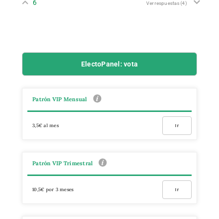
6
Ver respuestas
(4)
ElectoPanel: vota
Patrón VIP Mensual
3,5€ al mes
Ir
Patrón VIP Trimestral
10,5€ por 3 meses
Ir