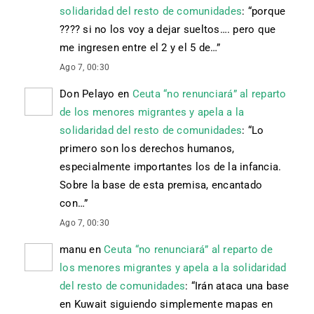
solidaridad del resto de comunidades
: “
porque
???? si no los voy a dejar sueltos…. pero que
me ingresen entre el 2 y el 5 de…
”
Ago 7, 00:30
Don Pelayo
en
Ceuta “no renunciará” al reparto
de los menores migrantes y apela a la
solidaridad del resto de comunidades
: “
Lo
primero son los derechos humanos,
especialmente importantes los de la infancia.
Sobre la base de esta premisa, encantado
con…
”
Ago 7, 00:30
manu
en
Ceuta “no renunciará” al reparto de
los menores migrantes y apela a la solidaridad
del resto de comunidades
: “
Irán ataca una base
en Kuwait siguiendo simplemente mapas en