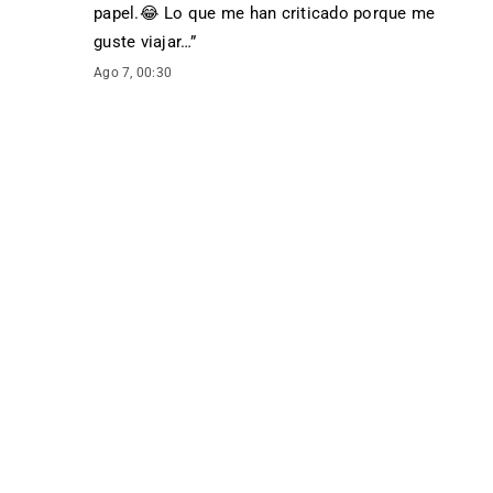
papel. 😂 Lo que me han criticado porque me
guste viajar…
”
Ago 7, 00:30