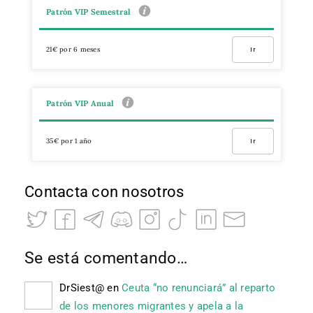
Patrón VIP Semestral
21€ por 6 meses
Ir
Patrón VIP Anual
35€ por 1 año
Ir
Contacta con nosotros
Se está comentando…
DrSiest@
en
Ceuta “no renunciará” al reparto
de los menores migrantes y apela a la