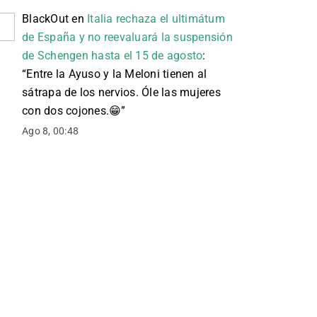
BlackOut
en
Italia rechaza el ultimátum
de España y no reevaluará la suspensión
de Schengen hasta el 15 de agosto
:
“
Entre la Ayuso y la Meloni tienen al
sátrapa de los nervios. Óle las mujeres
con dos cojones. 😁
”
Ago 8, 00:48