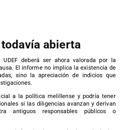
 todavía abierta
a UDEF deberá ser ahora valorada por la
ausa. El informe no implica la existencia de
adas, sino la apreciación de indicios que
estigaciones.
ial a la política melillense y podría tener
onales si las diligencias avanzan y derivan
ra antiguos responsables públicos o