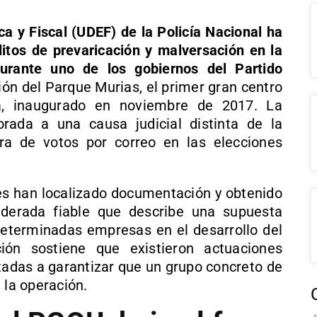
a y Fiscal (UDEF) de la Policía Nacional ha
elitos de prevaricación y malversación en la
durante uno de los gobiernos del Partido
ión del Parque Murias, el primer gran centro
a, inaugurado en noviembre de 2017. La
orada a una causa judicial distinta de la
ra de votos por correo en las elecciones
tes han localizado documentación y obtenido
iderada fiable que describe una supuesta
determinadas empresas en el desarrollo del
ción sostiene que existieron actuaciones
ntadas a garantizar que un grupo concreto de
 la operación.