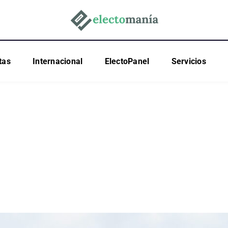
tas
Internacional
ElectoPanel
Servicios