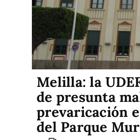
Melilla: la UDE
de presunta ma
prevaricación e
del Parque Mur