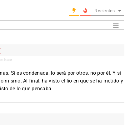
Recientes
es hace
s. Si es condenada, lo será por otros, no por él. Y si
o mismo. Al final, ha visto el lío en que se ha metido y
isto de lo que pensaba.