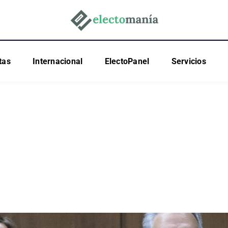
tas
Internacional
ElectoPanel
Servicios