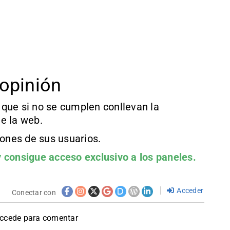
opinión
que si no se cumplen conllevan la
e la web.
iones de sus usuarios.
 consigue acceso exclusivo a los paneles.
Acceder
Conectar con
accede para comentar