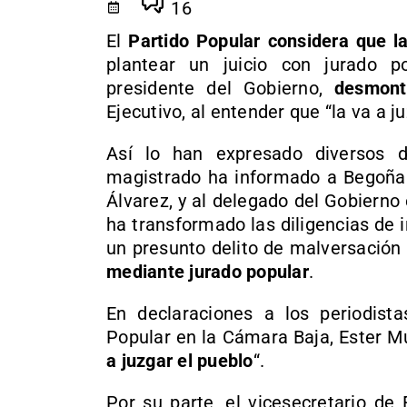
16
El
Partido Popular considera que l
plantear un juicio con jurado 
presidente del Gobierno,
desmont
Ejecutivo, al entender que “la va a ju
Así lo han expresado diversos d
magistrado ha informado a Begoña 
Álvarez, y al delegado del Gobierno
ha transformado las diligencias de i
un presunto delito de malversación
mediante jurado popular
.
En declaraciones a los periodist
Popular en la Cámara Baja, Ester Mu
a juzgar el pueblo
“.
Por su parte, el vicesecretario de