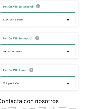
Patrón VIP Trimestral
10,5€ por 3 meses
Ir
Patrón VIP Semestral
21€ por 6 meses
Ir
Patrón VIP Anual
35€ por 1 año
Ir
Contacta con nosotros