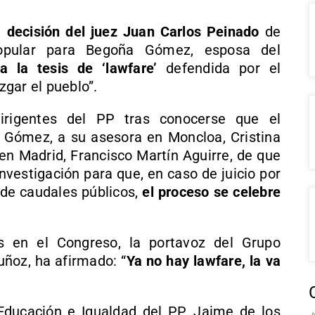
a decisión del juez Juan Carlos Peinado
de
popular para Begoña Gómez, esposa del
a la tesis de ‘lawfare’
defendida por el
zgar el pueblo”.
irigentes del PP tras conocerse que el
Gómez, a su asesora en Moncloa, Cristina
 en Madrid, Francisco Martín Aguirre, de que
nvestigación para que, en caso de juicio por
 de caudales públicos,
el proceso se celebre
as en el Congreso, la portavoz del Grupo
ñoz, ha afirmado: “
Ya no hay lawfare, la va
 Educación e Igualdad del PP, Jaime de los