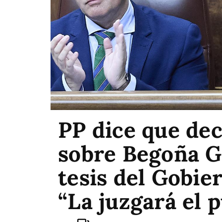
PP dice que dec
sobre Begoña 
tesis del Gobier
“La juzgará el 