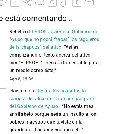
e está comentando…
Rebel
en
El PSOE advierte al Gobierno de
Ayuso que no podrá “tapar” los “agujeros
de la chapuza” del ático
: “
Así es,
comenzando el texto acerca del ático
con “El PSOE…”. Resulta lamentable para
un medio como éste.
”
Ago 8, 18:36
elaisiem
en
Llega a los juzgados la
compra del ático de Chamberí por parte
del Gobierno de Ayuso.
: “
No estés más
analfabeto porque sería un insulto a los
pobres maestros que tuviste en la
guardería… Los aniversarios del…
”