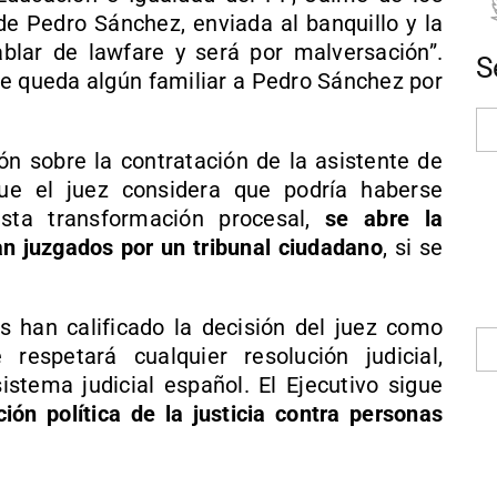
de Pedro Sánchez, enviada al banquillo y la
blar de lawfare y será por malversación”.
S
le queda algún familiar a Pedro Sánchez por
ión sobre la contratación de la asistente de
ue el juez considera que podría haberse
esta transformación procesal,
se abre la
an juzgados por un tribunal ciudadano
, si se
es han calificado la decisión del juez como
respetará cualquier resolución judicial,
istema judicial español. El Ejecutivo sigue
ción política de la justicia contra personas