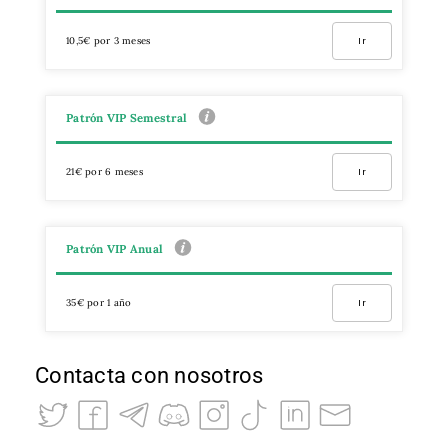
10,5€ por 3 meses
Ir
Patrón VIP Semestral
21€ por 6 meses
Ir
Patrón VIP Anual
35€ por 1 año
Ir
Contacta con nosotros