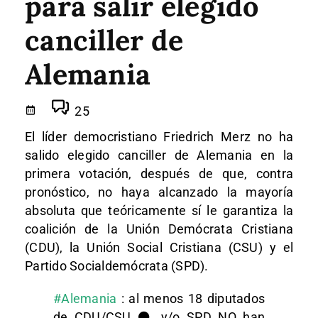
para salir elegido
canciller de
Alemania
25
El líder democristiano Friedrich Merz no ha
salido elegido canciller de Alemania en la
primera votación, después de que, contra
pronóstico, no haya alcanzado la mayoría
absoluta que teóricamente sí le garantiza la
coalición de la Unión Demócrata Cristiana
(CDU), la Unión Social Cristiana (CSU) y el
Partido Socialdemócrata (SPD).
#Alemania
: al menos 18 diputados
de CDU/CSU ⚫️ y/o SPD NO han