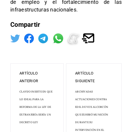
de empleo y el fortalecimiento de las
infraestructuras nacionales.
Compartir
ARTÍCULO
ARTÍCULO
ANTERIOR
SIGUIENTE
CLAVIJO INSISTE EN QUE
ARCHIVADAS
LO IDEAL PARA LA
ACTUACIONES CONTRA
REFORMA DE LA LEY DE
EDIL DE VOX ALCORCÓN
EXTRANJERÍA SERÍA UN
QUE EXHIBIÓ MUNICIÓN
DECRETO LEY
DURANTE SU
INTERVENCIÓN EN EL