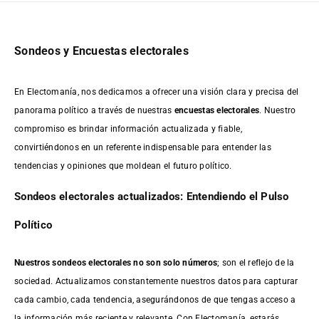
Sondeos y Encuestas electorales
En Electomanía, nos dedicamos a ofrecer una visión clara y precisa del
panorama político a través de nuestras
encuestas electorales
. Nuestro
compromiso es brindar información actualizada y fiable,
convirtiéndonos en un referente indispensable para entender las
tendencias y opiniones que moldean el futuro político.
Sondeos electorales actualizados: Entendiendo el Pulso
Político
Nuestros sondeos electorales no son solo números
; son el reflejo de la
sociedad. Actualizamos constantemente nuestros datos para capturar
cada cambio, cada tendencia, asegurándonos de que tengas acceso a
la información más reciente y relevante. Con Electomanía, estarás