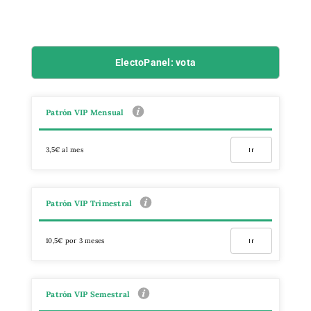
ElectoPanel: vota
Patrón VIP Mensual
3,5€ al mes
Ir
Patrón VIP Trimestral
10,5€ por 3 meses
Ir
Patrón VIP Semestral