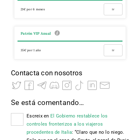
21€ por 6 meses
Ir
Patrón VIP Anual
35€ por 1 año
Ir
Contacta con nosotros
Se está comentando…
Escreix
en
El Gobierno restablece los
controles fronterizos a los viajeros
procedentes de Italia
: “
Claro que no lo niego.