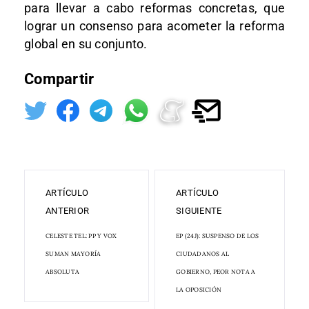
para llevar a cabo reformas concretas, que
lograr un consenso para acometer la reforma
global en su conjunto.
Compartir
ARTÍCULO
ARTÍCULO
ANTERIOR
SIGUIENTE
CELESTE TEL: PP Y VOX
EP (24J): SUSPENSO DE LOS
SUMAN MAYORÍA
CIUDADANOS AL
ABSOLUTA
GOBIERNO, PEOR NOTA A
LA OPOSICIÓN