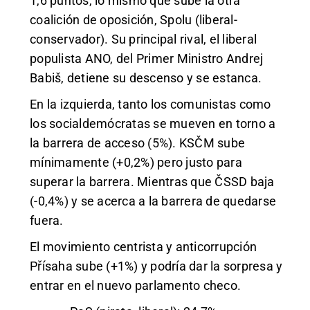
1,6 puntos, lo mismo que sube la otra
coalición de oposición, Spolu (liberal-
conservador). Su principal rival, el liberal
populista ANO, del Primer Ministro Andrej
Babiš, detiene su descenso y se estanca.
En la izquierda, tanto los comunistas como
los socialdemócratas se mueven en torno a
la barrera de acceso (5%). KSČM sube
mínimamente (+0,2%) pero justo para
superar la barrera. Mientras que ČSSD baja
(-0,4%) y se acerca a la barrera de quedarse
fuera.
El movimiento centrista y anticorrupción
Přísaha sube (+1%) y podría dar la sorpresa y
entrar en el nuevo parlamento checo.