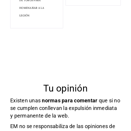
DE TOROS PARA
HOMENAJEAR A LA
LEGIÓN
Tu opinión
Existen unas
normas
para comentar
que si no
se cumplen conllevan la expulsión inmediata
y permanente de la web.
EM no se responsabiliza de las opiniones de