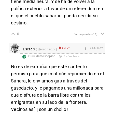
tiene media neura. Y se ha de volver a la
política exterior a favor de un referendum en
el que el pueblo saharaui pueda decidir su
destino.
0
Ver respuestas
(13)
EM Off
#2443687
Escreix
(@escreix)
Gurú demoscópico
3 años hace
No es de extrañar que esté contento:
permiso para que continúe reprimiendo en el
Sáhara, le enviamos gas a través del
gasoducto, y le pagamos una millonada para
que disfrute de la barra libre contra los
emigrantes en su lado de la frontera.
Vecinos así, ¡ son un chollo !