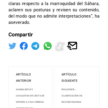
claras respecto a la marroquidad del Sáhara,
aclaren sus posturas y revisen su contenido,
del modo que no admite interpretaciones”, ha
aseverado.
Compartir
ARTÍCULO
ARTÍCULO
ANTERIOR
SIGUIENTE
ANIMALISTAS Y
POLLCHECK -
LOCALISTAS DE CEUTA SE
CLASIFICACIÓN DE
OPONEN A UNA CORRIDA
ENCUESTADORAS