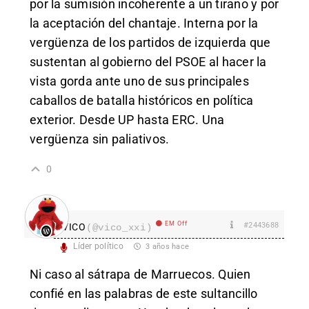
por la sumisión incoherente a un tirano y por
la aceptación del chantaje. Interna por la
vergüenza de los partidos de izquierda que
sustentan al gobierno del PSOE al hacer la
vista gorda ante uno de sus principales
caballos de batalla históricos en política
exterior. Desde UP hasta ERC. Una
vergüenza sin paliativos.
0
EM Off
#2443688
VICO
(@vico_xxi)
Líder político
3 años hace
Ni caso al sátrapa de Marruecos. Quien
confié en las palabras de este sultancillo