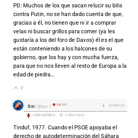
PD: Muchos de los que sacan relucir su bilis
contra Putin, no se han dado cuenta de que,
gracias a él, no tienen que ni ir a comprar
velas ni buscar grillos para comer (ya les
gustaría a los del foro de Davos) él es el que
están conteniendo a los halcones de su
gobierno, que los hay y con mucha fuerza,
para que no nos lleven al resto de Europa a la
edad de piedra…
0
EM Off
#2443763
Bat
(@bat)
Líder político
3 años hace
Tinduf, 1977. Cuando el PSOE apoyaba el
derecho de autodeterminación del Sáhara