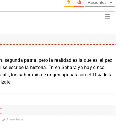
Recientes
 segunda patria, pero la realidad es la que es, el pez
 se escribe la historia. En en Sáhara ya hay cinco
allí, los saharauis de origen apenas son el 10% de la
izaje.
f
1 año hace