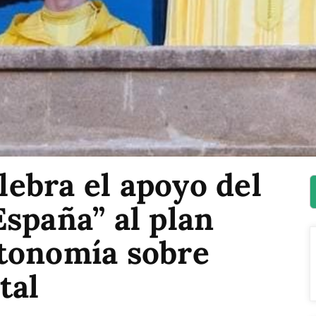
ebra el apoyo del
spaña” al plan
tonomía sobre
tal