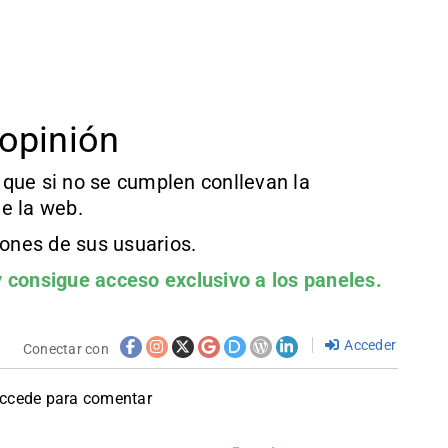
opinión
que si no se cumplen conllevan la
e la web.
iones de sus usuarios.
 consigue acceso exclusivo a los paneles.
Acceder
Conectar con
accede para comentar