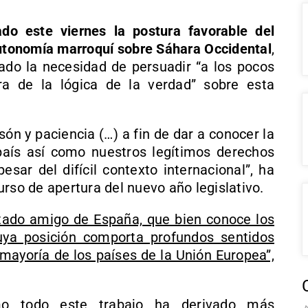
o este viernes la postura favorable del
utonomía marroquí sobre Sáhara Occidental
,
ado la necesidad de persuadir “a los pocos
a de la lógica de la verdad” sobre esta
n y paciencia (…) a fin de dar a conocer la
 país así como nuestros legítimos derechos
esar del difícil contexto internacional”, ha
rso de apertura del nuevo año legislativo.
stado amigo de España, que bien conoce los
uya posición comporta profundos sentidos
 mayoría de los países de la Unión Europea”,
 todo este trabajo ha derivado más