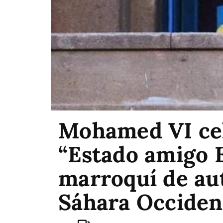
Mohamed VI cel
“Estado amigo E
marroquí de au
Sáhara Occiden