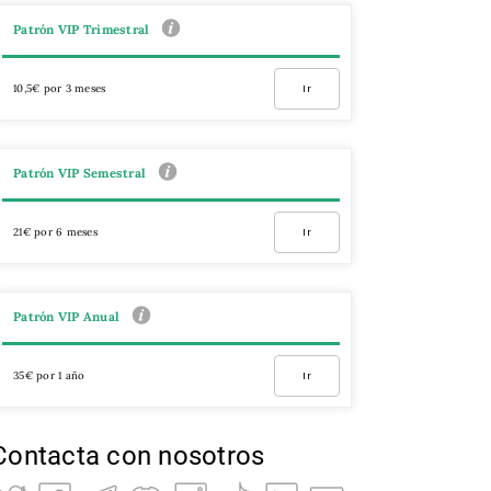
Patrón VIP Trimestral
10,5€ por 3 meses
Ir
Patrón VIP Semestral
21€ por 6 meses
Ir
Patrón VIP Anual
35€ por 1 año
Ir
Contacta con nosotros