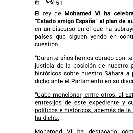
51
El rey de
Mohamed VI ha celebrad
“Estado amigo España” al plan de a
en un discurso en el que ha subray
países que siguen yendo en contr
cuestión.
“Durante años hemos obrado con tesó
justicia de la posición de nuestro
históricos sobre nuestro Sáhara a p
dicho ante el Parlamento en su discu
“Cabe mencionar, entre otros, al E
entresijos de este expediente y c
políticos e históricos, además de la
ha dicho.
Mohamed VI ha destacado cómo