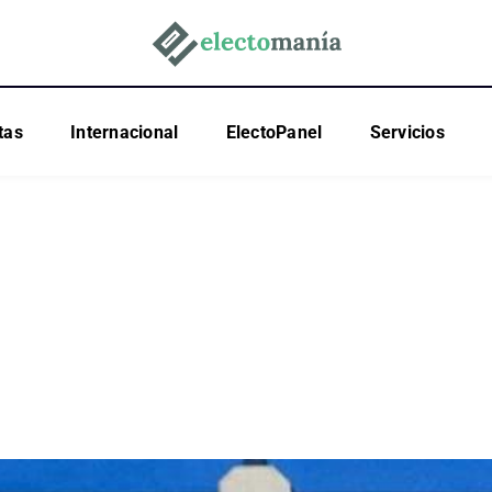
tas
Internacional
ElectoPanel
Servicios