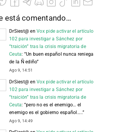
e está comentando…
DrSiest@
en
Vox pide activar el artículo
102 para investigar a Sánchez por
“traición” tras la crisis migratoria de
Ceuta
: “
Un buen español nunca reniega
de la Ñ ediño
”
Ago 9, 14:51
DrSiest@
en
Vox pide activar el artículo
102 para investigar a Sánchez por
“traición” tras la crisis migratoria de
Ceuta
: “
pero no es el enemigo… el
enemigo es el gobierno español…..
”
Ago 9, 14:49