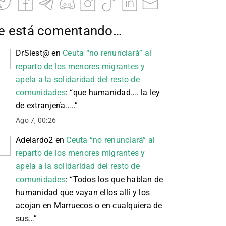
e está comentando…
DrSiest@
en
Ceuta “no renunciará” al
reparto de los menores migrantes y
apela a la solidaridad del resto de
comunidades
: “
que humanidad…. la ley
de extranjería…..
”
Ago 7, 00:26
Adelardo2
en
Ceuta “no renunciará” al
reparto de los menores migrantes y
apela a la solidaridad del resto de
comunidades
: “
Todos los que hablan de
humanidad que vayan ellos allí y los
acojan en Marruecos o en cualquiera de
sus…
”