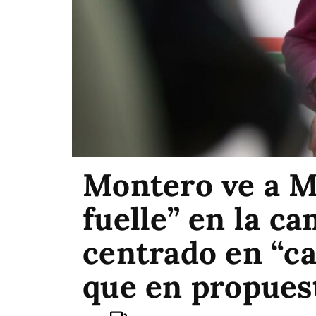
Montero ve a M
fuelle” en la c
centrado en “ca
que en propues