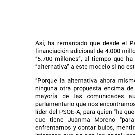
Así, ha remarcado que desde el P
financiación adicional de 4.000 mill
“5.700 millones”, al tiempo que h
“alternativa” a este modelo si no es
“Porque la alternativa ahora mism
ninguna otra propuesta encima de
mayoría de las comunidades a
parlamentario que nos encontramos 
líder del PSOE-A, para quien “ha qu
que tiene Juanma Moreno “para 
enfrentarnos y contar bulos, menti