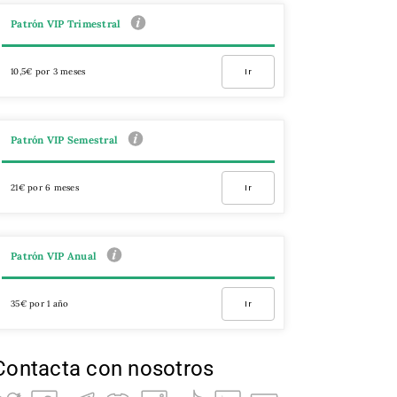
Patrón VIP Trimestral
10,5€ por 3 meses
Ir
Patrón VIP Semestral
21€ por 6 meses
Ir
Patrón VIP Anual
35€ por 1 año
Ir
Contacta con nosotros