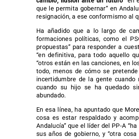
cambio, ilusión ante un futuro”
en e
que le permita gobernar” en Andalu
resignación, a ese conformismo al 
Ha añadido que a lo largo de ca
formaciones políticas, como el PS
propuestas” para responder a cuest
“en definitiva, para todo aquello 
“otros están en las canciones, en lo
todo, menos de cómo se pretende so
incertidumbre de la gente cuando 
cuando su hijo se ha quedado sin
abundado.
En esa línea, ha apuntado que More
cosa es estar respaldado y acomp
Andalucía” que el líder del PP-A “h
sus años de gobierno, y “otra cosa