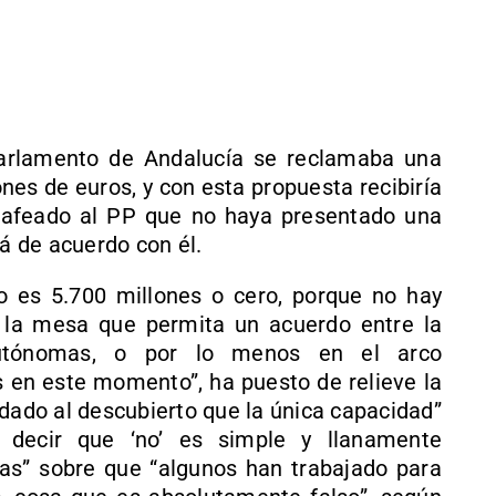
arlamento de Andalucía se reclamaba una
ones de euros, y con esta propuesta recibiría
a afeado al PP que no haya presentado una
tá de acuerdo con él.
o es 5.700 millones o cero, porque no hay
 la mesa que permita un acuerdo entre la
utónomas, o por lo menos en el arco
en este momento”, ha puesto de relieve la
edado al descubierto que la única capacidad”
decir que ‘no’ es simple y llanamente
ras” sobre que “algunos han trabajado para