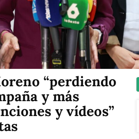
oreno “perdiendo
ampaña y más
nciones y vídeos”
tas