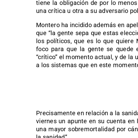
tiene la obligación de por lo menos
una crítica u otra a su adversario po
Montero ha incidido además en apelar
que “la gente sepa que estas elecci
los políticos, que es lo que quier
foco para que la gente se quede e
“crítico” el momento actual, y de la 
a los sistemas que en este momento 
Precisamente en relación a la sanida
viernes un apunte en su cuenta en l
una mayor sobremortalidad por cánc
la sanidad”.