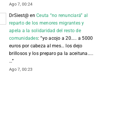
Ago 7, 00:24
DrSiest@
en
Ceuta “no renunciará” al
reparto de los menores migrantes y
apela a la solidaridad del resto de
comunidades
: “
yo acojo a 20….. a 5000
euros por cabeza al mes… los dejo
brillosos y los preparo pa la aceituna…..
…
”
Ago 7, 00:23