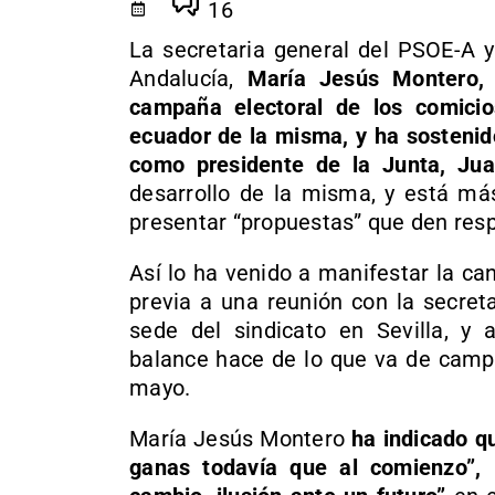
16
La secretaria general del PSOE-A y
Andalucía,
María Jesús Montero, 
campaña electoral de los comici
ecuador de la misma, y ha sostenid
como presidente de la Junta, Jua
desarrollo de la misma, y está má
presentar “propuestas” que den resp
Así lo ha venido a manifestar la ca
previa a una reunión con la secret
sede del sindicato en Sevilla, y 
balance hace de lo que va de camp
mayo.
María Jesús Montero
ha indicado q
ganas todavía que al comienzo”, 