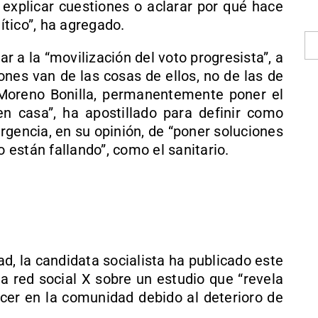
 explicar cuestiones o aclarar por qué hace
lítico”, ha agregado.
 a la “movilización del voto progresista”, a
ones van de las cosas de ellos, no de las de
e Moreno Bonilla, permanentemente poner el
n casa”, ha apostillado para definir como
urgencia, en su opinión, de “poner soluciones
están fallando”, como el sanitario.
d, la candidata socialista ha publicado este
a red social X sobre un estudio que “revela
er en la comunidad debido al deterioro de