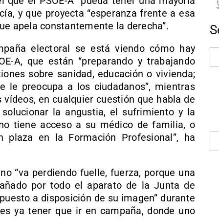
l que el PSOE-A “pueda tener una mayoría
cía, y que proyecta “esperanza frente a esa
que apela constantemente la derecha”.
S
mpaña electoral se está viendo cómo hay
OE-A, que están “preparando y trabajando
iones sobre sanidad, educación o vivienda;
que le preocupa a los ciudadanos”, mientras
s vídeos, en cualquier cuestión que habla de
lucionar la angustia, el sufrimiento y la
no tiene acceso a su médico de familia, o
 plaza en la Formación Profesional”, ha
no “va perdiendo fuelle, fuerza, porque una
añado por todo el aparato de la Junta de
a puesto a disposición de su imagen” durante
 es ya tener que ir en campaña, donde uno