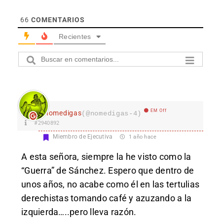
66
COMENTARIOS
Recientes
EM Off
nomedigas
(@nomedigas-4)
#2940892
Miembro de Ejecutiva
1 año hace
A esta señora, siempre la he visto como la
“Guerra” de Sánchez. Espero que dentro de
unos años, no acabe como él en las tertulias
derechistas tomando café y azuzando a la
izquierda…..pero lleva razón.