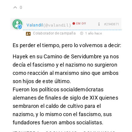
0
EM Off
#2940871
Valandil
(@valandil)
Colaborador de campaña
1 año hace
Es perder el tiempo, pero lo volvemos a decir:
Hayek en su Camino de Servidumbre ya nos
decía el fascismo y el nazismo no surgieron
como reacción al marxismo sino que ambos
son hijos de este último.
Fueron los políticos socialdemócratas
alemanes de finales de siglo de XIX quienes
sembraron el caldo de cultivo para el
nazismo, y lo mismo con el fascismo, sus
fundadores fueron ambos socialistas.