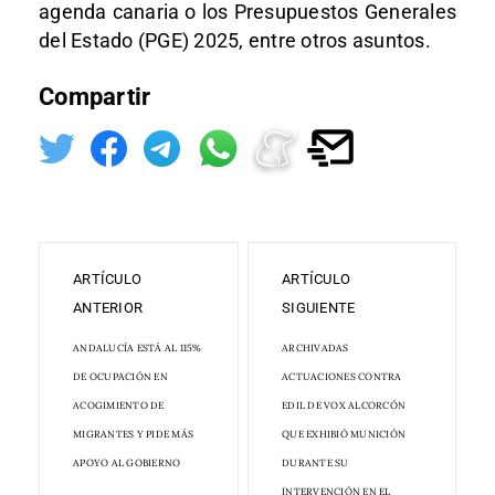
agenda canaria o los Presupuestos Generales
del Estado (PGE) 2025, entre otros asuntos.
Compartir
ARTÍCULO
ARTÍCULO
ANTERIOR
SIGUIENTE
ANDALUCÍA ESTÁ AL 115%
ARCHIVADAS
DE OCUPACIÓN EN
ACTUACIONES CONTRA
ACOGIMIENTO DE
EDIL DE VOX ALCORCÓN
MIGRANTES Y PIDE MÁS
QUE EXHIBIÓ MUNICIÓN
APOYO AL GOBIERNO
DURANTE SU
INTERVENCIÓN EN EL