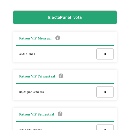
ElectoPanel: vota
Patrón VIP Mensual
3,5€ al mes
Ir
Patrón VIP Trimestral
10,5€ por 3 meses
Ir
Patrón VIP Semestral
21€ por 6 meses
Ir