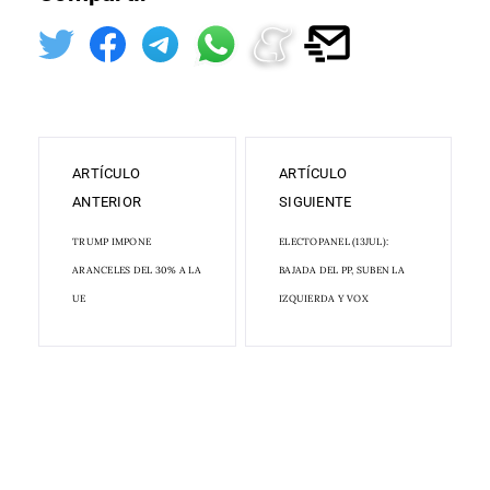
ARTÍCULO
ARTÍCULO
ANTERIOR
SIGUIENTE
TRUMP IMPONE
ELECTOPANEL (13JUL):
ARANCELES DEL 30 % A LA
BAJADA DEL PP, SUBEN LA
UE
IZQUIERDA Y VOX