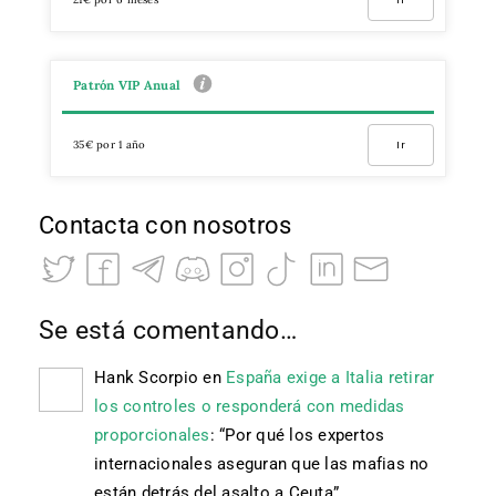
Patrón VIP Anual
35€ por 1 año
Ir
Contacta con nosotros
Se está comentando…
Hank Scorpio
en
España exige a Italia retirar
los controles o responderá con medidas
proporcionales
: “
Por qué los expertos
internacionales aseguran que las mafias no
están detrás del asalto a Ceuta
”