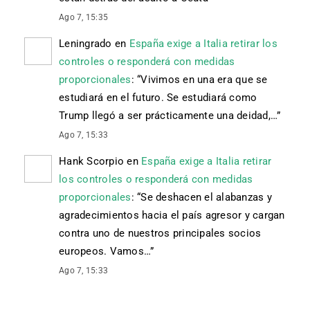
Ago 7, 15:35
Leningrado
en
España exige a Italia retirar los
controles o responderá con medidas
proporcionales
: “
Vivimos en una era que se
estudiará en el futuro. Se estudiará como
Trump llegó a ser prácticamente una deidad,…
”
Ago 7, 15:33
Hank Scorpio
en
España exige a Italia retirar
los controles o responderá con medidas
proporcionales
: “
Se deshacen el alabanzas y
agradecimientos hacia el país agresor y cargan
contra uno de nuestros principales socios
europeos. Vamos…
”
Ago 7, 15:33