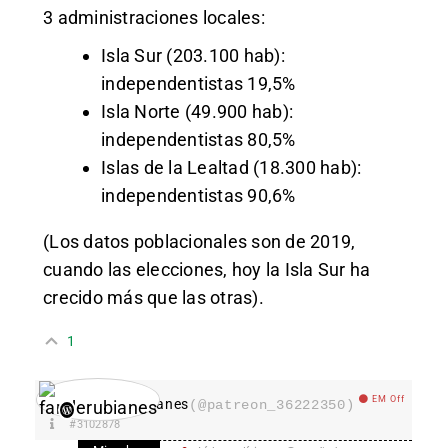
3 administraciones locales:
Isla Sur (203.100 hab):
independentistas 19,5%
Isla Norte (49.900 hab):
independentistas 80,5%
Islas de la Lealtad (18.300 hab):
independentistas 90,6%
(Los datos poblacionales son de 2019,
cuando las elecciones, hoy la Isla Sur ha
crecido más que las otras).
1
EM Off
fanderubianes
(@patreon_36222350)
#3102878