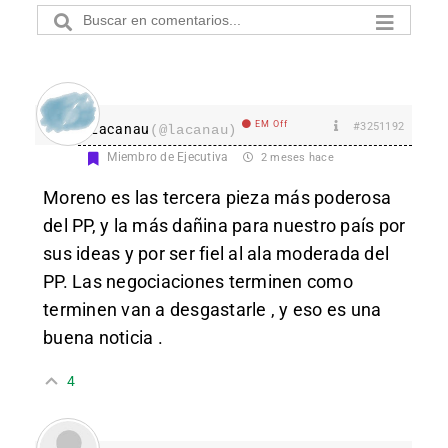
EM Off
#3251192
Lacanau
(@lacanau)
Miembro de Ejecutiva
2 meses hace
Moreno es las tercera pieza más poderosa
del PP, y la más dañina para nuestro país por
sus ideas y por ser fiel al ala moderada del
PP. Las negociaciones terminen como
terminen van a desgastarle , y eso es una
buena noticia .
4