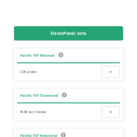
ElectoPanel: vota
Patrón VIP Mensual
3,5€ al mes
Ir
Patrón VIP Trimestral
10,5€ por 3 meses
Ir
Patrón VIP Semestral