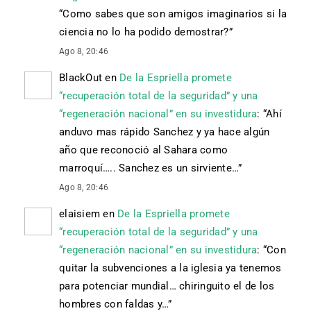
“
Como sabes que son amigos imaginarios si la
ciencia no lo ha podido demostrar?
”
Ago 8, 20:46
BlackOut
en
De la Espriella promete
“recuperación total de la seguridad” y una
“regeneración nacional” en su investidura
: “
Ahí
anduvo mas rápido Sanchez y ya hace algún
año que reconoció al Sahara como
marroquí….. Sanchez es un sirviente…
”
Ago 8, 20:46
elaisiem
en
De la Espriella promete
“recuperación total de la seguridad” y una
“regeneración nacional” en su investidura
: “
Con
quitar la subvenciones a la iglesia ya tenemos
para potenciar mundial… chiringuito el de los
hombres con faldas y…
”