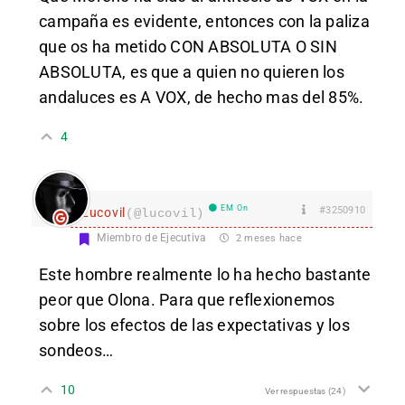
campaña es evidente, entonces con la paliza
que os ha metido CON ABSOLUTA O SIN
ABSOLUTA, es que a quien no quieren los
andaluces es A VOX, de hecho mas del 85%.
4
EM On
#3250910
Lucovil
(@lucovil)
Miembro de Ejecutiva
2 meses hace
Este hombre realmente lo ha hecho bastante
peor que Olona. Para que reflexionemos
sobre los efectos de las expectativas y los
sondeos…
10
Ver respuestas
(24)