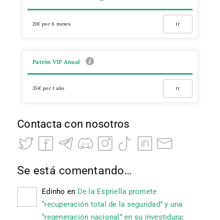
21€ por 6 meses
Ir
Patrón VIP Anual
35€ por 1 año
Ir
Contacta con nosotros
Se está comentando…
Edinho
en
De la Espriella promete
“recuperación total de la seguridad” y una
“regeneración nacional” en su investidura
: