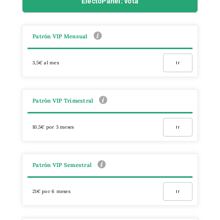
ElectoPanel: vota
Patrón VIP Mensual
3,5€ al mes
Ir
Patrón VIP Trimestral
10,5€ por 3 meses
Ir
Patrón VIP Semestral
21€ por 6 meses
Ir