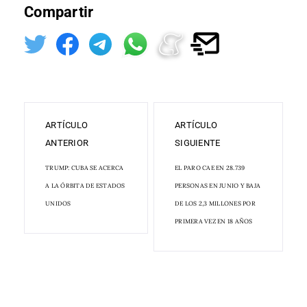
Compartir
ARTÍCULO
ARTÍCULO
ANTERIOR
SIGUIENTE
TRUMP: CUBA SE ACERCA
EL PARO CAE EN 28.739
A LA ÓRBITA DE ESTADOS
PERSONAS EN JUNIO Y BAJA
UNIDOS
DE LOS 2,3 MILLONES POR
PRIMERA VEZ EN 18 AÑOS