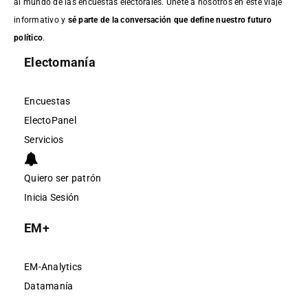
al mundo de las encuestas electorales. Únete a nosotros en este viaje
informativo y
sé parte de la conversación que define nuestro futuro
político
.
Electomanía
Encuestas
ElectoPanel
Servicios
Quiero ser patrón
Inicia Sesión
EM+
EM-Analytics
Datamanía