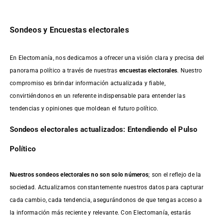
Sondeos y Encuestas electorales
En Electomanía, nos dedicamos a ofrecer una visión clara y precisa del
panorama político a través de nuestras
encuestas electorales
. Nuestro
compromiso es brindar información actualizada y fiable,
convirtiéndonos en un referente indispensable para entender las
tendencias y opiniones que moldean el futuro político.
Sondeos electorales actualizados: Entendiendo el Pulso
Político
Nuestros sondeos electorales no son solo números
; son el reflejo de la
sociedad. Actualizamos constantemente nuestros datos para capturar
cada cambio, cada tendencia, asegurándonos de que tengas acceso a
la información más reciente y relevante. Con Electomanía, estarás