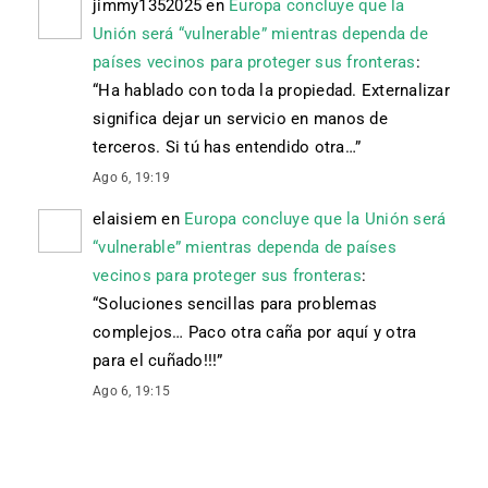
jimmy1352025
en
Europa concluye que la
Unión será “vulnerable” mientras dependa de
países vecinos para proteger sus fronteras
:
“
Ha hablado con toda la propiedad. Externalizar
significa dejar un servicio en manos de
terceros. Si tú has entendido otra…
”
Ago 6, 19:19
elaisiem
en
Europa concluye que la Unión será
“vulnerable” mientras dependa de países
vecinos para proteger sus fronteras
:
“
Soluciones sencillas para problemas
complejos… Paco otra caña por aquí y otra
para el cuñado!!!
”
Ago 6, 19:15