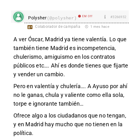
EM Off
#3266932
Polysher
(@polysher)
Colaborador de campaña
1 mes hace
A ver Óscar, Madrid ya tiene valentía. Lo que
también tiene Madrid es incompetencia,
chulerismo, amiguismo en los contratos
públicos etc…. Ahí es donde tienes que fijarte
y vender un cambio.
Pero en valentía y chulería…. A Ayuso por ahí
no le ganas, chula y valiente como ella sola,
torpe e ignorante también…
Ofrece algo a los ciudadanos que no tengan,
y en Madrid hay mucho que no tienen en la
política.