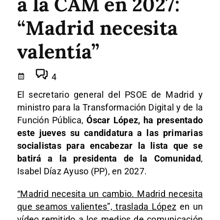
a la CAM en 2027:
“Madrid necesita
valentía”
4
El secretario general del PSOE de Madrid y
ministro para la Transformación Digital y de la
Función Pública,
Óscar López, ha presentado
este jueves su candidatura a las primarias
socialistas para encabezar la lista que se
batirá a la presidenta de la Comunidad
,
Isabel Díaz Ayuso (PP), en 2027.
“Madrid necesita un cambio. Madrid necesita
que seamos valientes”, traslada López
en un
vídeo remitido a los medios de comunicación