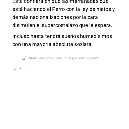
Este confiará en que las marranadas que
está haciendo el Perro con la ley de nietos y
demás nacionalizaciones por la cara
disimulen el supercostalazo que le espera.
Incluso hasta tendrá sueños humedísimos
con una mayoría absoluta soziata.
Último editado 1 mes hace por Tamanraset
4