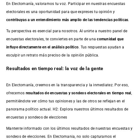
En Electomanía, valoramos tu voz. Participar en nuestras encuestas
electorales es una oportunidad para que expreses tu opinión y
contribuyas a un entendimiento más amplio de las tendencias políticas
.
Tu perspectiva es esencial para nosotros. Al unirte a nuestro panel de
encuestas electorales, te conviertes en parte de una
comunidad que
influye directamente en el análisis político
. Tus respuestas ayudan a
esculpir un retrato más preciso de la opinión pública.
Resultados en tiempo real: la voz de la gente
En Electomanía, creemos en la transparencia y la inmediatez. Por eso,
ofrecemos
resultados de
encuestas
y sondeos electorales en tiempo real
,
permitiéndote ver cómo tus opiniones y las de otros se reflejan en el
panorama político actual. H2: Explora nuestros últimos resultados de
encuestas y sondeos de elecciones
Mantente informado con los últimos resultados de nuestras
encuestas
y
sondeos de elecciones. En Electomania, no solo capturamos el