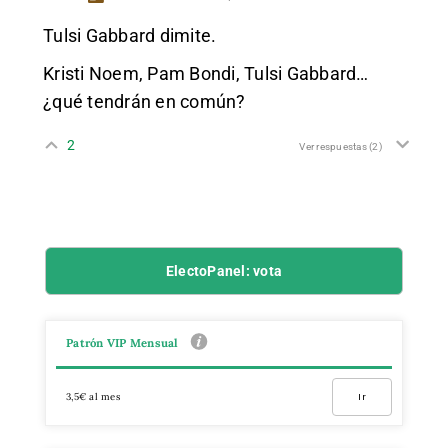
Tulsi Gabbard dimite.
Kristi Noem, Pam Bondi, Tulsi Gabbard…
¿qué tendrán en común?
2
Ver respuestas
(2)
ElectoPanel: vota
Patrón VIP Mensual
3,5€ al mes
Ir