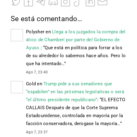
Se está comentando…
Polysher
en
Llega a los juzgados la compra del
ático de Chamberí por parte del Gobierno de
Ayuso.
: “
Que está en política para forrar a los
de su alrededor lo sabemos hace años. Pero lo
que ha intentado…
”
Ago 7, 23:40
Gold
en
Trump pide a sus senadores que
“espabilen” en las próximas legislativas o será
“el último presidente republicano”
: “
EL EFECTO
CALLAIS Después de que la Corte Suprema
Estadounidense, controlada en mayoría por la
facción conservadora, derogase la mayoría…
”
Ago 7, 23:37