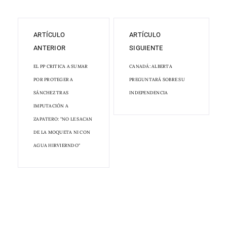
ARTÍCULO
ARTÍCULO
ANTERIOR
SIGUIENTE
EL PP CRITICA A SUMAR
CANADÁ: ALBERTA
POR PROTEGER A
PREGUNTARÁ SOBRE SU
SÁNCHEZ TRAS
INDEPENDENCIA
IMPUTACIÓN A
ZAPATERO: "NO LE SACAN
DE LA MOQUETA NI CON
AGUA HIRVIERNDO"