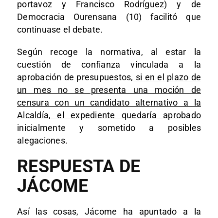
portavoz y Francisco Rodríguez) y de
Democracia Ourensana (10) facilitó que
continuase el debate.
Según recoge la normativa, al estar la
cuestión de confianza vinculada a la
aprobación de presupuestos,
si en el plazo de
un mes no se presenta una moción de
censura con un candidato alternativo a la
Alcaldía, el expediente quedaría aprobado
inicialmente y sometido a posibles
alegaciones.
RESPUESTA DE
JÁCOME
Así las cosas, Jácome ha apuntado a la