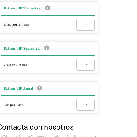
Patrón VIP Trimestral
10,5€ por 3 meses
Ir
Patrón VIP Semestral
21€ por 6 meses
Ir
Patrón VIP Anual
35€ por 1 año
Ir
Contacta con nosotros