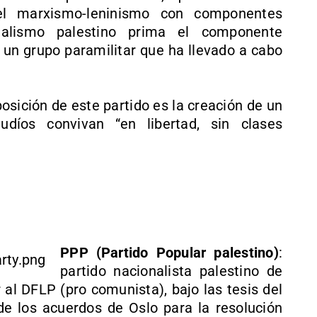
l marxismo-leninismo con componentes
alismo palestino prima el componente
n un grupo paramilitar que ha llevado a cabo
 posición de este partido es la creación de un
díos convivan “en libertad, sin clases
PPP (Partido Popular palestino)
:
partido nacionalista palestino de
r al DFLP (pro comunista), bajo las tesis del
e los acuerdos de Oslo para la resolución