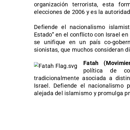
organización terrorista, esta for
elecciones de 2006 y es la autoridad
Defiende el nacionalismo islamis
Estado” en el conflicto con Israel en 
se unifique en un país co-gobern
sionistas, que muchos consideran d
Fatah (Movimien
política de c
tradicionalmente asociada a disti
Israel. Defiende el nacionalismo 
alejada del islamismo y promulga pr