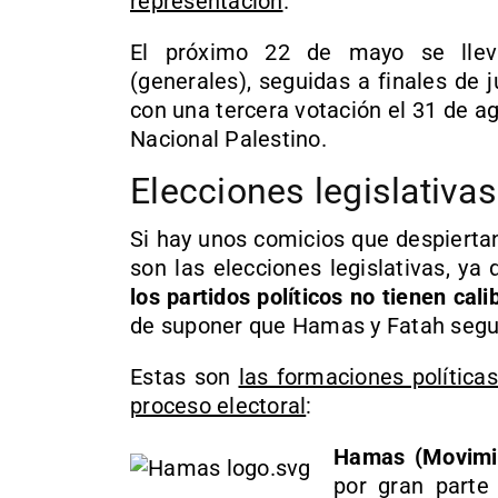
representación
.
El próximo 22 de mayo se lleva
(generales), seguidas a finales de j
con una tercera votación el 31 de ag
Nacional Palestino.
Elecciones legislativas
Si hay unos comicios que despiertan
son las elecciones legislativas, ya
los partidos políticos no tienen cal
de suponer que Hamas y Fatah segui
Estas son
las formaciones política
proceso electoral
:
Hamas (Movimie
por gran parte