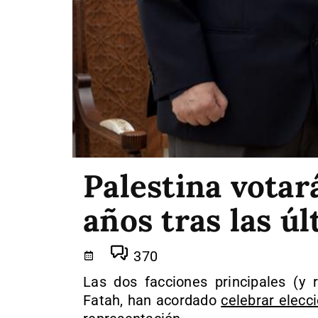
Palestina votar
años tras las úl
370
Las dos facciones principales (y 
Fatah, han acordado
celebrar elecc