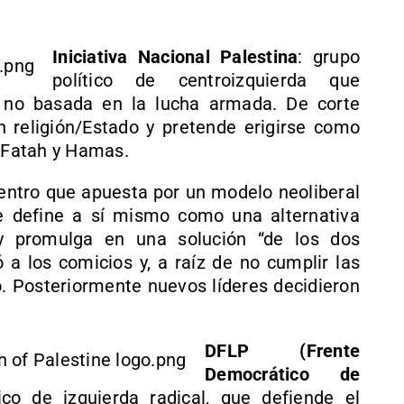
Iniciativa Nacional Palestina
: grupo
político de centroizquierda que
o no basada en la lucha armada. De corte
ón religión/Estado y pretende erigirse como
e Fatah y Hamas.
centro que apuesta por un modelo neoliberal
Se define a sí mismo como una alternativa
y promulga en una solución “de los dos
 a los comicios y, a raíz de no cumplir las
ió. Posteriormente nuevos líderes decidieron
DFLP (Frente
Democrático de
tico de izquierda radical, que defiende el