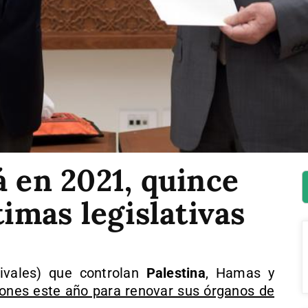
á en 2021, quince
timas legislativas
rivales) que controlan
Palestina
, Hamas y
iones este año para renovar sus órganos de