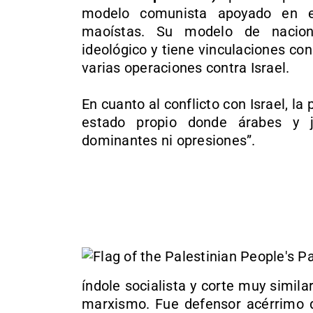
modelo comunista apoyado en e
maoístas. Su modelo de nacion
ideológico y tiene vinculaciones co
varias operaciones contra Israel.
En cuanto al conflicto con Israel, la
estado propio donde árabes y ju
dominantes ni opresiones”.
índole socialista y corte muy simila
marxismo. Fue defensor acérrimo d