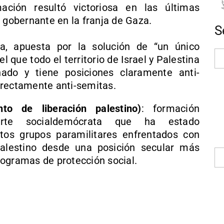
mación resultó victoriosa en las últimas
 gobernante en la franja de Gaza.
S
ta, apuesta por la solución de “un único
el que todo el territorio de Israel y Palestina
ado y tiene posiciones claramente anti-
irectamente anti-semitas.
to de liberación palestino)
: formación
orte socialdemócrata que ha estado
ntos grupos paramilitares enfrentados con
palestino desde una posición secular más
ogramas de protección social.