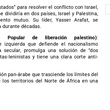
ados” para resolver el conflicto con Israel,
se dividiría en dos países, Israel y Palestina,
ento mutuo. Su líder, Yasser Arafat, se
na durante décadas.
 Popular de liberación palestino)
:
e izquierda que defiende el nacionalismo
a secular, promulga una solución de “dos
tas-leninistas y tiene una clara corte anti-
ión pan-árabe que trasciende los límites del
e los territorios del Norte de África en una