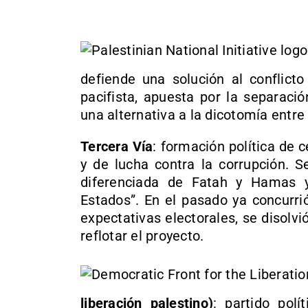
defiende una solución al conflict
pacifista, apuesta por la separaci
una alternativa a la dicotomía entr
Tercera Vía
: formación política de 
y de lucha contra la corrupción. 
diferenciada de Fatah y Hamas 
Estados”. En el pasado ya concurrió
expectativas electorales, se disolv
reflotar el proyecto.
liberación palestino)
: partido polí