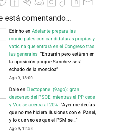
e está comentando…
Edinho
en
Adelante prepara las
municipales con candidaturas propias y
vaticina que entrará en el Congreso tras
las generales
: “
Entrarán pero estáran en
la oposición porque Sanchez será
echado de la moncloa
”
Ago 9, 13:00
Dale
en
Electopanel (9ago): gran
descenso del PSOE, mientras el PP cede
y Vox se acerca al 20%
: “
Ayer me decías
que no me hiciera ilusiones con el Panel,
y lo que veo es que el PSM se…
”
Ago 9, 12:58