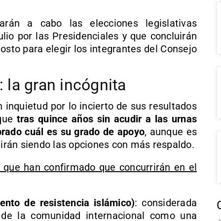
rán a cabo las elecciones legislativas
ulio por las Presidenciales y que concluirán
osto para elegir los integrantes del Consejo
: la gran incógnita
 inquietud por lo incierto de sus resultados
 que
tras quince años sin acudir a las urnas
ibrado cuál es su grado de apoyo
, aunque es
rán siendo las opciones con más respaldo.
s que han confirmado que concurrirán en el
nto de resistencia islámico)
: considerada
 de la comunidad internacional como una