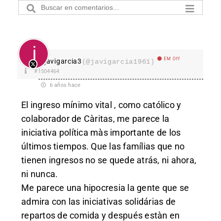
EM Off
javigarcia3
(@javigarcia1961)
#1504464
6 años hace
El ingreso mínimo vital , como católico y
colaborador de Càritas, me parece la
iniciativa política màs importante de los
últimos tiempos. Que las famílias que no
tienen ingresos no se quede atrás, ni ahora,
ni nunca.
Me parece una hipocresia la gente que se
admira con las iniciativas solidárias de
repartos de comida y después estàn en