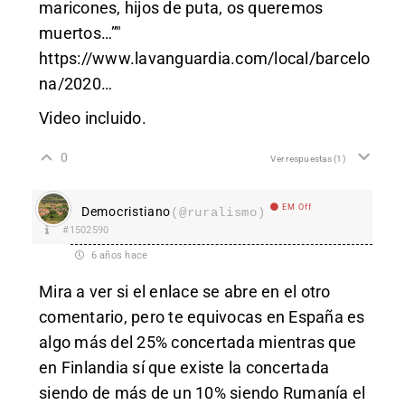
maricones, hijos de puta, os queremos
muertos…”"
https://www.lavanguardia.com/local/barcelo
na/2020
…
Video incluido.
0
Ver respuestas
(1)
EM Off
Democristiano
(@ruralismo)
#1502590
6 años hace
Mira a ver si el enlace se abre en el otro
comentario, pero te equivocas en España es
algo más del 25% concertada mientras que
en Finlandia sí que existe la concertada
siendo de más de un 10% siendo Rumanía el