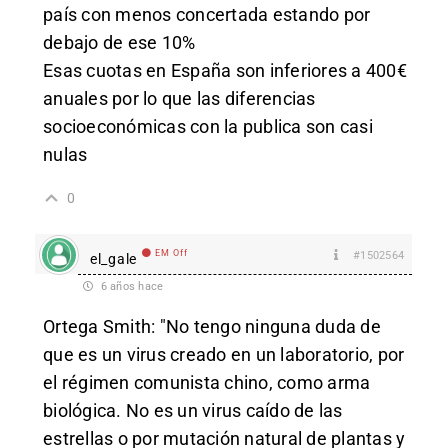
país con menos concertada estando por
debajo de ese 10%
Esas cuotas en España son inferiores a 400€
anuales por lo que las diferencias
socioeconómicas con la publica son casi
nulas
0
EM Off
#1502564
el_gale
6 años hace
Ortega Smith: "No tengo ninguna duda de
que es un virus creado en un laboratorio, por
el régimen comunista chino, como arma
biológica. No es un virus caído de las
estrellas o por mutación natural de plantas y