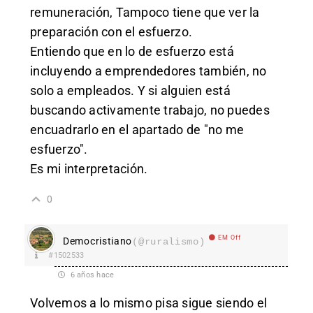
remuneración, Tampoco tiene que ver la
preparación con el esfuerzo.
Entiendo que en lo de esfuerzo está
incluyendo a emprendedores también, no
solo a empleados. Y si alguien está
buscando activamente trabajo, no puedes
encuadrarlo en el apartado de "no me
esfuerzo".
Es mi interpretación.
0
EM Off
Democristiano
(@ruralismo)
#1502533
6 años hace
Volvemos a lo mismo pisa sigue siendo el