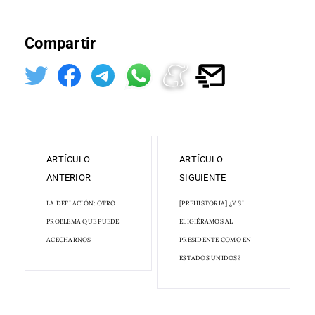
Compartir
ARTÍCULO
ARTÍCULO
ANTERIOR
SIGUIENTE
LA DEFLACIÓN: OTRO
[PREHISTORIA] ¿Y SI
PROBLEMA QUE PUEDE
ELIGIÉRAMOS AL
ACECHARNOS
PRESIDENTE COMO EN
ESTADOS UNIDOS?