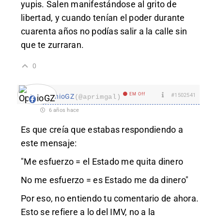
yupis. Salen manifestándose al grito de
libertad, y cuando tenían el poder durante
cuarenta años no podías salir a la calle sin
que te zurraran.
0
EM Off
#1502541
OpinioGZ
(@aprimgal)
6 años hace
Es que creía que estabas respondiendo a
este mensaje:
"Me esfuerzo = el Estado me quita dinero
No me esfuerzo = es Estado me da dinero"
Por eso, no entiendo tu comentario de ahora.
Esto se refiere a lo del IMV, no a la