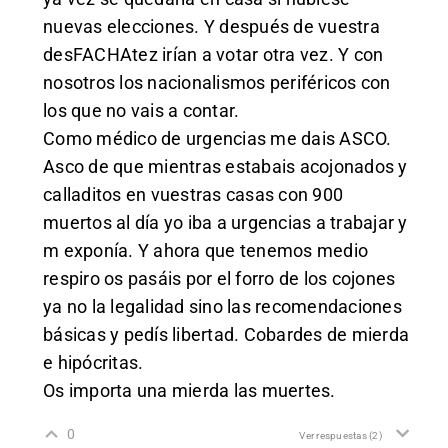
nuevas elecciones. Y después de vuestra
desFACHAtez irían a votar otra vez. Y con
nosotros los nacionalismos periféricos con
los que no vais a contar.
Como médico de urgencias me dais ASCO.
Asco de que mientras estabais acojonados y
calladitos en vuestras casas con 900
muertos al día yo iba a urgencias a trabajar y
m exponía. Y ahora que tenemos medio
respiro os pasáis por el forro de los cojones
ya no la legalidad sino las recomendaciones
básicas y pedís libertad. Cobardes de mierda
e hipócritas.
Os importa una mierda las muertes.
0
Ver respuestas
(2)