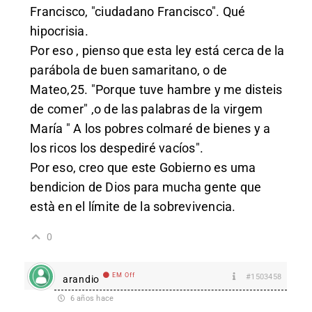
Francisco, "ciudadano Francisco". Qué
hipocrisia.
Por eso , pienso que esta ley está cerca de la
parábola de buen samaritano, o de
Mateo,25. "Porque tuve hambre y me disteis
de comer" ,o de las palabras de la virgem
María " A los pobres colmaré de bienes y a
los ricos los despediré vacíos".
Por eso, creo que este Gobierno es uma
bendicion de Dios para mucha gente que
està en el límite de la sobrevivencia.
0
EM Off
#1503458
arandio
6 años hace