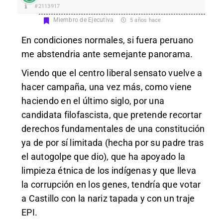
#2113917
Miembro de Ejecutiva
5 años hace
En condiciones normales, si fuera peruano
me abstendria ante semejante panorama.
Viendo que el centro liberal sensato vuelve a
hacer campaña, una vez más, como viene
haciendo en el último siglo, por una
candidata filofascista, que pretende recortar
derechos fundamentales de una constitución
ya de por sí limitada (hecha por su padre tras
el autogolpe que dio), que ha apoyado la
limpieza étnica de los indígenas y que lleva
la corrupción en los genes, tendría que votar
a Castillo con la nariz tapada y con un traje
EPI.