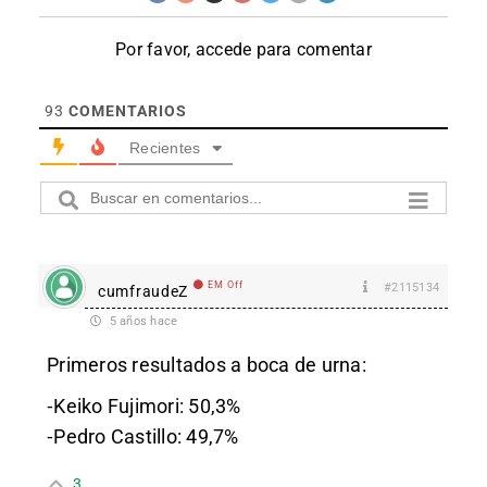
Por favor, accede para comentar
93
COMENTARIOS
Recientes
EM Off
#2115134
cumfraudeZ
5 años hace
Primeros resultados a boca de urna:
⁃Keiko Fujimori: 50,3%
⁃Pedro Castillo: 49,7%
3