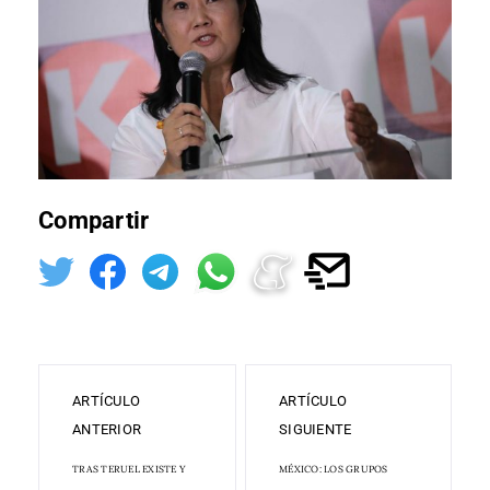
Compartir
ARTÍCULO
ARTÍCULO
ANTERIOR
SIGUIENTE
TRAS TERUEL EXISTE Y
MÉXICO: LOS GRUPOS