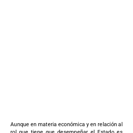
Aunque en materia económica y en relación al
rol que tiene que desempeñar el Estado es