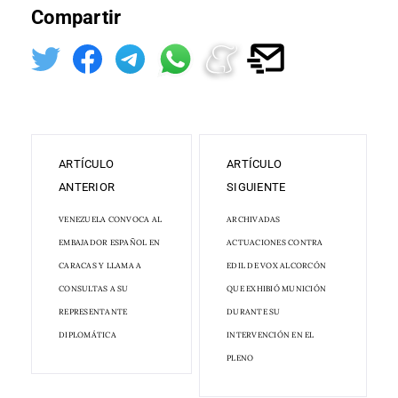
Compartir
ARTÍCULO
ARTÍCULO
ANTERIOR
SIGUIENTE
VENEZUELA CONVOCA AL
ARCHIVADAS
EMBAJADOR ESPAÑOL EN
ACTUACIONES CONTRA
CARACAS Y LLAMA A
EDIL DE VOX ALCORCÓN
CONSULTAS A SU
QUE EXHIBIÓ MUNICIÓN
REPRESENTANTE
DURANTE SU
DIPLOMÁTICA
INTERVENCIÓN EN EL
PLENO