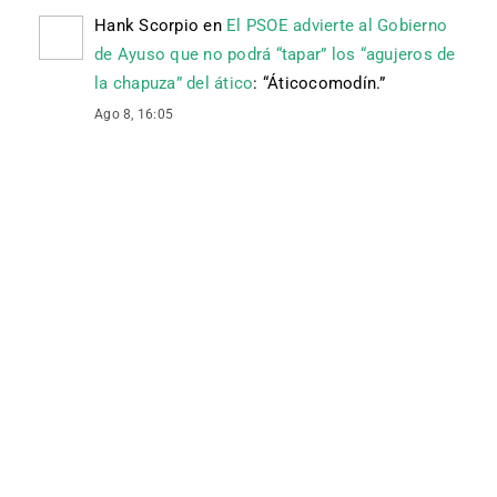
Hank Scorpio
en
El PSOE advierte al Gobierno
de Ayuso que no podrá “tapar” los “agujeros de
la chapuza” del ático
: “
Áticocomodín.
”
Ago 8, 16:05