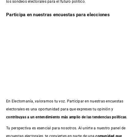
los sondeos electorales para el futuro político.
Participa en nuestras encuestas para elecciones
En Electomanía, valoramos tu voz. Participar en nuestras encuestas
electorales es una oportunidad para que expreses tu opinión y
contribuyas a un entendimiento más amplio de las tendencias políticas
.
Tu perspectiva es esencial para nosotros. Al unirte a nuestro panel de
encuestas electorales, te conviertes en parte de una
comunidad que