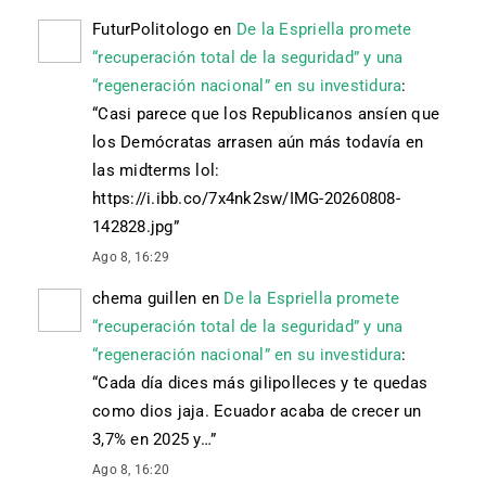
FuturPolitologo
en
De la Espriella promete
“recuperación total de la seguridad” y una
“regeneración nacional” en su investidura
:
“
Casi parece que los Republicanos ansíen que
los Demócratas arrasen aún más todavía en
las midterms lol:
https://i.ibb.co/7x4nk2sw/IMG-20260808-
142828.jpg
”
Ago 8, 16:29
chema guillen
en
De la Espriella promete
“recuperación total de la seguridad” y una
“regeneración nacional” en su investidura
:
“
Cada día dices más gilipolleces y te quedas
como dios jaja. Ecuador acaba de crecer un
3,7% en 2025 y…
”
Ago 8, 16:20