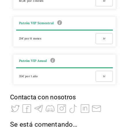
10,5€ por 3 meses
Ir
Patrón VIP Semestral
21€ por 6 meses
Ir
Patrón VIP Anual
35€ por 1 año
Ir
Contacta con nosotros
Se está comentando…