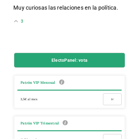
Muy curiosas las relaciones en la política.
3
ElectoPanel: vota
Patrón VIP Mensual
3,5€ al mes
Ir
Patrón VIP Trimestral