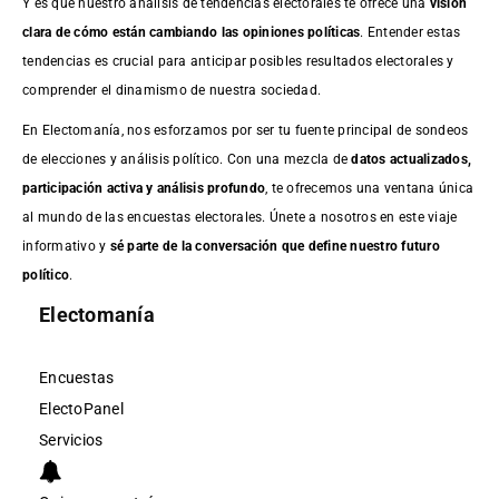
Y es que nuestro análisis de tendencias electorales te ofrece una
visión
clara de cómo están cambiando las opiniones políticas
. Entender estas
tendencias es crucial para anticipar posibles resultados electorales y
comprender el dinamismo de nuestra sociedad.
En Electomanía, nos esforzamos por ser tu fuente principal de sondeos
de elecciones y análisis político. Con una mezcla de
datos actualizados,
participación activa y análisis profundo
, te ofrecemos una ventana única
al mundo de las encuestas electorales. Únete a nosotros en este viaje
informativo y
sé parte de la conversación que define nuestro futuro
político
.
Electomanía
Encuestas
ElectoPanel
Servicios