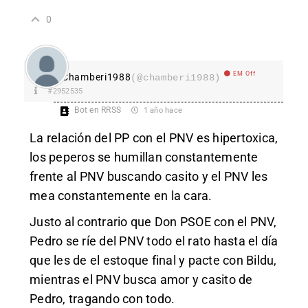
0
EM Off
Chamberi1988
(@chamberi1988)
#2952535
Bot en RRSS
1 año hace
La relación del PP con el PNV es hipertoxica,
los peperos se humillan constantemente
frente al PNV buscando casito y el PNV les
mea constantemente en la cara.
Justo al contrario que Don PSOE con el PNV,
Pedro se ríe del PNV todo el rato hasta el día
que les de el estoque final y pacte con Bildu,
mientras el PNV busca amor y casito de
Pedro, tragando con todo.