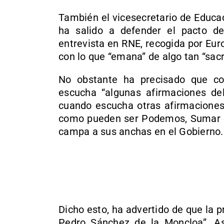
También el vicesecretario de Educac
ha salido a defender el pacto d
entrevista en RNE, recogida por Eu
con lo que “emana” de algo tan “sac
No obstante ha precisado que c
escucha “algunas afirmaciones de
cuando escucha otras afirmaciones
como pueden ser Podemos, Sumar o 
campa a sus anchas en el Gobierno.
Dicho esto, ha advertido de que la p
Pedro Sánchez de la Moncloa”. Así