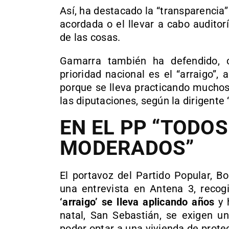
Así, ha destacado la “transparencia
acordada o el llevar a cabo audito
de las cosas.
Gamarra también ha defendido,
prioridad nacional es el “arraigo”,
porque se lleva practicando muchos
las diputaciones, según la dirigente 
EN EL PP “TODO
MODERADOS”
El portavoz del Partido Popular, B
una entrevista en Antena 3, recog
‘arraigo’ se lleva aplicando años
y 
natal, San Sebastián, se exigen un
poder optar a una vivienda de protecc