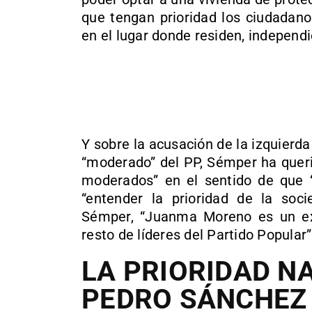
que tengan prioridad los ciudadan
en el lugar donde residen, independi
Y sobre la acusación de la izquier
“moderado” del PP, Sémper ha queri
moderados” en el sentido de que “
“entender la prioridad de la soc
Sémper, “Juanma Moreno es un exp
resto de líderes del Partido Popular”
LA PRIORIDAD N
PEDRO SÁNCHEZ