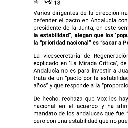
18
Varios dirigentes de la dirección n
defender el pacto en Andalucía co
presidente de la Junta, en este se
la estabilidad”, alegan que los ‘p
la “prioridad nacional” es “sacar a
La vicesecretaria de Regeneració
explicado en ‘La Mirada Crítica’, d
Andalucía no es para investir a J
trata de un “pacto por la estabilid
años” y que responde a la “proporcio
De hecho, rechaza que Vox les haya
nacional en el acuerdo y ha afi
mandato de los andaluces que fue “
pero con una estabilidad que no pued