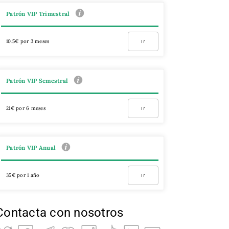
Patrón VIP Trimestral
10,5€ por 3 meses
Ir
Patrón VIP Semestral
21€ por 6 meses
Ir
Patrón VIP Anual
35€ por 1 año
Ir
Contacta con nosotros