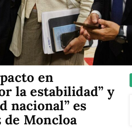
 pacto en
r la estabilidad” y
ad nacional” es
z de Moncloa