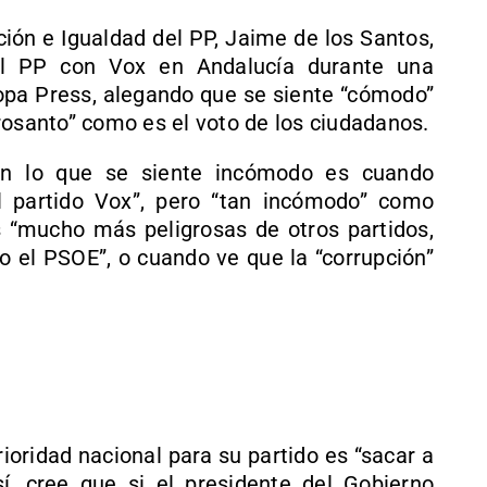
ión e Igualdad del PP, Jaime de los Santos,
el PP con Vox en Andalucía durante una
ropa Press, alegando que se siente “cómodo”
rosanto” como es el voto de los ciudadanos.
on lo que se siente incómodo es cuando
l partido Vox”, pero “tan incómodo” como
 “mucho más peligrosas de otros partidos,
el PSOE”, o cuando ve que la “corrupción”
rioridad nacional para su partido es “sacar a
, cree que si el presidente del Gobierno