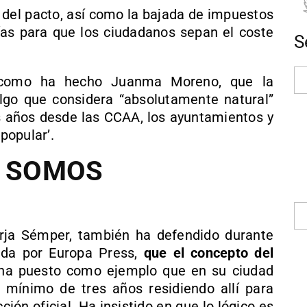
” del pacto, así como la bajada de impuestos
rías para que los ciudadanos sepan el coste
S
 como ha hecho Juanma Moreno, que la
 algo que considera “absolutamente natural”
 años desde las CCAA, los ayuntamientos y
‘popular’.
S SOMOS
orja Sémper, también ha defendido durante
ida por Europa Press,
que el concepto del
ha puesto como ejemplo que en su ciudad
 mínimo de tres años residiendo allí para
ión oficial. Ha insistido en que lo lógico es