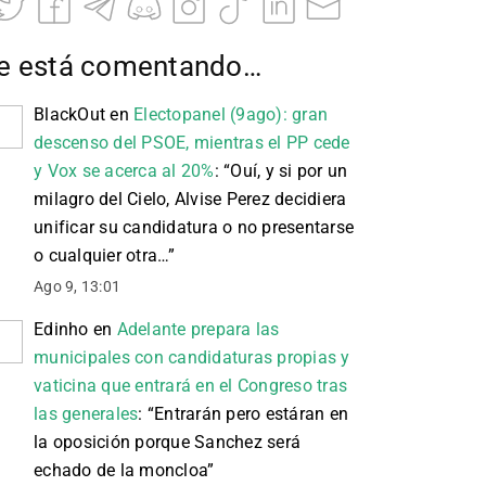
e está comentando…
BlackOut
en
Electopanel (9ago): gran
descenso del PSOE, mientras el PP cede
y Vox se acerca al 20%
: “
Ouí, y si por un
milagro del Cielo, Alvise Perez decidiera
unificar su candidatura o no presentarse
o cualquier otra…
”
Ago 9, 13:01
Edinho
en
Adelante prepara las
municipales con candidaturas propias y
vaticina que entrará en el Congreso tras
las generales
: “
Entrarán pero estáran en
la oposición porque Sanchez será
echado de la moncloa
”