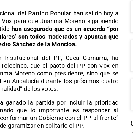
acional del Partido Popular han salido hoy a
n Vox para que Juanma Moreno siga siendo
ntido
han asegurado que es un acuerdo “por
opulares’ son todos moderados y apuntan que
 Pedro Sánchez de la Moncloa.
n Institucional del PP, Cuca Gamarra, ha
e Telecinco, que el pacto del PP con Vox en
uanma Moreno como presidente, sino que se
ad en Andalucía durante los próximos cuatro
nalidad” de los votos.
 ganado la partida por incluir la prioridad
rmado que lo importante es responder al
conformar un Gobierno con el PP al frente”
e garantizar en solitario el PP.