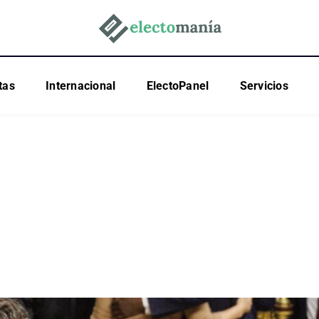
tas
Internacional
ElectoPanel
Servicios