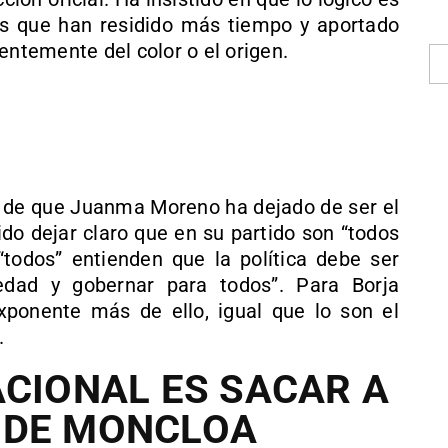
os que han residido más tiempo y aportado
entemente del color o el origen.
da de que Juanma Moreno ha dejado de ser el
do dejar claro que en su partido son “todos
todos” entienden que la política debe ser
iedad y gobernar para todos”. Para Borja
onente más de ello, igual que lo son el
.
ACIONAL ES SACAR A
 DE MONCLOA