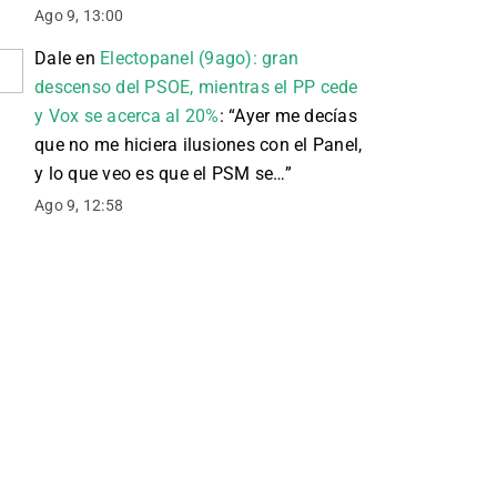
Ago 9, 13:00
Dale
en
Electopanel (9ago): gran
descenso del PSOE, mientras el PP cede
y Vox se acerca al 20%
: “
Ayer me decías
que no me hiciera ilusiones con el Panel,
y lo que veo es que el PSM se…
”
Ago 9, 12:58