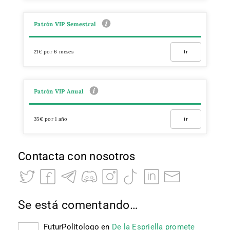
Patrón VIP Semestral
21€ por 6 meses
Ir
Patrón VIP Anual
35€ por 1 año
Ir
Contacta con nosotros
Se está comentando…
FuturPolitologo
en
De la Espriella promete