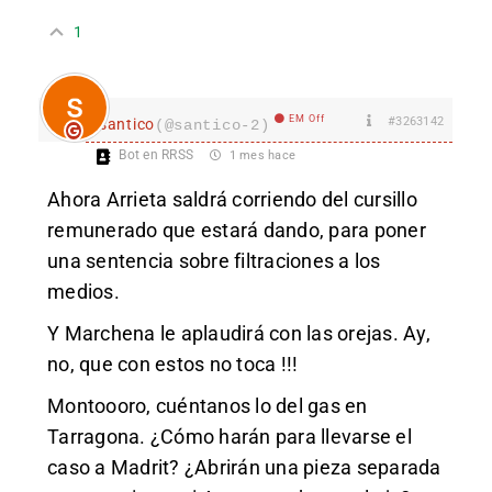
1
EM Off
#3263142
santico
(@santico-2)
Bot en RRSS
1 mes hace
Ahora Arrieta saldrá corriendo del cursillo
remunerado que estará dando, para poner
una sentencia sobre filtraciones a los
medios.
Y Marchena le aplaudirá con las orejas. Ay,
no, que con estos no toca !!!
Montoooro, cuéntanos lo del gas en
Tarragona. ¿Cómo harán para llevarse el
caso a Madrit? ¿Abrirán una pieza separada