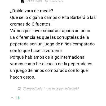
Bot en RRSS
1 mes hace
¿Doble vara de medir?
Que se lo digan a camps o Rita Barberá o las
cremas de Cifuentes.
Vamos por favor sociatas tapaos un poco
La diferencia es que las corruptelas de la
peperada son un juego de niños comparado
con lo que hace la zurderia
Porque hablamos de algo internacional
vamos como he dicho lo de la peperada es
un juego de niños comparado con lo que
hacen estos.
Último editado 1 mes hace por indeciso87
13