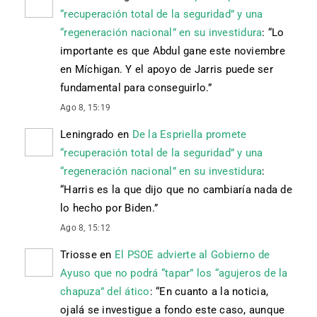
“recuperación total de la seguridad” y una
“regeneración nacional” en su investidura
: “
Lo
importante es que Abdul gane este noviembre
en Míchigan. Y el apoyo de Jarris puede ser
fundamental para conseguirlo.
”
Ago 8, 15:19
Leningrado
en
De la Espriella promete
“recuperación total de la seguridad” y una
“regeneración nacional” en su investidura
:
“
Harris es la que dijo que no cambiaría nada de
lo hecho por Biden.
”
Ago 8, 15:12
Triosse
en
El PSOE advierte al Gobierno de
Ayuso que no podrá “tapar” los “agujeros de la
chapuza” del ático
: “
En cuanto a la noticia,
ojalá se investigue a fondo este caso, aunque