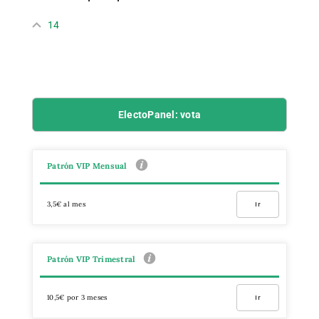
14
ElectoPanel: vota
Patrón VIP Mensual
3,5€ al mes
Ir
Patrón VIP Trimestral
10,5€ por 3 meses
Ir