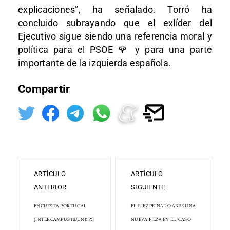
explicaciones”, ha señalado. Torró ha
concluido subrayando que el exlíder del
Ejecutivo sigue siendo una referencia moral y
política para el PSOE 🌹 y para una parte
importante de la izquierda española.
Compartir
ARTÍCULO
ARTÍCULO
ANTERIOR
SIGUIENTE
ENCUESTA PORTUGAL
EL JUEZ PEINADO ABRE UNA
(INTERCAMPUS 19JUN): PS
NUEVA PIEZA EN EL 'CASO