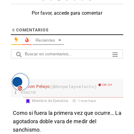
Por favor, accede para comentar
6
COMENTARIOS
Recientes
EM Off
Don Pelayo
(@donpelayoelecto)
#3263150
Miembro de Ejecutiva
1 mes hace
Como si fuera la primera vez que ocurre… La
agotadora doble vara de medir del
sanchismo.