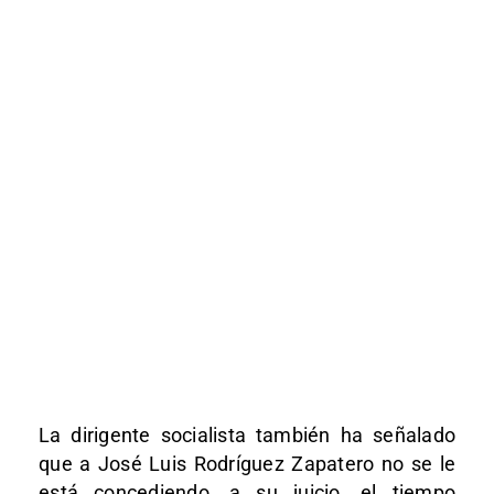
La dirigente socialista también ha señalado
que a José Luis Rodríguez Zapatero no se le
está concediendo, a su juicio, el tiempo