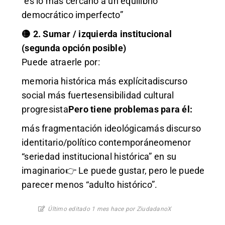
“es lo más cercano a un equilibrio
democrático imperfecto”
🟡 2. Sumar / izquierda institucional
(segunda opción posible)
Puede atraerle por:
memoria histórica más explícitadiscurso
social más fuertesensibilidad cultural
progresista
Pero tiene problemas para él:
más fragmentación ideológicamás discurso
identitario/político contemporáneomenor
“seriedad institucional histórica” en su
imaginario👉 Le puede gustar, pero le puede
parecer menos “adulto histórico”.
Último editado 1 mes hace por ZiudadanoX