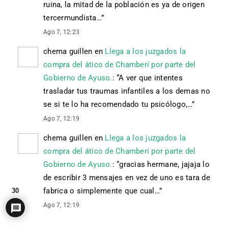
ruina, la mitad de la población es ya de origen
tercermundista…
”
Ago 7, 12:23
chema guillen
en
Llega a los juzgados la
compra del ático de Chamberí por parte del
Gobierno de Ayuso.
: “
A ver que intentes
trasladar tus traumas infantiles a los demas no
se si te lo ha recomendado tu psicólogo,…
”
Ago 7, 12:19
chema guillen
en
Llega a los juzgados la
compra del ático de Chamberí por parte del
Gobierno de Ayuso.
: “
gracias hermane, jajaja lo
de escribir 3 mensajes en vez de uno es tara de
fabrica o simplemente que cual…
”
30
Ago 7, 12:19