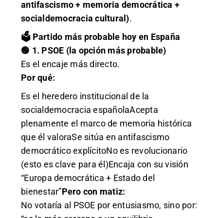
antifascismo + memoria democrática +
socialdemocracia cultural)
.
🗳️ Partido más probable hoy en España
🟢 1. PSOE (la opción más probable)
Es el encaje más directo.
Por qué:
Es el heredero institucional de la
socialdemocracia españolaAcepta
plenamente el marco de memoria histórica
que él valoraSe sitúa en antifascismo
democrático explícitoNo es revolucionario
(esto es clave para él)Encaja con su visión
“Europa democrática + Estado del
bienestar”
Pero con matiz:
No votaría al PSOE por entusiasmo, sino por: