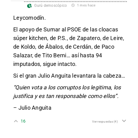
Gurú demoscópico
1 mes hace
Leycomodín.
El apoyo de Sumar al PSOE de las cloacas
súper kitchen, de P.S., de Zapatero, de Leire,
de Koldo, de Ábalos, de Cerdán, de Paco
Salazar, de Tito Berni… así hasta 94
imputados, sigue intacto.
Si el gran Julio Anguita levantara la cabeza…
“Quien vota a los corruptos los legitima, los
justifica y es tan responsable como ellos”.
– Julio Anguita
16
Ver respuestas
(4)