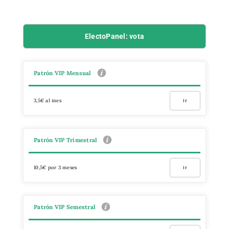
ElectoPanel: vota
Patrón VIP Mensual
3,5€ al mes
Ir
Patrón VIP Trimestral
10,5€ por 3 meses
Ir
Patrón VIP Semestral