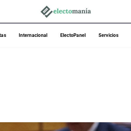
tas
Internacional
ElectoPanel
Servicios