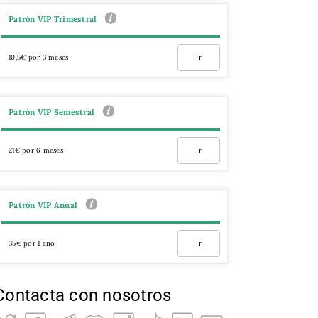
Patrón VIP Trimestral
10,5€ por 3 meses
Ir
Patrón VIP Semestral
21€ por 6 meses
Ir
Patrón VIP Anual
35€ por 1 año
Ir
Contacta con nosotros