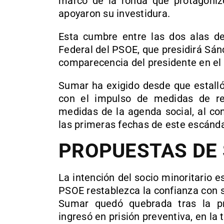
marco de la ronda que protagonizó
apoyaron su investidura.
Esta cumbre entre las dos alas de
Federal del PSOE, que presidirá Sá
comparecencia del presidente en el
Sumar ha exigido desde que estalló
con el impulso de medidas de reg
medidas de la agenda social, al co
las primeras fechas de este escándal
PROPUESTAS DE
La intención del socio minoritario e
PSOE restablezca la confianza con 
Sumar quedó quebrada tras la pr
ingresó en prisión preventiva, en la