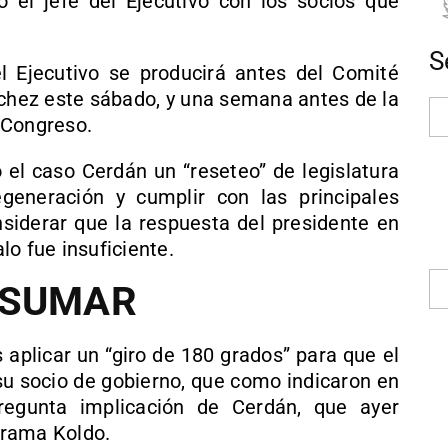
 el jefe del Ejecutivo con los socios que
S
l Ejecutivo se producirá antes del Comité
nchez este sábado, y una semana antes de la
 Congreso.
 el caso Cerdán un “reseteo” de legislatura
eneración y cumplir con las principales
nsiderar que la respuesta del presidente en
o fue insuficiente.
 SUMAR
s aplicar un “giro de 180 grados” para que el
su socio de gobierno, que como indicaron en
egunta implicación de Cerdán, que ayer
 trama Koldo.