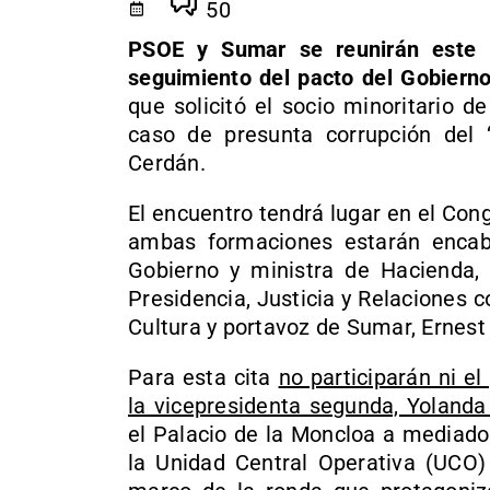
50
PSOE y Sumar se reunirán este 
seguimiento del pacto del Gobierno
que solicitó el socio minoritario de
caso de presunta corrupción del ‘
Cerdán.
El encuentro tendrá lugar en el Con
ambas formaciones estarán encabe
Gobierno y ministra de Hacienda, 
Presidencia, Justicia y Relaciones co
Cultura y portavoz de Sumar, Ernest
Para esta cita
no participarán ni e
la vicepresidenta segunda, Yolanda
el Palacio de la Moncloa a mediado
la Unidad Central Operativa (UCO) 