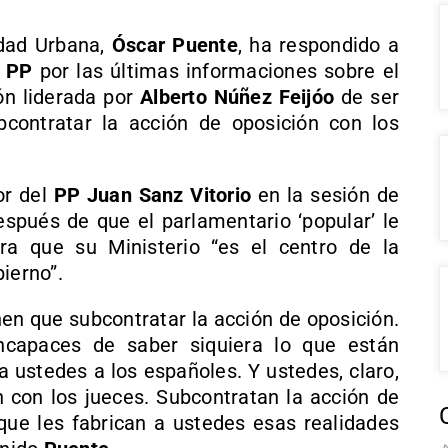
idad Urbana,
Óscar Puente
, ha respondido a
l
PP
por las últimas informaciones sobre el
n liderada por
Alberto Núñez Feijóo
de ser
contratar la acción de oposición con los
or del
PP
Juan Sanz Vitorio
en la sesión de
espués de que el parlamentario ‘popular’ le
ra que su Ministerio “es el centro de la
ierno”.
en que subcontratar la acción de oposición.
ncapaces de saber siquiera lo que están
a ustedes a los españoles. Y ustedes, claro,
n con los jueces. Subcontratan la acción de
ue les fabrican a ustedes esas realidades