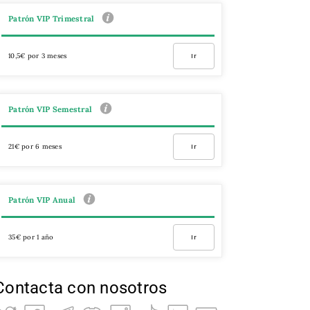
Patrón VIP Trimestral
10,5€ por 3 meses
Ir
Patrón VIP Semestral
21€ por 6 meses
Ir
Patrón VIP Anual
35€ por 1 año
Ir
Contacta con nosotros