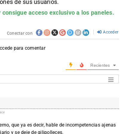
iones de sus usuarios.
 consigue acceso exclusivo a los paneles.
Acceder
Conectar con
accede para comentar
Recientes
ace
rno, que ya es decir, hable de incompetencias ajenas
iario y se deje de gilipolleces.