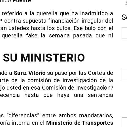
enido
Puente
.
 referido a la querella que ha inadmitido a
S
P
contra supuesta financiación irregular del
tan ustedes hasta los bulos. Ese bulo con el
 querella fake la semana pasada que ni
.
 SU MINISTERIO
ado a
Sanz Vitorio
su paso por las Cortes de
te de la comisión de investigación de la
ijo usted en esa Comisión de Investigación?
ecencia hasta que haya una sentencia
as “diferencias” entre ambos mandatarios,
oría interna en el
Ministerio de Transportes