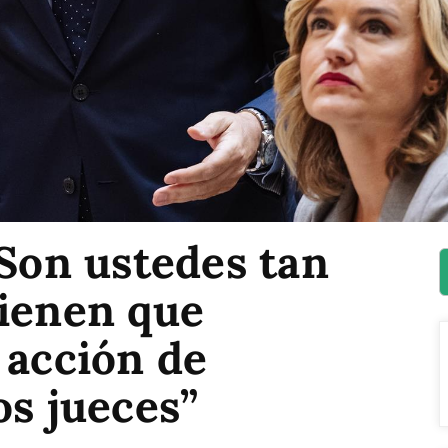
“Son ustedes tan
tienen que
 acción de
os jueces”