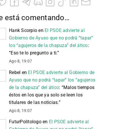
e está comentando…
Hank Scorpio
en
El PSOE advierte al
Gobierno de Ayuso que no podrá “tapar”
los “agujeros de la chapuza” del ático
:
“
Eso te lo pregunto a ti.
”
Ago 8, 19:07
Rebel
en
El PSOE advierte al Gobierno de
Ayuso que no podrá “tapar” los “agujeros
de la chapuza” del ático
: “
Malos tiempos
éstos en los que ya solo se leen los
titulares de las noticias.
”
Ago 8, 19:07
FuturPolitologo
en
El PSOE advierte al