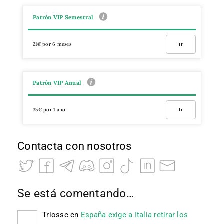
Patrón VIP Semestral
21€ por 6 meses
Ir
Patrón VIP Anual
35€ por 1 año
Ir
Contacta con nosotros
Se está comentando…
Triosse
en
España exige a Italia retirar los