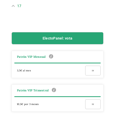
17
ElectoPanel: vota
Patrón VIP Mensual
3,5€ al mes
Ir
Patrón VIP Trimestral
10,5€ por 3 meses
Ir