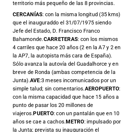
territorio más pequeño de las 8 provincias.
CERCANÍAS
: con la misma longitud (35 kms)
que el inauguraddo el 31/07/1975 siendo
Jefe del Estado, D. Francisco Franco
Bahamonde.
CARRETERAS
: con los mismos
4 carriles que hace 20 años (2 en la A7 y 2 en
la AP7, la autopista más cara de España).
Sólo avanza la autovía del Guadalhorce y en
breve de Ronda (ambas competencia de la
Junta).
AVE
:3 meses incomunicados por un
simple talud; sin comentarios.
AEROPUERTO
:
con la misma capacidad que hace 15 años a
punto de pasar los 20 millones de
viajeros.
PUERTO
: con un pantalán que en 10
años se cae a cachos.
METRO
: impulsado por
la Junta; prevista su inauguración el