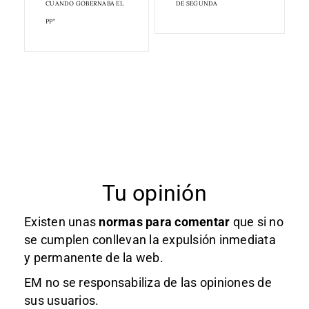
CUANDO GOBERNABA EL
DE SEGUNDA
PP"
Tu opinión
Existen unas
normas
para comentar
que si no
se cumplen conllevan la expulsión inmediata
y permanente de la web.
EM no se responsabiliza de las opiniones de
sus usuarios.