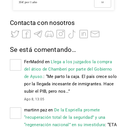
35€ por 1 año
Ir
Contacta con nosotros
Se está comentando…
FerMadrid
en
Llega a los juzgados la compra
del ático de Chamberí por parte del Gobierno
de Ayuso.
: “
Me parto la caja. El país crece solo
por la llegada incesante de inmigrantes. Hace
subir el PIB, pero nos…
”
Ago 8, 13:05
martinn paz
en
De la Espriella promete
“recuperación total de la seguridad” y una
“regeneración nacional” en su investidura
: “
ETA