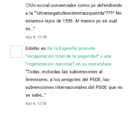
🙄 Un social-conservador como yo defendiendo
a la “”ultramegaturboextremaizquierda”???? No
estamos lejos de 1939. Al menos yo sé cual
es…
”
Ago 8, 12:58
Edinho
en
De la Espriella promete
“recuperación total de la seguridad” y una
“regeneración nacional” en su investidura
:
“
Todas, incluidas las subvenciones al
feminismo, a los amigotes del PSOE, las
subvenciones internacionales del PSOE que no
se sabe…
”
Ago 8, 12:50