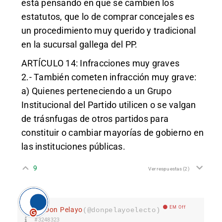
está pensando en que se cambien los
estatutos, que lo de comprar concejales es
un procedimiento muy querido y tradicional
en la sucursal gallega del PP.
ARTÍCULO 14: Infracciones muy graves
2.- También cometen infracción muy grave:
a) Quienes perteneciendo a un Grupo
Institucional del Partido utilicen o se valgan
de trásnfugas de otros partidos para
constituir o cambiar mayorías de gobierno en
las instituciones públicas.
9
Ver respuestas
(2)
EM Off
Don Pelayo
(@donpelayoelecto)
#3248323