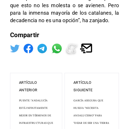
que esto no les molesta o se avienen. Pero
para la inmensa mayoría de los catalanes, la
decadencia no es una opción”, ha zanjado.
Compartir
ARTÍCULO
ARTÍCULO
ANTERIOR
SIGUIENTE
PUENTE: "ANDALUCÍA
GARCÍA ASEGURA QUE
ESTÁ INFINITAMENTE
HUELVA "NECESITA
MEJOR EN TÉRMINOS DE
ANDALUCISMO" PARA
INFRAESTRUCTURAS QUE
"DEJAR DE SER UNA TIERRA