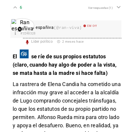
6
Ver respuestas
(1)
EM Off
Ran españiva
(@ran-viva)
#3248328
Líder político
2 meses hace
El
se ríe de sus propios estatutos
(claro, cuando hay algo de poder a la vista,
se mata hasta a la madre si hace falta)
La rastrera de Elena Candia ha cometido una
infracción muy grave al acceder a la alcaldía
de Lugo comprando concejales tránsfugas,
lo que los estatutos de su propio partido no
permiten. Alfonso Rueda mira para otro lado
y apoya el desafuero. Bueno, en realidad, ya