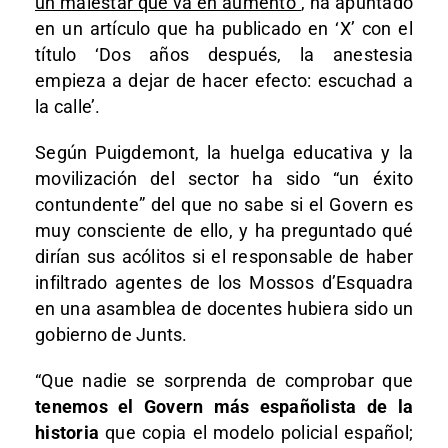
un malestar que va en aumento”
, ha apuntado
en un artículo que ha publicado en ‘X’ con el
título ‘Dos años después, la anestesia
empieza a dejar de hacer efecto: escuchad a
la calle’.
Según Puigdemont, la huelga educativa y la
movilización del sector ha sido “un éxito
contundente” del que no sabe si el Govern es
muy consciente de ello, y ha preguntado qué
dirían sus acólitos si el responsable de haber
infiltrado agentes de los Mossos d’Esquadra
en una asamblea de docentes hubiera sido un
gobierno de Junts.
“Que nadie se sorprenda de comprobar que
tenemos el Govern más españolista de la
historia
que copia el modelo policial español;