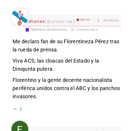
EM Off
#3248364
celtarraa
(@celtarraa)
Miembro de Ejecutiva
2 meses hace
Me declaro fan de su Florentineza Pérez tras
la rueda de prensa.
Viva ACS, las cloacas del Estado y la
Dinojunta putera.
Florentino y la gente decente nacionalista
periférica unidos contra el ABC y los panchos
invasores.
2