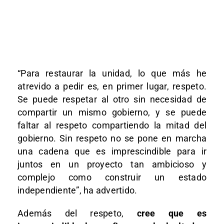
“Para restaurar la unidad, lo que más he
atrevido a pedir es, en primer lugar, respeto.
Se puede respetar al otro sin necesidad de
compartir un mismo gobierno, y se puede
faltar al respeto compartiendo la mitad del
gobierno. Sin respeto no se pone en marcha
una cadena que es imprescindible para ir
juntos en un proyecto tan ambicioso y
complejo como construir un estado
independiente”, ha advertido.
Además del respeto,
cree que es