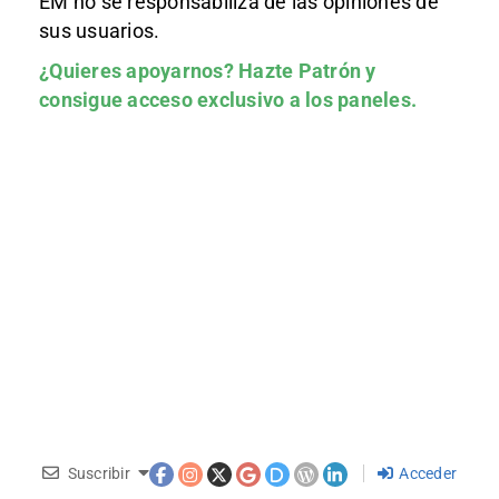
EM no se responsabiliza de las opiniones de
sus usuarios.
¿Quieres apoyarnos?
Hazte Patrón
y
consigue acceso exclusivo a los paneles.
Suscribir
Acceder