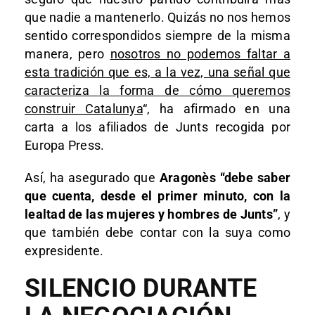
que nadie a mantenerlo. Quizás no nos hemos
sentido correspondidos siempre de la misma
manera, pero
nosotros no podemos faltar a
esta tradición que es, a la vez, una señal que
caracteriza la forma de cómo queremos
construir Catalunya
“, ha afirmado en una
carta a los afiliados de Junts recogida por
Europa Press.
Así, ha asegurado que
Aragonès “debe saber
que cuenta, desde el primer minuto, con la
lealtad de las mujeres y hombres de Junts”
, y
que también debe contar con la suya como
expresidente.
SILENCIO DURANTE