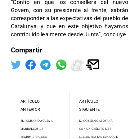
“Confío en que los consellers del nuevo
Govern, con su presidente al frente, sabrán
corresponder a las expectativas del pueblo de
Catalunya, y que en este objetivo hayamos
contribuido lealmente desde Junts”, concluye.
Compartir
ARTÍCULO
ARTÍCULO
ANTERIOR
SIGUIENTE
EL POLISARIO ACUSA A
EL GOBIERNO APOYARÁ
MARRUECOS DE
CON UN CRÉDITO DE 5
ESGRIMIR "FALSOS
MILLONES A LAS CCAA QUE