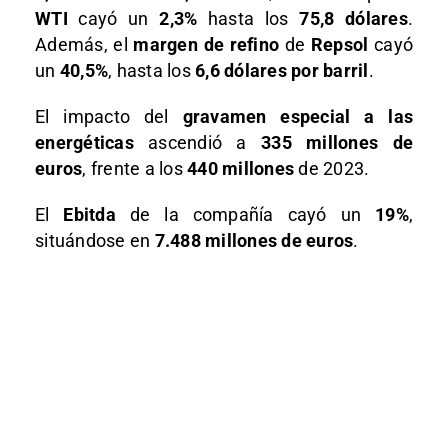
WTI
cayó un
2,3%
hasta los
75,8 dólares
.
Además, el
margen de refino
de
Repsol
cayó
un
40,5%
, hasta los
6,6 dólares por barril
.
El impacto del
gravamen especial a las
energéticas
ascendió a
335 millones de
euros
, frente a los
440 millones
de 2023.
El
Ebitda
de la compañía cayó un
19%
,
situándose en
7.488 millones de euros
.