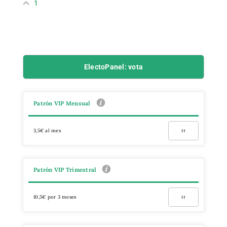
1
ElectoPanel: vota
Patrón VIP Mensual
3,5€ al mes
Ir
Patrón VIP Trimestral
10,5€ por 3 meses
Ir