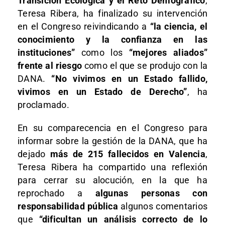
Transición Ecológica y el Reto Demográfico
,
Teresa Ribera, ha finalizado su intervención
en el Congreso reivindicando a
“la ciencia, el
conocimiento y la confianza en las
instituciones”
como los
“mejores aliados”
frente al riesgo
como el que se produjo con la
DANA.
“No vivimos en un Estado fallido,
vivimos en un Estado de Derecho”
, ha
proclamado.
En su comparecencia en el Congreso para
informar sobre la gestión de la DANA, que ha
dejado
más de 215 fallecidos en Valencia
,
Teresa Ribera ha compartido una reflexión
para cerrar su alocución, en la que ha
reprochado a
algunas personas con
responsabilidad pública
algunos comentarios
que
“dificultan un análisis correcto de lo