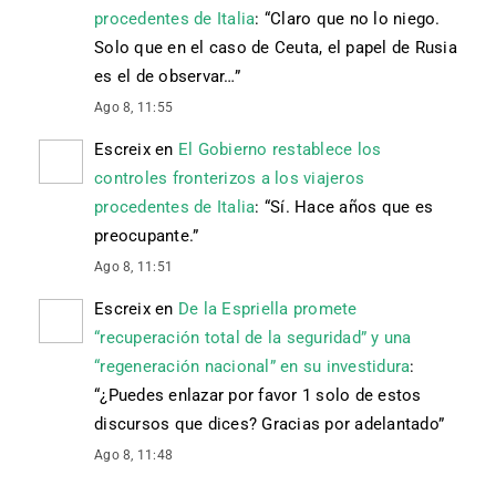
procedentes de Italia
: “
Claro que no lo niego.
Solo que en el caso de Ceuta, el papel de Rusia
es el de observar…
”
Ago 8, 11:55
Escreix
en
El Gobierno restablece los
controles fronterizos a los viajeros
procedentes de Italia
: “
Sí. Hace años que es
preocupante.
”
Ago 8, 11:51
Escreix
en
De la Espriella promete
“recuperación total de la seguridad” y una
“regeneración nacional” en su investidura
:
“
¿Puedes enlazar por favor 1 solo de estos
discursos que dices? Gracias por adelantado
”
Ago 8, 11:48