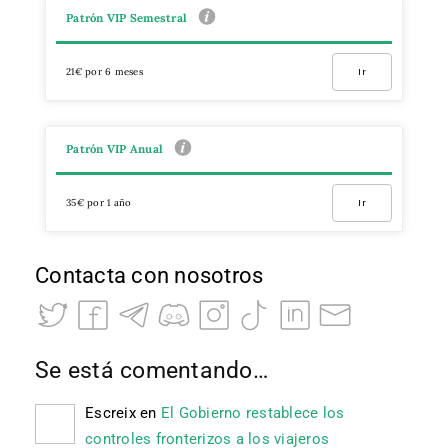
Patrón VIP Semestral
21€ por 6 meses
Ir
Patrón VIP Anual
35€ por 1 año
Ir
Contacta con nosotros
Se está comentando…
Escreix
en
El Gobierno restablece los
controles fronterizos a los viajeros