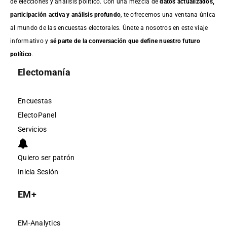
de elecciones y análisis político. Con una mezcla de
datos actualizados,
participación activa y análisis profundo
, te ofrecemos una ventana única
al mundo de las encuestas electorales. Únete a nosotros en este viaje
informativo y
sé parte de la conversación que define nuestro futuro
político
.
Electomanía
Encuestas
ElectoPanel
Servicios
Quiero ser patrón
Inicia Sesión
EM+
EM-Analytics