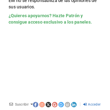
EM no se responsabiliza de las opiniones de
sus usuarios.
¿Quieres apoyarnos?
Hazte Patrón
y
consigue acceso exclusivo a los paneles.
Suscribir
Acceder