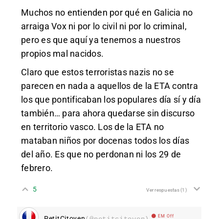
Muchos no entienden por qué en Galicia no
arraiga Vox ni por lo civil ni por lo criminal,
pero es que aquí ya tenemos a nuestros
propios mal nacidos.
Claro que estos terroristas nazis no se
parecen en nada a aquellos de la ETA contra
los que pontificaban los populares día sí y día
también… para ahora quedarse sin discurso
en territorio vasco. Los de la ETA no
mataban niños por docenas todos los días
del año. Es que no perdonan ni los 29 de
febrero.
5
Ver respuestas
(1)
EM Off
PetitCitoyen