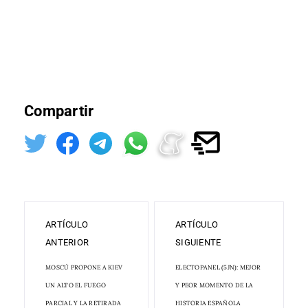
Compartir
ARTÍCULO
ARTÍCULO
ANTERIOR
SIGUIENTE
MOSCÚ PROPONE A KIEV
ELECTOPANEL (5JN): MEJOR
UN ALTO EL FUEGO
Y PEOR MOMENTO DE LA
PARCIAL Y LA RETIRADA
HISTORIA ESPAÑOLA