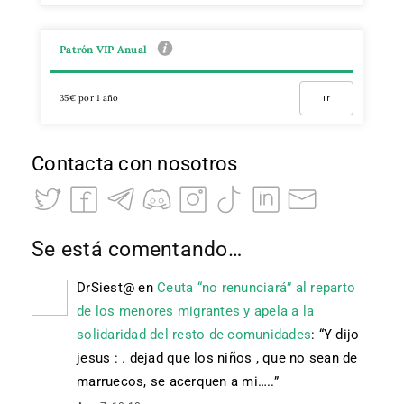
Patrón VIP Anual
35€ por 1 año
Ir
Contacta con nosotros
Se está comentando…
DrSiest@
en
Ceuta “no renunciará” al reparto
de los menores migrantes y apela a la
solidaridad del resto de comunidades
: “
Y dijo
jesus : . dejad que los niños , que no sean de
marruecos, se acerquen a mi…..
”