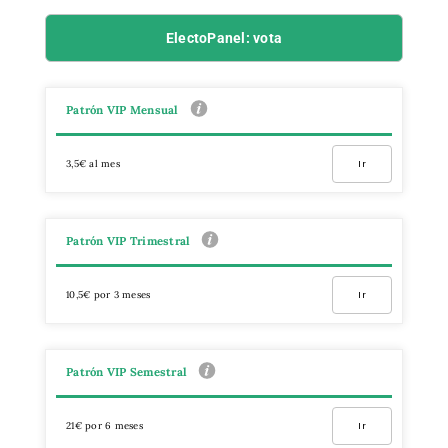
ElectoPanel: vota
Patrón VIP Mensual
3,5€ al mes
Ir
Patrón VIP Trimestral
10,5€ por 3 meses
Ir
Patrón VIP Semestral
21€ por 6 meses
Ir