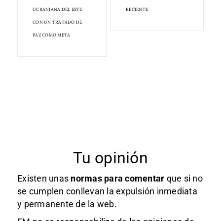
UCRANIANA DEL ESTE
RECIENTE
CON UN TRATADO DE
PAZ COMO META
Tu opinión
Existen unas
normas
para comentar
que si no
se cumplen conllevan la expulsión inmediata
y permanente de la web.