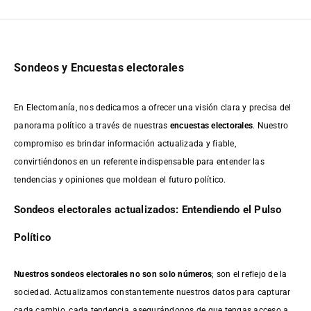
Sondeos y Encuestas electorales
En Electomanía, nos dedicamos a ofrecer una visión clara y precisa del
panorama político a través de nuestras
encuestas electorales
. Nuestro
compromiso es brindar información actualizada y fiable,
convirtiéndonos en un referente indispensable para entender las
tendencias y opiniones que moldean el futuro político.
Sondeos electorales actualizados: Entendiendo el Pulso
Político
Nuestros sondeos electorales no son solo números
; son el reflejo de la
sociedad. Actualizamos constantemente nuestros datos para capturar
cada cambio, cada tendencia, asegurándonos de que tengas acceso a