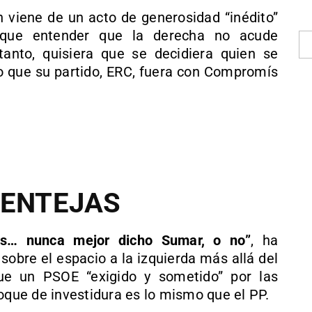
n viene de un acto de generosidad “inédito”
 que entender que la derecha no acude
anto, quisiera que se decidiera quien se
 o que su partido, ERC, fuera con Compromís
LENTEJAS
as… nunca mejor dicho Sumar, o no”
, ha
sobre el espacio a la izquierda más allá del
ue un PSOE “exigido y sometido” por las
loque de investidura es lo mismo que el PP.