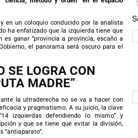
e “ciencia, método y orden” en el espacio
S
y en un coloquio conducido por la analista
ado ha enfatizado que la izquierda tiene que
n es ganar “provincia a provincia, escaño a
 Gobierno, el panorama será oscuro para el
O SE LOGRA CON
PUTA MADRE”
a ante la ultraderecha no se va a hacer con
ficacia y pragmatismo. A su juicio, la clave
“14 izquierdas defendiendo lo mismo” y
ción y que se tiene que evitar la división,
 “antiaparato”.