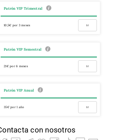
Patrón VIP Trimestral
10,5€ por 3 meses
Ir
Patrón VIP Semestral
21€ por 6 meses
Ir
Patrón VIP Anual
35€ por 1 año
Ir
Contacta con nosotros