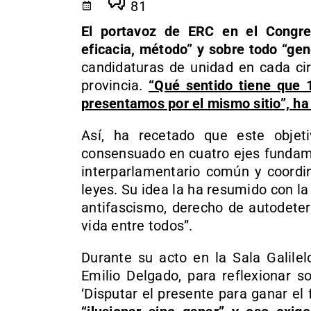
81
El portavoz de ERC en el Congres
eficacia, método” y sobre todo “gen
candidaturas de unidad en cada cir
provincia.
“Qué sentido tiene que
presentamos por el mismo sitio”, h
Así, ha recetado que este objet
consensuado en cuatro ejes fundame
interparlamentario común y coordi
leyes. Su idea la ha resumido con la
antifascismo, derecho de autodeter
vida entre todos”.
Durante su acto en la Sala Galilel
Emilio Delgado, para reflexionar s
‘Disputar el presente para ganar el 