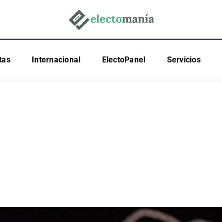
tas
Internacional
ElectoPanel
Servicios