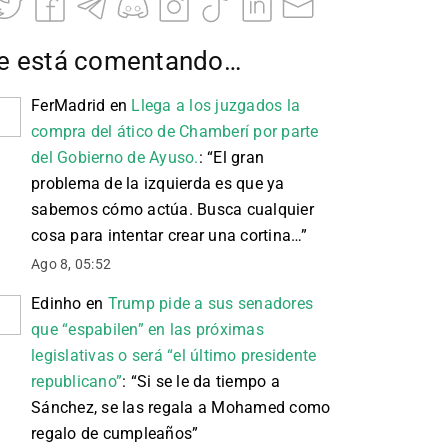
e está comentando…
FerMadrid
en
Llega a los juzgados la
compra del ático de Chamberí por parte
del Gobierno de Ayuso.
: “
El gran
problema de la izquierda es que ya
sabemos cómo actúa. Busca cualquier
cosa para intentar crear una cortina…
”
Ago 8, 05:52
Edinho
en
Trump pide a sus senadores
que “espabilen” en las próximas
legislativas o será “el último presidente
republicano”
: “
Si se le da tiempo a
Sánchez, se las regala a Mohamed como
regalo de cumpleaños
”