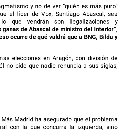
agmatismo y no de ver “quién es más puro”
e el líder de Vox, Santiago Abascal, sea
 lo que vendrán son ilegalizaciones y
 ganas de Abascal de ministro del Interior”,
eso ocurre de qué valdrá que a BNG, Bildu y
mas elecciones en Aragón, con división de
él no pide que nadie renuncia a sus siglas,
de Más Madrid ha asegurado que el problema
al con la que concurra la izquierda, sino