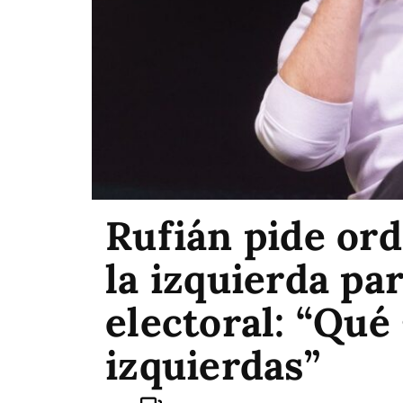
Rufián pide ord
la izquierda pa
electoral: “Qué
izquierdas”