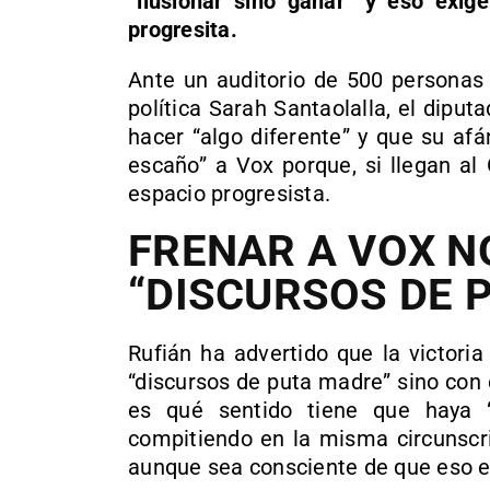
“ilusionar sino ganar” y eso exig
progresita.
Ante un auditorio de 500 personas 
política Sarah Santaolalla, el diput
hacer “algo diferente” y que su afá
escaño” a Vox porque, si llegan al
espacio progresista.
FRENAR A VOX N
“DISCURSOS DE 
Rufián ha advertido que la victori
“discursos de puta madre” sino con e
es qué sentido tiene que haya 
compitiendo en la misma circunscrip
aunque sea consciente de que eso es