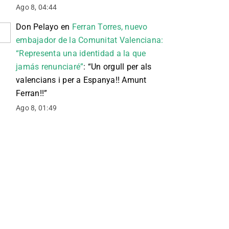
Ago 8, 04:44
Don Pelayo
en
Ferran Torres, nuevo
embajador de la Comunitat Valenciana:
“Representa una identidad a la que
jamás renunciaré”
: “
Un orgull per als
valencians i per a Espanya!! Amunt
Ferran!!
”
Ago 8, 01:49