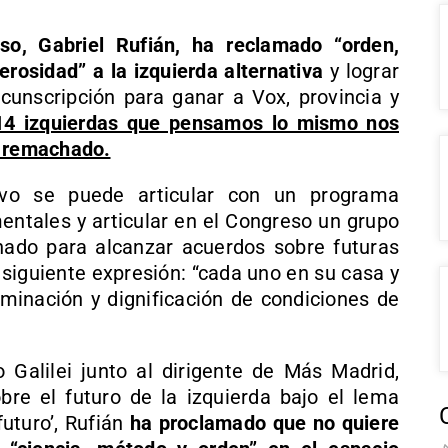
o, Gabriel Rufián, ha reclamado “orden,
erosidad” a la izquierda alternativa
y lograr
cunscripción para ganar a Vox, provincia y
 14 izquierdas que pensamos lo mismo nos
a remachado.
ivo se puede articular con un programa
ntales y articular en el Congreso un grupo
nado para alcanzar acuerdos sobre futuras
 siguiente expresión: “cada uno en su casa y
minación y dignificación de condiciones de
o Galilei junto al dirigente de Más Madrid,
obre el futuro de la izquierda bajo el lema
futuro’, Rufián
ha proclamado que no quiere