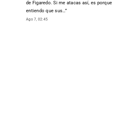
de Figaredo. Si me atacas así, es porque
entiendo que sus…
”
Ago 7, 02:45