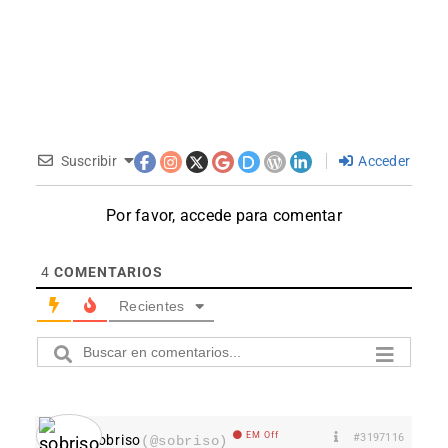
Suscribir
Acceder
Por favor, accede para comentar
4
COMENTARIOS
Recientes
EM Off
#3197116
sobriso
(@sobriso)