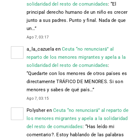
solidaridad del resto de comunidades
: “
El
principal derecho humano de un niño es crecer
junto a sus padres. Punto y final. Nada de que
un…
”
Ago 7, 03:17
a_la_cazuela
en
Ceuta “no renunciará” al
reparto de los menores migrantes y apela a la
solidaridad del resto de comunidades
:
“
Quedarte con los menores de otros países es
directamente TRÁFICO DE MENORES. Si son
menores y sabes de qué país…
”
Ago 7, 03:15
Polysher
en
Ceuta “no renunciará” al reparto de
los menores migrantes y apela a la solidaridad
del resto de comunidades
: “
Has leído mi
comentario?. Estoy hablando de las palabras