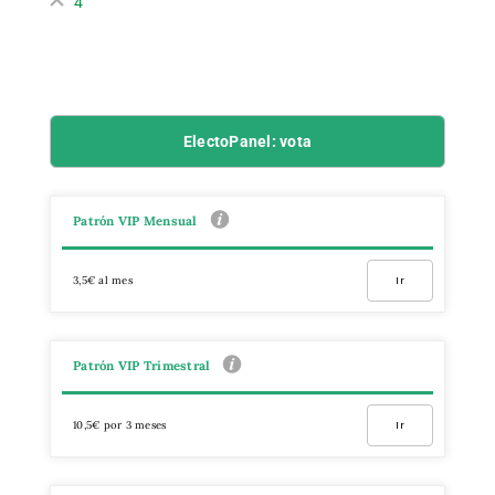
4
ElectoPanel: vota
Patrón VIP Mensual
3,5€ al mes
Ir
Patrón VIP Trimestral
10,5€ por 3 meses
Ir