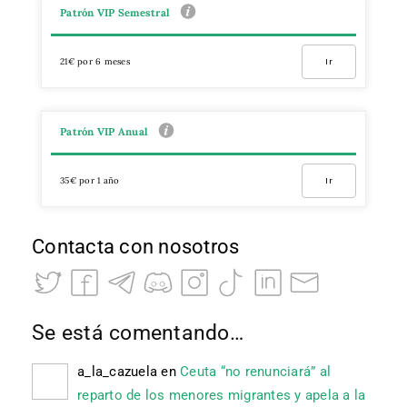
Patrón VIP Semestral
21€ por 6 meses
Ir
Patrón VIP Anual
35€ por 1 año
Ir
Contacta con nosotros
Se está comentando…
a_la_cazuela
en
Ceuta “no renunciará” al
reparto de los menores migrantes y apela a la