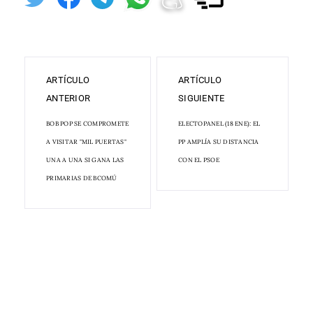
ARTÍCULO
ARTÍCULO
ANTERIOR
SIGUIENTE
BOB POP SE COMPROMETE
ELECTOPANEL (18 ENE): EL
A VISITAR "MIL PUERTAS"
PP AMPLÍA SU DISTANCIA
UNA A UNA SI GANA LAS
CON EL PSOE
PRIMARIAS DE BCOMÚ