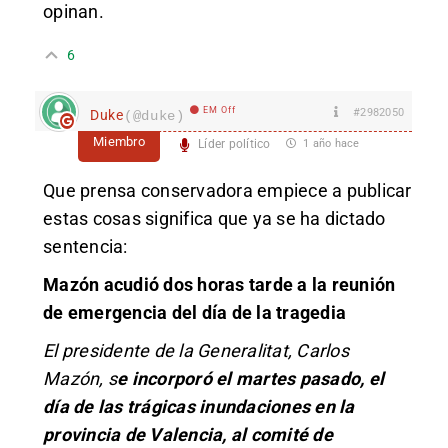
opinan.
6
EM Off
#2982050
Duke
(@duke)
Miembro
Líder político
1 año hace
Que prensa conservadora empiece a publicar
estas cosas significa que ya se ha dictado
sentencia:
Mazón acudió dos horas tarde a la reunión
de emergencia del día de la tragedia
El presidente de la Generalitat, Carlos
Mazón, s
e incorporó el martes pasado, el
día de las trágicas inundaciones en la
provincia de Valencia, al comité de