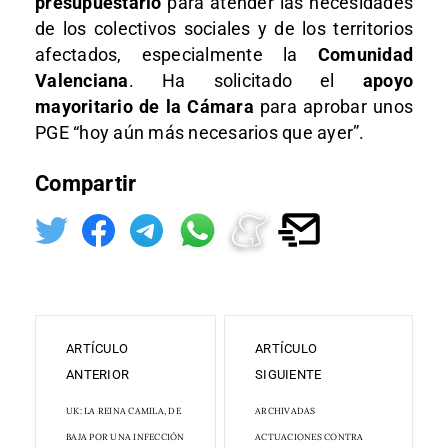
presupuestario
para atender las necesidades
de los colectivos sociales y de los territorios
afectados, especialmente la
Comunidad
Valenciana
. Ha solicitado el
apoyo
mayoritario de la Cámara
para aprobar unos
PGE “hoy aún más necesarios que ayer”.
Compartir
ARTÍCULO
ARTÍCULO
ANTERIOR
SIGUIENTE
UK: LA REINA CAMILA, DE
ARCHIVADAS
BAJA POR UNA INFECCIÓN
ACTUACIONES CONTRA