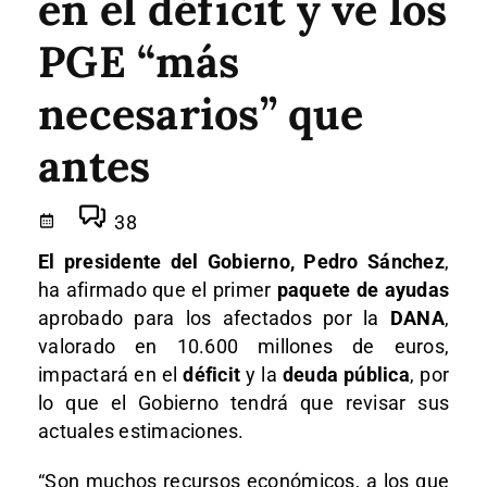
en el déficit y ve los
PGE “más
necesarios” que
antes
38
El presidente del Gobierno, Pedro Sánchez
,
ha afirmado que el primer
paquete de ayudas
aprobado para los afectados por la
DANA
,
valorado en 10.600 millones de euros,
impactará en el
déficit
y la
deuda pública
, por
lo que el Gobierno tendrá que revisar sus
actuales estimaciones.
“Son muchos recursos económicos, a los que