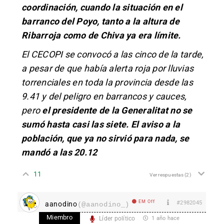
coordinación, cuando la situación en el
barranco del Poyo, tanto a la altura de
Ribarroja como de Chiva ya era límite.
El CECOPI se convocó a las cinco de la tarde,
a pesar de que había alerta roja por lluvias
torrenciales en toda la provincia desde las
9.41 y del peligro en barrancos y cauces,
pero
el presidente de la Generalitat no se
sumó hasta casi las siete. El aviso a la
población, que ya no sirvió para nada, se
mandó a las 20.12
11
Ver respuestas
(2)
EM Off
#2982045
aanodino
(@aanodino_)
Miembro
Líder político
1 año hace