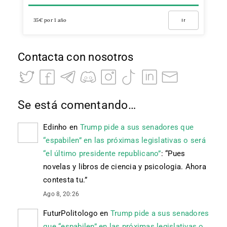
35€ por 1 año
Ir
Contacta con nosotros
Se está comentando…
Edinho
en
Trump pide a sus senadores que
“espabilen” en las próximas legislativas o será
“el último presidente republicano”
: “
Pues
novelas y libros de ciencia y psicologia. Ahora
contesta tu.
”
Ago 8, 20:26
FuturPolitologo
en
Trump pide a sus senadores
que “espabilen” en las próximas legislativas o