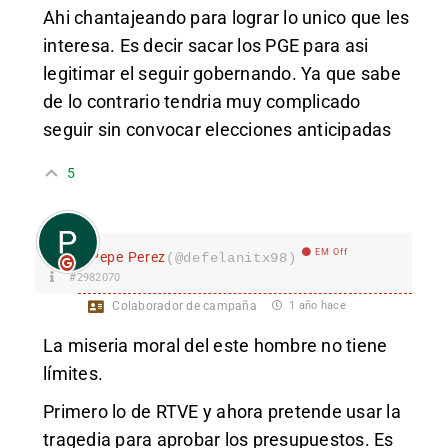
Ahi chantajeando para lograr lo unico que les
interesa. Es decir sacar los PGE para asi
legitimar el seguir gobernando. Ya que sabe
de lo contrario tendria muy complicado
seguir sin convocar elecciones anticipadas
5
EM Off
Pepe Perez
(@defelanitx98)
#2982070
Colaborador de campaña
1 año hace
La miseria moral del este hombre no tiene
límites.
Primero lo de RTVE y ahora pretende usar la
tragedia para aprobar los presupuestos. Es