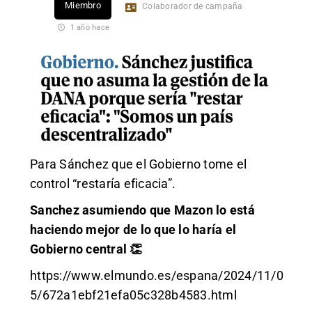
Miembro
Colaborador de campaña
1 año hace
Para Sánchez que el Gobierno tome el
control “restaría eficacia”.
Sanchez asumiendo que Mazon lo está
haciendo mejor de lo que lo haría el
Gobierno central 👏
https://www.elmundo.es/espana/2024/11/0
5/672a1ebf21efa05c328b4583.html