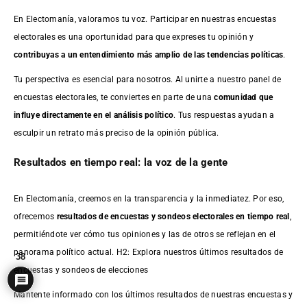
En Electomanía, valoramos tu voz. Participar en nuestras encuestas
electorales es una oportunidad para que expreses tu opinión y
contribuyas a un entendimiento más amplio de las tendencias políticas
.
Tu perspectiva es esencial para nosotros. Al unirte a nuestro panel de
encuestas electorales, te conviertes en parte de una
comunidad que
influye directamente en el análisis político
. Tus respuestas ayudan a
esculpir un retrato más preciso de la opinión pública.
Resultados en tiempo real: la voz de la gente
En Electomanía, creemos en la transparencia y la inmediatez. Por eso,
ofrecemos
resultados de
encuestas
y sondeos electorales en tiempo real
,
permitiéndote ver cómo tus opiniones y las de otros se reflejan en el
panorama político actual. H2: Explora nuestros últimos resultados de
38
encuestas y sondeos de elecciones
Mantente informado con los últimos resultados de nuestras
encuestas
y