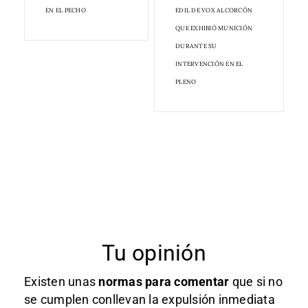
EN EL PECHO
EDIL DE VOX ALCORCÓN
QUE EXHIBIÓ MUNICIÓN
DURANTE SU
INTERVENCIÓN EN EL
PLENO
Tu opinión
Existen unas
normas
para comentar
que si no
se cumplen conllevan la expulsión inmediata