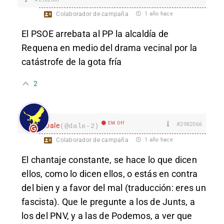
Colaborador de campaña
1 año hace
El PSOE arrebata al PP la alcaldía de
Requena en medio del drama vecinal por la
catástrofe de la gota fría
2
EM Off
#2982066
Dale
(@dale-2)
Colaborador de campaña
1 año hace
El chantaje constante, se hace lo que dicen
ellos, como lo dicen ellos, o estás en contra
del bien y a favor del mal (traducción: eres un
fascista). Que le pregunte a los de Junts, a
los del PNV, y a las de Podemos, a ver que