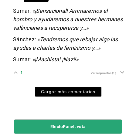
Sumar:
«¡Sensacional! Arrimaremos el
hombro y ayudaremos a nuestres hermanes
valèncianes a recuperarse y…»
Sánchez:
«Tendremos que rebajar algo las
ayudas a charlas de feminismo y…»
Sumar:
«¡Machista! ¡Nazi!»
1
Ver respuestas
(1)
Cargar más comentarios
ElectoPanel: vota